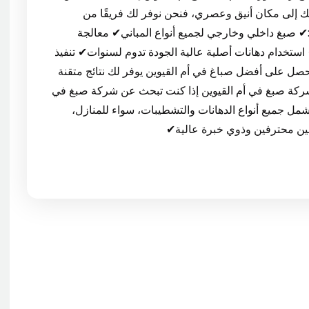
ك إلى مكان أنيق وعصري، فنحن نوفر لك فريقًا من
✔ صبغ داخلي وخارجي لجميع أنواع المباني✔ معالجة
تخدام دهانات أصلية عالية الجودة تدوم لسنوات✔ تنفيذ
حصل على أفضل صباغ في أم القيوين يوفر لك نتائج متقنة
ركة صبغ في أم القيوين إذا كنت تبحث عن شركة صبغ في
مل جميع أنواع الدهانات والتشطيبات، سواء للمنازل،
غين محترفين وذوي خبرة عالية✔