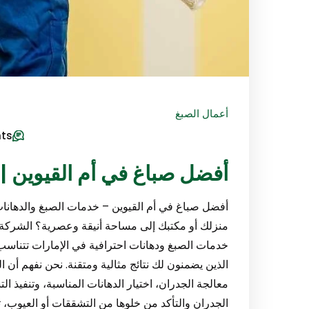
أعمال الصبغ
ts
أفضل صباغ في أم القيوين |0547971907
أفضل صباغ في أم القيوين – خدمات الصبغ والدهانا
منزلك أو مكتبك إلى مساحة أنيقة وعصرية؟ الشركة ال
خدمات الصبغ ودهانات احترافية في الإمارات تتناس
الذين يضمنون لك نتائج مثالية ومتقنة. نحن نفهم أن 
معالجة الجدران، اختيار الدهانات المناسبة، وتنفيذ 
الجدران والتأكد من خلوها من التشققات أو العيوب، ثم