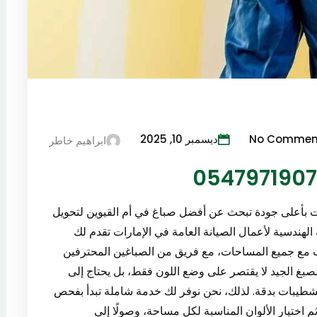
No Commen
ديسمبر 10, 2025
ابراهيم خاطر
ت بأعلى جودة تبحث عن أفضل صباغ في أم القيوين لتحويل
هندسية لأعمال الصيانة العامة في الإمارات تقدم لك
ب مع جميع المساحات، مع فريق من الصباغين المحترفين
الصبغ الجيد لا يقتصر على وضع اللون فقط، بل يحتاج إلى
التشطيبات بدقة. لذلك، نحن نوفر لك خدمة شاملة تبدأ بفحص
 اختيار الألوان المناسبة لكل مساحة، وصولًا إلى