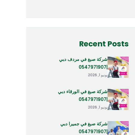
Recent Posts
شركة صبغ في مردف دبي
|0547971907
يونيو 1, 2026
شركة صبغ في الورقاء دبي
|0547971907
يونيو 1, 2026
شركة صبغ في جميرا دبي
|0547971907