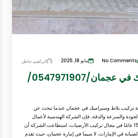
No Comments
مايو 18, 2025
ابراهيم خاطر
شركة تركيب بلاط وسيراميك في عجمان/0547971907/
ركة تركيب بلاط وسيراميك في عجمان عندما تبحث عن
ودة والسرعة والدقة، فإن الشركة الهندسية لأعمال
الصيانة العامة تعتبر الخيار المثالي لك. بخبرة تتجاوز 15 عامًا في مجال تركيب الأرضيات، استطاعت الشركة أن
لصيانة في الإمارات، لا سيما في إمارة عجمان، حيث تقدم