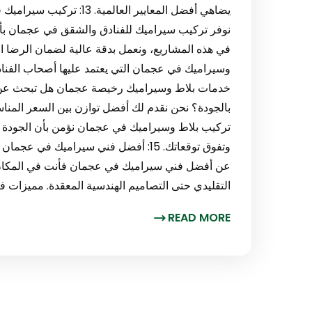
يضاهي أفضل المعايير العا
نوفر تركيب سيراميك للفنادق والشقق في عجمان بأع
في هذه المشاريع، ونعمل بدقة عالية لضمان الرضا 
خدمات بلاط وسيراميك رخيصة عجمان هل تبحث عن
بالجودة؟ نحن نقدم لك أفضل توازن بين السعر المناس
تركيب بلاط وسيراميك في عجمان نؤمن بأن الجودة لا 
وتفوق توقعاتك. 15: أفضل فني سيراميك ف
عن أفضل فني سيراميك في عجمان فأنت في المكان ا
التقليدي حتى التصاميم الهندسية المعقدة. مميزات فني
READ MORE