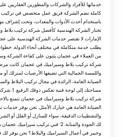
خدماتها للأفراد والشركات والمطورين العقاريين على
كاملة تضم الشركة فريق عمل متخصص في تركيب البلا
باستخدام أحدث الأدوات والمعدات، وتحت إشراف مهن
تختار الشركة الهندسية كأفضل شركة تركيب بلاط 
الإمارات لا تقتصر خدمات الشركة الهندسية على عجمان
يطلب خدمة متكاملة في مختلف أنحاء الدولة. خطوات ت
من العملاء في عجمان يثنون على كفاءة الشركة وسر
واللمسة الجمالية التي تضيفها الأرضيات لمنزلك أو م
الصيانة العامة، الرائدة في مجال تركيب البلاط وال
مساحتك إلى
شركة تركيب بلاط وسيراميك في عجمان تتمتع بالاحتر
الصيانة العامة هي خيارك الأمثل. نحن نوفر خدمات ت
والتشطيبات الدقيقة، سواء للمنازل أو الفلل أو الش
لك الجودة والمتانة. 2: فني تركيب س
وخبير في أعمال السيراميك والبلاط؟ نحن نوفر لك ف