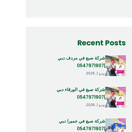
Recent Posts
شركة صبغ في مردف دبي
|0547971907
يونيو 1, 2026
شركة صبغ في الورقاء دبي
|0547971907
يونيو 1, 2026
شركة صبغ في جميرا دبي
|0547971907