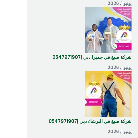
يونيو 1, 2026
شركة صبغ في جميرا دبي |0547971907
يونيو 1, 2026
شركة صبغ في البرشاء دبي |0547971907
يونيو 1, 2026