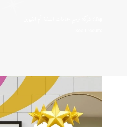
Tag: شركة ترميم حمامات السلمة أم القيوين
See 1 results