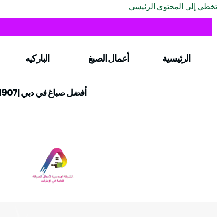
تخطي إلى المحتوى الرئيسي
الرئيسية
أعمال الصبغ
الباركيه
أفضل صباغ في دبي |0547971907