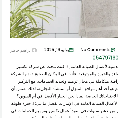
No Comments
يوليو 19, 2025
ابراهيم خاطر
دسية لأعمال الصيانة العامة إذا كنت تبحث عن شركة تكسير
 أم القيوين 0547971907 تتمتع بالكفاءة والخبرة والموثوقية، فأنت في المكان الصحيح. تقدم الشركة
افية متكاملة في مجال ترميم وتجديد الحمامات، مع التركيز
ام هو أحد أهم مرافق المنزل أو المنشأة التجارية، لذلك نضمن أن
لاحتياجاتك الخاصة. لماذا نحن الخيار الأفضل في أم القيوين؟
في ظل تنوع الشركات والخدمات، تبرز الشركة الهندسية لأعمال الصيانة العامة في الإمارات بفضل ما يلي: 1. خبرة طويلة
ثر من عشر سنوات في تنفيذ أعمال تكسير وترميم الحمامات في