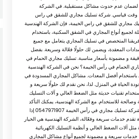
ي لضمان عدم حدوث مشاكل مستقبلية. في الشركة
 في وقت قياسي. شركة تسليك مجاري للشقق في راس
إلى شركة تسليك مجاري للشقق في راس الخيمة، فإن الشركة الهندسية
 لجميع أنواع المجاري في الشقق السكنية، باستخدام
ريقنا المتخصص في تسليك المجاري يتعامل مع جميع
دادات المعقدة، ويضمن لك حلولًا فعّالة وسريعة. بفضل
قيقة و مضمونة بأسعار مناسبة. تسليك مجاري الحمام في
اج إلى تسليك مجاري الحمام في رأس الخيمة؟ نحن في الشركة الهندسية
 باستخدام أفضل المعدات. مشاكل المجاري المسدودة في
ة الحياة في المنزل. لذا، نحن نقدم لك حلولًا سريعة و
تخدام تقنيات حديثة مثل الضغط العالي و آلات التسليك
صالحة للاستخدام. مع الشركة الهندسية، يمكنك التأكد
من أداء جيد و خدمة متميزة في أسرع وقت ممكن. شركة تسليك مجاري في رأس الخيمة 0547971907 إذا
دم خدمات سريعة وفعّالة، الشركة الهندسية هي الخيار
مثل آلات الضغط العالي و أنظمة التسليك الكهربائية
 خدمات سريعة و مضمونة لجميع أنواع مشاكل المجاري