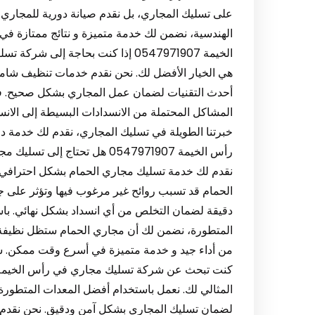
على تسليك المجاري، بل نقدم صيانة دورية للمجار
الهندسية، نضمن لك خدمة متميزة و نتائج ممتازة
الخيمة 0547971907 إذا كنت بحاجة 
هي الخيار الأفضل لك. نحن نقدم خدمات تنظيف شاملة
أحدث التقنيات لضمان عمل المجاري بشكل صحيح. ف
المشاكل المحتملة من الانسدادات البسيطة إلى الانس
خبرتنا الطويلة في تسليك المجاري، نقدم لك خدمة د
رأس الخيمة 0547971907 هل تحت
نقدم لك خدمة تسليك مجاري الحمام بشكل احترافي
الحمام قد تسبب روائح غير مرغوب فيها وتؤثر على جود
دقيقة لضمان التخلص من أي انسداد بشكل نهائي. باس
المتطورة، نضمن لك أن مجاري الحمام ستظل نظيفة و
كنت تبحث عن شركة تسليك مجاري في رأس الخيمة تق
المثالي لك. نعمل باستخدام أفضل المعدات المتطورة 
لضمان تسليك المجاري بشكل آمن ودقيق. نحن نقدم