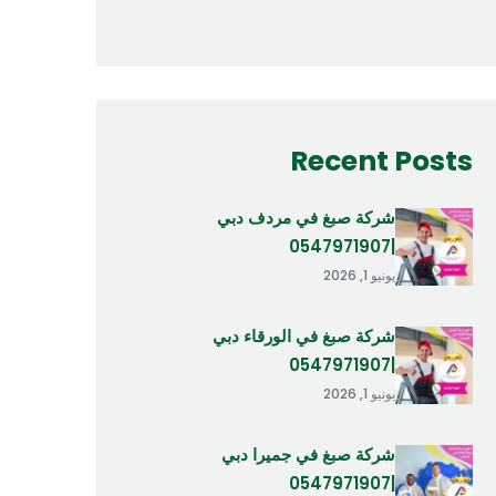
Recent Posts
شركة صبغ في مردف دبي
|0547971907
يونيو 1, 2026
شركة صبغ في الورقاء دبي
|0547971907
يونيو 1, 2026
شركة صبغ في جميرا دبي
|0547971907