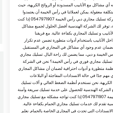
ه أي مشاكل مع الأنابيب المسدودة أو الروائح الكريهة، حيث
ة معقولة. يمكن لعملائنا في رأس الخيمة أن يعتمدوا
علينا لحل جميع مشاكل المجاري باحترافية عالية. شركة تسليك مجاري دبي رأس الخيمة 0547971907 إذا كنت
 توفر لك الشركة الهندسية أفضل الحلول لجميع مشاكل
ابيب و تسليك المجاري بكفاءة عالية. مع فريقنا
خل الأنابيب باستخدام أدوات متطورة تضمن عدم تكرار
 لضمان عدم وجود أي مشاكل في المجاري في المستقبل.
 الخيمة و دبي، مما يضمن لك راحة البال. تسليك مجاري
 0547971907 هل تحتاج إلى تسليك مجاري فوري في رأس الخيمة؟ نحن في الشركة
نظمة متطورة و أدوات احترافية لضمان أن مشاكل المجاري
م جدًا في حالة الانسدادات المفاجئة أو البلاعات
 الكريهة. نحن نستخدم أنظمة الضغط العالي و آلات تسليك
 الشركة الهندسية للحصول على خدمة تسليك سريعة وآمنة
في رأس الخيمة. تسليك مجاري الحمام في رأس الخيمة 0547971907 إذا كنت تواجه مشكلة مع تسليك مجاري
سية تقدم لك خدمات تسليك مجاري الحمام بكفاءة عالية.
لانسدادات التي تحدث في المجاري الخاصة بالحمام. نعلم