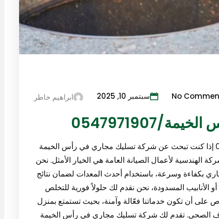
No Commen
سبتمبر 10, 2025
ابراهيم خاطر
/0547971907
شركة تسليك مجاري في رأس الخيمة 0547971907 إذا كنت تبحث عن شركة تسليك مجاري في رأس الخيمة
ن الشركة الهندسية لأعمال الصيانة العامة هي الخيار الأمثل. نحن
اري بكفاءة وسرعة، باستخدام أحدث المعدات لضمان نتائج
و الأنابيب المسدودة، نحن نقدم لك حلولاً فورية للتخلص
 على أن تكون خدماتنا فعّالة وآمنة، بحيث تستمتع بمنزل
 الصحي. تقدم لك شركة تسليك مجاري في رأس الخيمة