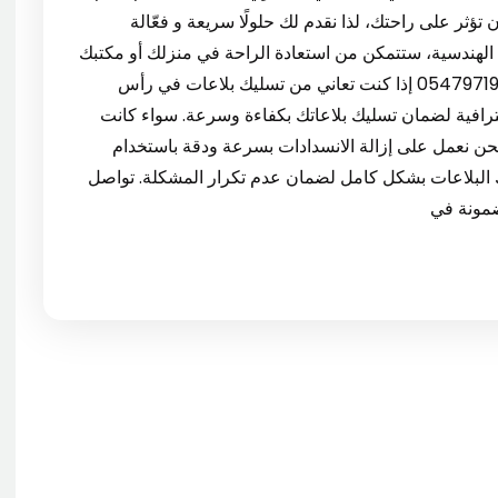
ن تؤثر على راحتك، لذا نقدم لك حلولًا سريعة و فعّالة
لهندسية، ستتمكن من استعادة الراحة في منزلك أو مكتبك
في رأس الخيمة. تسليك بلاعات في رأس الخيمة 0547971907 إذا كنت تعاني من تسليك بلاعات في رأس
رافية لضمان تسليك بلاعاتك بكفاءة وسرعة. سواء كانت
 نحن نعمل على إزالة الانسدادات بسرعة ودقة باستخدام
 البلاعات بشكل كامل لضمان عدم تكرار المشكلة. تواصل
مونة في