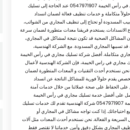
خدماتها بأسعار منافسة و جودة عالية. تسليك مجاري في رأس الخيمة 0547971907 عند الحاجة إلى تسليك
ولاً متكاملة و خدمات تنظيف فعالة لضمان انسداد
بيب المسدودة أو تحتاج إلى تنظيف المجاري من الشوائب،
واع الانسدادات. يستخدم فريقنا معدات متطورة لضمان سرعة
أن المشاكل الصحية قد تكون نتيجة لمشاكل في المجاري،
 تسببها المجاري المسدودة. مع الشركة الهندسية،
مجاري متكاملة. أفضل شركة تسليك مجاري في رأس الخيمة
 تسليك مجاري في راس الخيمة، فإن الشركة الهندسية لأعمال
. نحن نستخدم أحدث التقنيات و المعدات المتطورة لضمان
خصص يقدم حلولاً فورية للمشاكل الناتجة عن انسداد
ص على الحفاظ على صحة عملائنا من خلال خدمات آمنة
حصل على أفضل خدمة تسليك مجاري في رأس الخيمة
بأسعار معقولة. خدمات تسليك مجاري في رأس الخيمة 0547971907 شركة الهندسية تقدم لك خدمات تسليك
 احتياجاتك. إذا كنت تواجه مشاكل في المجاري أو
لول السريعة و الفعالة. نحن نستخدم أحدث المعدات مثل آلات
نظيف المجاري بشكل دقيق وآمن. خدماتنا لا تقتصر فقط