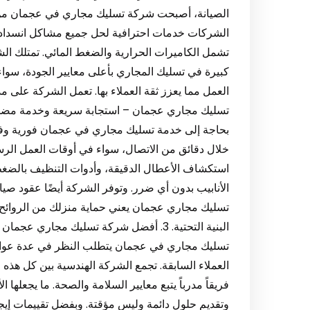
الصيانة، أصبحت شركة تسليك مجاري في عجمان من ال
الشركات خدمات احترافية لحل جميع مشاكل انسداد
تشمل الكاميرات الحرارية والضغط المائي. تمتلك ال
كبيرة في تسليك المجاري بأعلى معايير الجودة، سواء
تسليك مجاري عجمان – استجابة سريعة وخدمة مضمونة 
بحاجة إلى خدمة تسليك مجاري في عجمان فورية وفع
خلال دقائق من الاتصال، سواء في أوقات العمل الرسم
استكشاف الأعطال الدقيقة، وأدوات التنظيف بالضغط 
الأنابيب بدون أي ضرر. وتوفر الشركة أيضًا عقود صي
تسليك مجاري عجمان يعني حماية منزلك من الروائح 
البنية التحتية. 3. أفضل شركة تسليك مجار
تسليك مجاري في عجمان يتطلب النظر في عدة عوامل
العملاء السابقة. تجمع الشركة الهندسية بين كل هذه
فريقاً مدرباً يتبع معايير السلامة والصحة. ما يجعلها 
وتقديم حلول دائمة وليس مؤقتة. وبفضل تقييمات إ