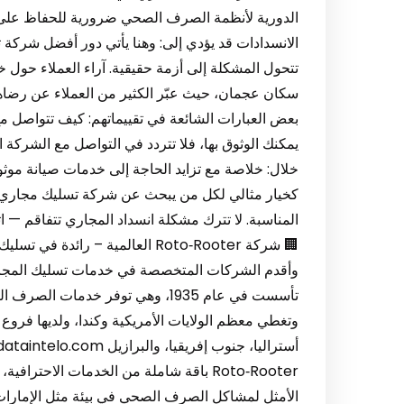
الدورية لأنظمة الصرف الصحي ضرورية للحفاظ على ص
الانسدادات قد يؤدي إلى: وهنا يأتي دور أفضل شركة 
تتحول المشكلة إلى أزمة حقيقية. آراء العملاء حول
سكان عجمان، حيث عبّر الكثير من العملاء عن رضاهم
بعض العبارات الشائعة في تقييماتهم: كيف تتواصل
يمكنك الوثوق بها، فلا تتردد في التواصل مع الشركة 
خلال: خلاصة مع تزايد الحاجة إلى خدمات صيانة موثو
كخيار مثالي لكل من يبحث عن شركة تسليك مجاري في 
المناسبة. لا تترك مشكلة انسداد المجاري تتفاقم — ات
وأقدم الشركات المتخصصة في خدمات تسليك المجار
تأسست في عام 1935، وهي توفر خدما
وتغطي معظم الولايات الأمريكية وكندا، ولديها فروع أ
الأمثل لمشاكل الصرف الصحي في بيئة مثل الإمارات، 