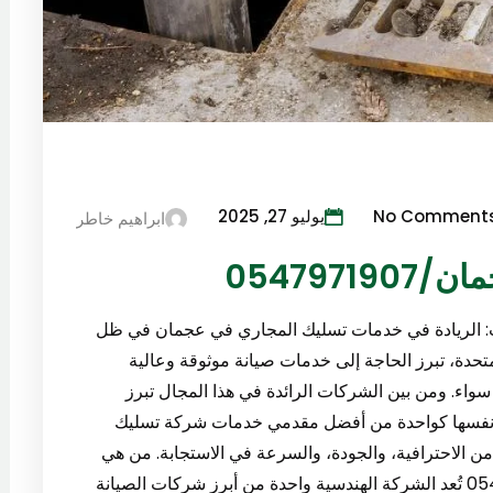
No Comment
يوليو 27, 2025
ابراهيم خاطر
054797
رات: الريادة في خدمات تسليك المجاري في عجمان في ظل
لمتحدة، تبرز الحاجة إلى خدمات صيانة موثوقة وعالية
واء. ومن بين الشركات الرائدة في هذا المجال تبرز
بتت نفسها كواحدة من أفضل مقدمي خدمات شركة تسليك
054 ، مع سجل حافل من الاحترافية، والجودة، والسرعة في الاستجابة. من هي
الشركة الهندسية لأعمال الصيانة العامة؟0547971907 تُعد الشركة الهندسية واحدة من أبرز شركات الصيانة