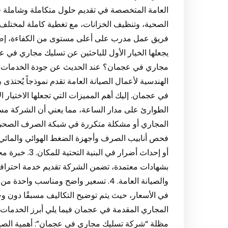
العامة المتخصصة في تقديم حلول متكاملة وشاملة ف
الصحية، وتنظيف الخزانات، مع تغطية كاملة لمختلف 
فريق عمل مدرب على أعلى مستوى من الكفاءة، إضافة
يجعلها الخيار الأول للباحثين عن تسليك مجاري في ع
مجاري في عجمان؟ عند الحديث عن جودة الخدمات، و
الهندسية لأعمال الصيانة العامة تقدم نموذجاً يُحتذ
الطوارئ على مدار الساعة، مما يعني أن الشركة مست
فحص أنابيب الصرف وأجهزة الضغط الهوائي والمائي 
أو إحداث أضرار 
بشهادات معتمدة، تضمن الشركة تقديم خدمة احترافية
والصيانة العامة. 4. تسعير واضح ومناسب 
في الأسعار، حيث يتم توضيح التكاليف مسبقًا دون وج
المجاري المقدمة في عجمان فيما يلي أبرز الخدمات ا
مظلة “شركة تسليك مجاري في عجمان”: أهمية الصيا