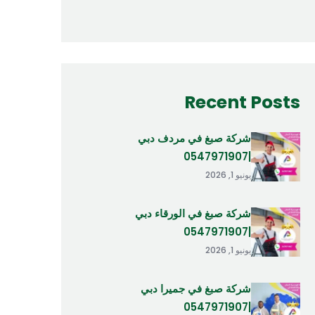
Recent Posts
شركة صبغ في مردف دبي
|0547971907
يونيو 1, 2026
شركة صبغ في الورقاء دبي
|0547971907
يونيو 1, 2026
شركة صبغ في جميرا دبي
|0547971907