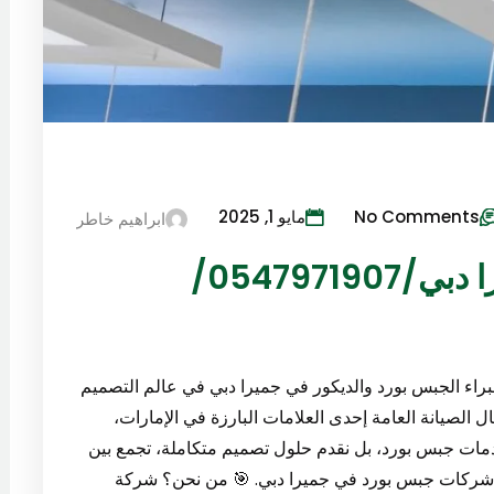
No Comments
مايو 1, 2025
ابراهيم خاطر
شركات جبس بورد في جميرا دبي/0547971907/
خبراء الجبس بورد والديكور في جميرا دبي في عالم التصميم
 الصيانة العامة إحدى العلامات البارزة في الإمارات،
مات جبس بورد، بل نقدم حلول تصميم متكاملة، تجمع بين
ل شركات جبس بورد في جميرا دبي. 🎯 من نحن؟ شركة