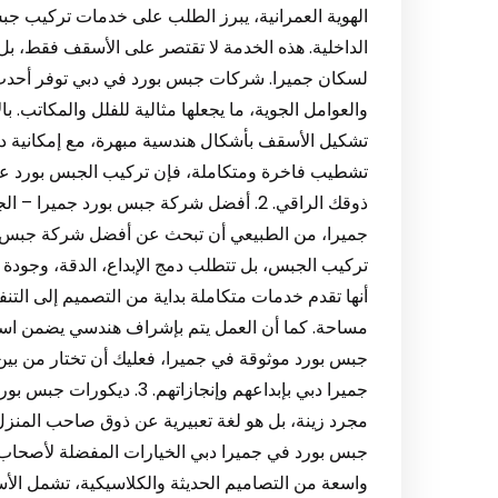
الهوية العمرانية، يبرز الطلب على خدمات تركيب ج
الداخلية. هذه الخدمة لا تقتصر على الأسقف فقط، بل
لسكان جميرا. شركات جبس بورد في دبي توفر أحدث ا
والعوامل الجوية، ما يجعلها مثالية للفلل والمكاتب.
تشكيل الأسقف بأشكال هندسية مبهرة، مع إمكانية دم
تشطيب فاخرة ومتكاملة، فإن تركيب الجبس بورد ع
ذوقك الراقي. 2. أفضل شركة جبس بورد جمير
جميرا، من الطبيعي أن تبحث عن أفضل شركة جبس بور
تركيب الجبس، بل تتطلب دمج الإبداع، الدقة، وجودة 
أنها تقدم خدمات متكاملة بداية من التصميم إلى ا
مساحة. كما أن العمل يتم بإشراف هندسي يضمن استق
جبس بورد موثوقة في جميرا، فعليك أن تختار من 
جميرا دبي بإبداعهم وإنجازات
مجرد زينة، بل هو لغة تعبيرية عن ذوق صاحب المن
جبس بورد في جميرا دبي الخيارات المفضلة لأصحاب 
واسعة من التصاميم الحديثة والكلاسيكية، تشمل الأسق