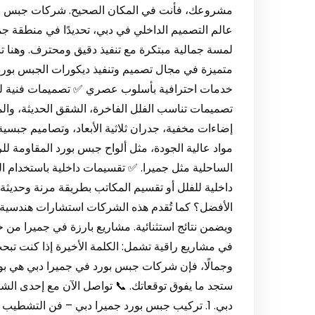
مشروعك، فأنت في المكان الصحيح. شركات جبس بورد
عالم التصميم الداخلي في دبي، تحديدًا في منطقة 
لمسة جمالية مبتكرة مع تنفيذ دقيق ومحترف. وهنا 
متميزة في مجال تصميم وتنفيذ ديكورات الجبس بورد، 
خدمات احترافية بأسلوب عصري ✅ تصميمات فنية ل
تصميمات تناسب الفلل الفاخرة، الشقق الحديثة، وال
إضاءات مخفية، جدران ثلاثية الأبعاد، وتصاميم جبسي
مواد عالية الجودة، مثل ألواح جبس بورد المقاومة ل
الساحلية مثل جميرا. ✅ تقسيمات داخلية باستخدام 
داخلية للفلل أو تقسيم المكاتب بطريقة مرنة وحديثة
الأفضل؟ كما تُقدم هذه الشركات استشارات هندسية
ويضمن نتائج استثنائية. مشاريع بارزة في جميرا من 
في مشاريع راقية تشمل: الكلمة الأخيرة إذا كنت تب
وجمالًا، فإن شركات جبس بورد في جميرا دبي هي بواب
ستجد ما يفوق توقعاتك. 📞 تواصل الآن مع إحدى ال
دبي. 1. تركيب جبس بورد جميرا دبي – فن التشطي