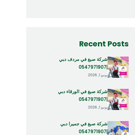
Recent Posts
شركة صبغ في مردف دبي
|0547971907
يونيو 1, 2026
شركة صبغ في الورقاء دبي
|0547971907
يونيو 1, 2026
شركة صبغ في جميرا دبي
|0547971907