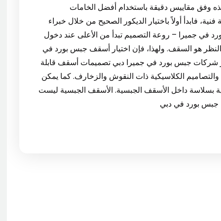
نفيذه وفق مقاييس دقيقة باستخدام أفضل الخامات
ية، فابدأ أولاً باختيار الديكور الصحيح من خلال خبراء
را دبي. 4. أسقف جبس بورد في جميرا – روعة التصميم تبدأ من الأعلى عند دخول
 النظر هو السقف. ولهذا، فإن اختيار أسقف جبس بورد في
ر شركات جبس بورد في جميرا دبي تصميمات أسقف قابلة
والتصاميم الكلاسيكية ذات النقوش والزخارف. كما يمكن
زية بسلاسة داخل الأسقف الجبسية. الأسقف الجبسية ليست
 جبس بورد في دبي