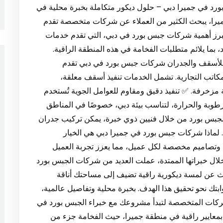
 في جميرا دبي – حلول ديكور متكاملة بخبرة محلية في
جميرا، يبحث الكثير من العملاء عن شركات متخصصة تقدم
تبرز أهمية شركات جبس بورد في دبي، التي تقدم خدمات
بما يلائم متطلبات الفخامة في هذه المنطقة الراقية.
لأسقف والجدران شركات جبس بورد في دبي تقدم
مكاتب التجارية. تشمل الخدمات تنفيذ أسقف معلقة،
ة مزخرفة. ✅ تنفيذ دقيق ومقاوم للعوامل الجوية تُستخدم
لرطوبة والحرارة، لتناسب بيئة دبي، خصوصًا في المناطق
الجبس بورد من خلال فنيين ذوي خبرة، يمكن تركيب جدران
. لماذا شركات جبس بورد في جميرا دبي هي الخيار
 وتصاميم مخصصة لكل عميل، مما يعزز تجربة العميل
خلال خبراتها الممتدة، عملت العديد من شركات الجبس بورد
حث عن لمسة ديكورية راقية تضيف إلى مساحتك أناقة
تك نحو تحقيق هذا الهدف. بخبرة محلية وتفاصيل عالمية،
شركات المتخصصة لتبدأ مشروعك مع خبراء الجبس بورد في
ب بمعايير راقية في منطقة جميرا، حيث الفخامة جزء من