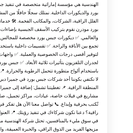
الهندسية هي مؤسسة إماراتية متخصصة في تنفيذ جمي
بورد والديكورات الداخلية. نمتلك سجلًا حافلًا من الم
الفلل الراقية، الشركات، والمكاتب الفخمة. 🛠️ خد
والعالمي. ✅ ديكورات جبس بورد مخصصة للمجالس وغ
تجمع بين الأناقة والراحة. ✅ تقسيمات داخلية باستخ
لجدران التلفزيون بتأثيرات ثلاثية الأبعاد. ✅ جبس ب
باستخدام ألواح متطورة تتحمل الرطوبة والحرارة. 
لا نكتفي بكوننا أحد شركات جبس بورد في جميرا دبي
المنطقة الراقية. 📌 تغطيتنا تشمل: إضافة إلى جميرا،
مشاريع في فيلات خاصة، عيادات، مراكز تجميل، صا
تُكتب بحرفية وإبداع. 📞 تواصل معنا الآن هل تفكر 
في سوق مليء بالمنافسين، تحتل شركة الهندسية م
مزيجها الفريد من الذوق الراقي، والخبرة العميقة، و