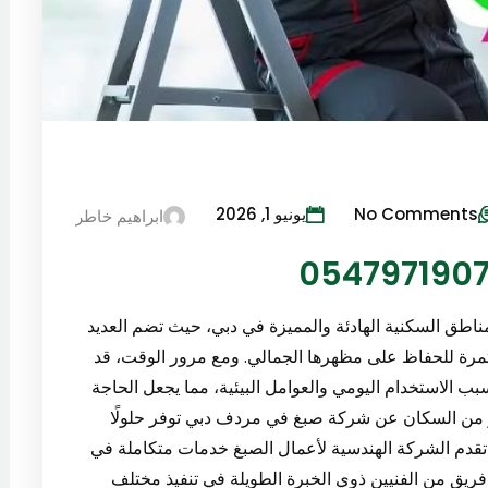
No Comments
يونيو 1, 2026
ابراهيم خاطر
طق السكنية الهادئة والمميزة في دبي، حيث تضم العديد
مستمرة للحفاظ على مظهرها الجمالي. ومع مرور الوقت، قد
بب الاستخدام اليومي والعوامل البيئية، مما يجعل الحاجة
ثير من السكان عن شركة صبغ في مردف دبي توفر حلولًا
 تقدم الشركة الهندسية لأعمال الصبغ خدمات متكاملة في
 فريق من الفنيين ذوي الخبرة الطويلة في تنفيذ مختلف