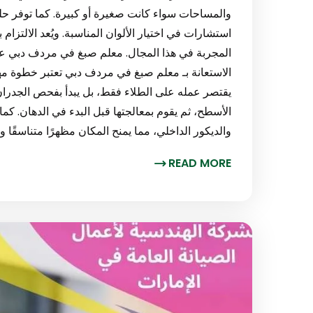
والمساحات سواء كانت صغيرة أو كبيرة. كما توفر حلول
استشارات في اختيار الألوان المناسبة. ويُعد الالتزام
المجربة في هذا المجال. معلم صبغ في مردف دبي عند
الاستعانة بـ معلم صبغ في مردف دبي تعتبر خطوة مه
يقتصر عمله على الطلاء فقط، بل يبدأ بفحص الجدران
الأسطح، ثم يقوم بمعالجتها قبل البدء في الدهان. كما
والديكور الداخلي، مما يمنح المكان مظهرًا متناسقًا 
READ MORE