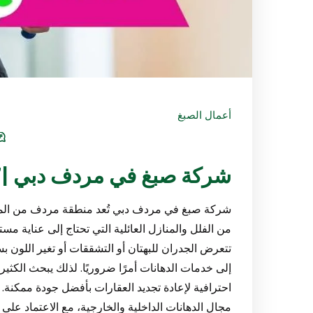
أعمال الصبغ
شركة صبغ في مردف دبي |0547971907
شركة صبغ في مردف دبي تُعد منطقة مردف من المنا
من الفلل والمنازل العائلية التي تحتاج إلى عناية 
تتعرض الجدران للبهتان أو التشققات أو تغير اللون بس
إلى خدمات الدهانات أمرًا ضروريًا. لذلك يبحث الك
احترافية لإعادة تجديد العقارات بأفضل جودة ممكنة.
مجال الدهانات الداخلية والخارجية، مع الاعتماد على