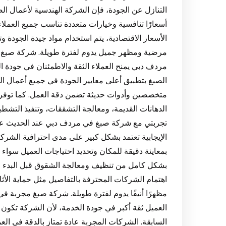
التنازل عن الجودة، فإن الشركة الهندسية لأعمال الص
أسعارًا تنافسية وخيارات متعددة تناسب جميع العملاء
الأسعار الاقتصادية، يتم استخدام مواد جيدة الجودة 
مرضية ومظهر جميل يدوم لفترة طويلة. شركة صبغ 
مردف دبي يمنح العملاء الثقة والاطمئنان في جودة ا
الصبغ بتطبيق أعلى معايير الجودة في جميع أعمال الد
متخصصين وأدوات حديثة تضمن دقة العمل. كما توفر 
الدهانات القديمة، ومعالجة التشققات، وتنفيذ التشطي
تجربتي مع شركة صبغ في مردف دبي عند الحديث عن
الإيجابية تعتمد بشكل كبير على مدى احترافية الشركة 
بمعاينة دقيقة للمكان وتحديد احتياجات العميل سواء 
بشكل كامل من تنظيف ومعالجة الشقوق قبل البدء في ا
اهتمام الشركات المحترفة بالتفاصيل مثل حماية الأثاث
مظهرًا أنيقًا يدوم لفترة طويلة. شركة صبغ مجربة
العميل ثقة أكبر في جودة الخدمة، لأن الشركة تكون 
السابقة. الشركات المجربة عادة تمتاز بالدقة في الع