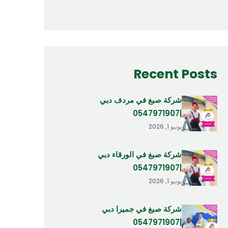
Recent Posts
شركة صبغ في مردف دبي
|0547971907
يونيو 1, 2026
شركة صبغ في الورقاء دبي
|0547971907
يونيو 1, 2026
شركة صبغ في جميرا دبي
|0547971907