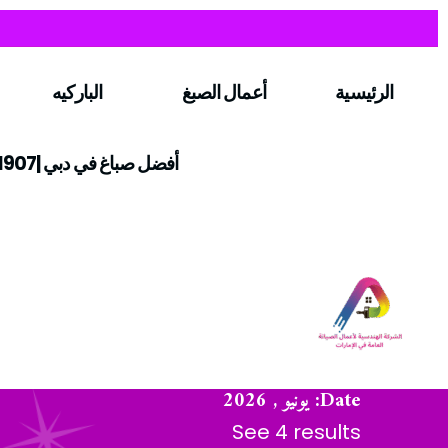
الرئيسية
أعمال الصبغ
الباركيه
أفضل صباغ في دبي |0547971907
Date: يونيو , 2026
See 4 results