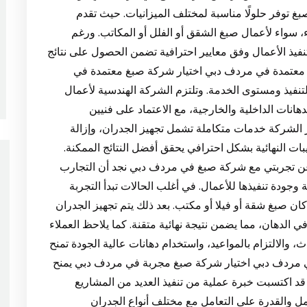
بغ توفر حلولًا مناسبة لمختلف الميزانيات. حيث تقدم
، سواء لأعمال صبغ الشقق أو الفلل أو المكاتب. ورغم
وتنفيذ الأعمال وفق معايير احترافية تضمن الحصول على نتائج
معتمدة في مردف دبي اختيار شركة صبغ معتمدة في
لتنفيذ ومستوى الخدمة. وتلتزم الشركة الهندسية لأعمال
هانات الداخلية والخارجية، مع الاعتماد على فنيين
الشركة خدمات متكاملة تشمل تجهيز الجدران، وإزالة
بات النهائية بشكل احترافي يحقق أفضل النتائج الممكنة.
 تجربتي مع شركة صبغ في مردف دبي نجد أن التجارب
وجودة تنفيذها للأعمال. في أغلب الحالات تبدأ التجربة
كان صبغ شقة أو فيلا أو مكتب. بعد ذلك يتم تجهيز الجدران
لدهان، مما يضمن نتيجة نهائية متقنة. كما يلاحظ العملاء
، والالتزام بالمواعيد، واستخدام دهانات عالية الجودة تمنح
 في مردف دبي اختيار شركة صبغ مجربة في مردف دبي يمنح
قد اكتسبت خبرة عملية من تنفيذ العديد من المشاريع
مل والقدرة على التعامل مع مختلف أنواع الجدران