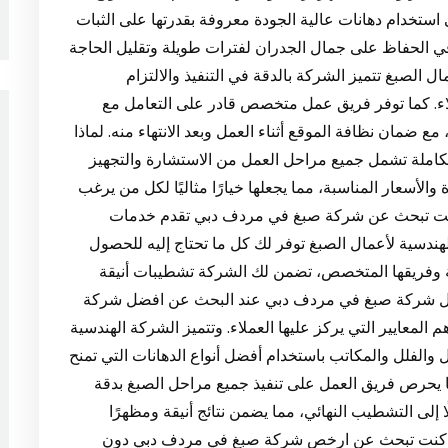
ستخدام دهانات عالية الجودة معروفة بقدرتها على الثبات
في الحفاظ على جمال الجدران لفترات طويلة وتقليل الحاجة
ل الصبغ تتميز الشركة بالدقة في التنفيذ والالتزام
لاء. كما توفر فريق عمل متخصص قادر على التعامل مع
مع ضمان نظافة الموقع أثناء العمل وبعد الانتهاء منه. لماذا
تكاملة تشمل جميع مراحل العمل من الاستشارة والتجهيز
الأسعار المناسبة، مما يجعلها خيارًا مثاليًا لكل من يرغب
ا كنت تبحث عن شركة صبغ في مردف دبي تقدم خدمات
لهندسية لأعمال الصبغ توفر لك كل ما تحتاج إليه للحصول
لة وفريقها المتخصص، تضمن لك الشركة تشطيبات أنيقة
افضل شركة صبغ في مردف دبي عند البحث عن افضل شركة
لمعايير التي يركز عليها العملاء. وتتميز الشركة الهندسية
 والفلل والمكاتب باستخدام أفضل أنواع الدهانات التي تمنح
ما يحرص فريق العمل على تنفيذ جميع مراحل الصبغ بدقة
ا إلى التشطيب النهائي، مما يضمن نتائج أنيقة ومظهرًا
ذا كنت تبحث عن ارخص شركة صبغ في مردف دبي دون