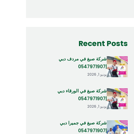
Recent Posts
شركة صبغ في مردف دبي
|0547971907
يونيو 1, 2026
شركة صبغ في الورقاء دبي
|0547971907
يونيو 1, 2026
شركة صبغ في جميرا دبي
|0547971907