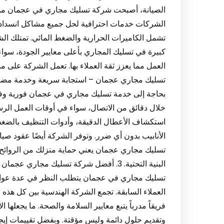
الصيانة، أصبحت شركة تسليك مجاري في عجمان من ال
الشركات خدمات احترافية لحل جميع مشاكل انسداد
تشمل الكاميرات الحرارية والضغط المائي. تمتلك ال
كبيرة في تسليك المجاري بأعلى معايير الجودة، سواء
تسليك مجاري عجمان – استجابة سريعة وخدمة مضمونة 
بحاجة إلى خدمة تسليك مجاري في عجمان فورية وفع
خلال دقائق من الاتصال، سواء في أوقات العمل الرسم
استكشاف الأعطال الدقيقة، وأدوات التنظيف بالضغط 
الأنابيب بدون أي ضرر. وتوفر الشركة أيضًا عقود صي
تسليك مجاري عجمان يعني حماية منزلك من الروائح 
البنية التحتية. 3. أفضل شركة تسليك مجار
تسليك مجاري في عجمان يتطلب النظر في عدة عوامل
العملاء السابقة. تجمع الشركة الهندسية بين كل هذه
فريقاً مدرباً يتبع معايير السلامة والصحة. ما يجعلها 
وتقديم حلول دائمة وليس مؤقتة. وبفضل تقييمات إ