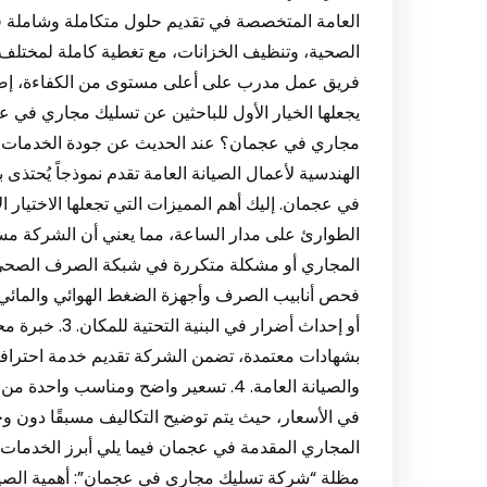
العامة المتخصصة في تقديم حلول متكاملة وشاملة ف
الصحية، وتنظيف الخزانات، مع تغطية كاملة لمختلف 
فريق عمل مدرب على أعلى مستوى من الكفاءة، إضافة
يجعلها الخيار الأول للباحثين عن تسليك مجاري في ع
مجاري في عجمان؟ عند الحديث عن جودة الخدمات، و
الهندسية لأعمال الصيانة العامة تقدم نموذجاً يُحتذ
الطوارئ على مدار الساعة، مما يعني أن الشركة مست
فحص أنابيب الصرف وأجهزة الضغط الهوائي والمائي 
أو إحداث أضرار 
بشهادات معتمدة، تضمن الشركة تقديم خدمة احترافية
والصيانة العامة. 4. تسعير واضح ومناسب 
في الأسعار، حيث يتم توضيح التكاليف مسبقًا دون وج
المجاري المقدمة في عجمان فيما يلي أبرز الخدمات ا
مظلة “شركة تسليك مجاري في عجمان”: أهمية الصيا