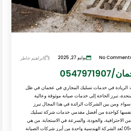
No Comment
يوليو 27, 2025
ابراهيم خاطر
054797
رات: الريادة في خدمات تسليك المجاري في عجمان في ظل
لمتحدة، تبرز الحاجة إلى خدمات صيانة موثوقة وعالية
واء. ومن بين الشركات الرائدة في هذا المجال تبرز
بتت نفسها كواحدة من أفضل مقدمي خدمات شركة تسليك
054 ، مع سجل حافل من الاحترافية، والجودة، والسرعة في الاستجابة. من هي
الشركة الهندسية لأعمال الصيانة العامة؟0547971907 تُعد الشركة الهندسية واحدة من أبرز شركات الصيانة