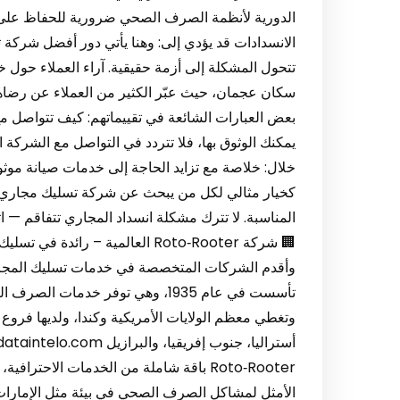
الدورية لأنظمة الصرف الصحي ضرورية للحفاظ على ص
الانسدادات قد يؤدي إلى: وهنا يأتي دور أفضل شركة 
تتحول المشكلة إلى أزمة حقيقية. آراء العملاء حول
سكان عجمان، حيث عبّر الكثير من العملاء عن رضاهم
بعض العبارات الشائعة في تقييماتهم: كيف تتواصل
يمكنك الوثوق بها، فلا تتردد في التواصل مع الشركة 
خلال: خلاصة مع تزايد الحاجة إلى خدمات صيانة موثو
كخيار مثالي لكل من يبحث عن شركة تسليك مجاري في 
المناسبة. لا تترك مشكلة انسداد المجاري تتفاقم — ات
وأقدم الشركات المتخصصة في خدمات تسليك المجار
تأسست في عام 1935، وهي توفر خدما
وتغطي معظم الولايات الأمريكية وكندا، ولديها فروع أ
الأمثل لمشاكل الصرف الصحي في بيئة مثل الإمارات، 