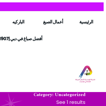
الرئيسية
أعمال الصبغ
الباركيه
أفضل صباغ في دبي |0547971907
Category: Uncategorized
See 1 results