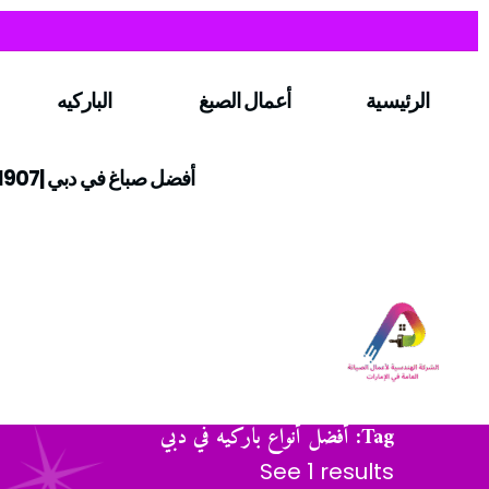
الرئيسية
أعمال الصبغ
الباركيه
أفضل صباغ في دبي |0547971907
Tag: أفضل أنواع باركيه في دبي
See 1 results