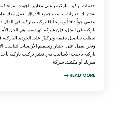
خدمات تركيب باركيه بأعلى معايير الجودة. سواء كن
نقدم لك خيارات تناسب جميع الأذواق. نعمل معك على ا
يضفي جواً دافئاً ومريحاً. 6. تركي
باركيه في الفلل، فإن شركة الهندسية هي الحل الأمث
تتطلب تفاصيل دقيقة وتركيزًا على الجودة. الباركي
باركيه بأحدث الأساليب دبي تعتبر تركيب باركيه بأ
منزلك أو مكتبك. شركة
READ MORE