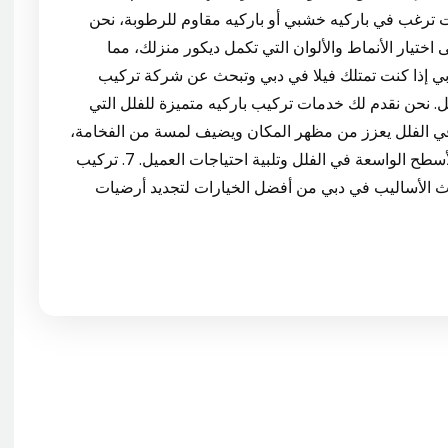
ت ترغب في باركيه خشبي أو باركيه مقاوم للرطوبة، نحن
ختيار الأنماط والألوان التي تكمل ديكور منزلك، مما
ب باركيه في الفلل دبي إذا كنت تمتلك فيلا في دبي وتبحث عن شركة تركيب
ل. نحن نقدم لك خدمات تركيب باركيه متميزة للفلل التي
ه في الفلل يعزز من مظهر المكان ويضيف لمسة من الفخامة،
ونحن نعمل على اختيار وتصميم الأرضيات لتناسب الأسطح الواسعة في الفلل وتلبية احتياجات العميل. 7. تركيب
حدث الأساليب في دبي من أفضل الخيارات لتجديد أرضيات