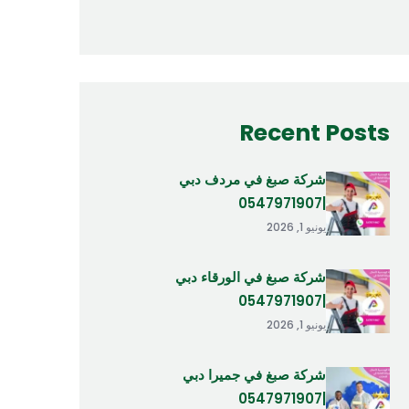
Recent Posts
شركة صبغ في مردف دبي
|0547971907
يونيو 1, 2026
شركة صبغ في الورقاء دبي
|0547971907
يونيو 1, 2026
شركة صبغ في جميرا دبي
|0547971907