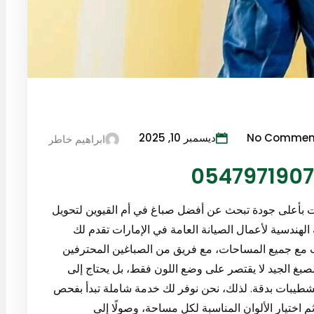
No Commen
ديسمبر 10, 2025
ابراهيم خاطر
ت بأعلى جودة تبحث عن أفضل صباغ في أم القيوين لتحويل
هندسية لأعمال الصيانة العامة في الإمارات تقدم لك
ب مع جميع المساحات، مع فريق من الصباغين المحترفين
الصبغ الجيد لا يقتصر على وضع اللون فقط، بل يحتاج إلى
التشطيبات بدقة. لذلك، نحن نوفر لك خدمة شاملة تبدأ بفحص
 اختيار الألوان المناسبة لكل مساحة، وصولًا إلى