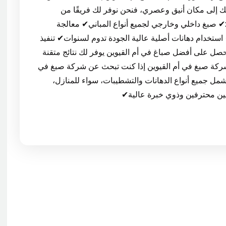
ك إلى مكان أنيق وعصري، فنحن نوفر لك فريقًا من
✔ صبغ داخلي وخارجي لجميع أنواع المباني✔ معالجة
تخدام دهانات أصلية عالية الجودة تدوم لسنوات✔ تنفيذ
حصل على أفضل صباغ في أم القيوين يوفر لك نتائج متقنة
ركة صبغ في أم القيوين إذا كنت تبحث عن شركة صبغ في
مل جميع أنواع الدهانات والتشطيبات، سواء للمنازل،
غين محترفين وذوي خبرة عالية✔