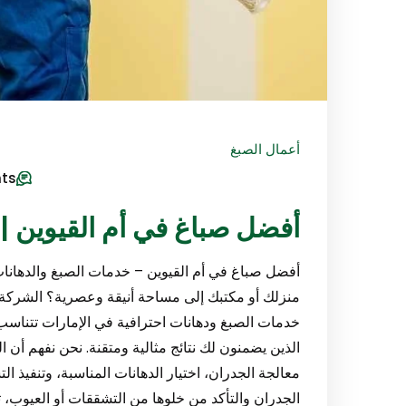
أعمال الصبغ
ts
أفضل صباغ في أم القيوين |0547971907
أفضل صباغ في أم القيوين – خدمات الصبغ والدهانا
منزلك أو مكتبك إلى مساحة أنيقة وعصرية؟ الشركة ال
خدمات الصبغ ودهانات احترافية في الإمارات تتناس
الذين يضمنون لك نتائج مثالية ومتقنة. نحن نفهم أن 
معالجة الجدران، اختيار الدهانات المناسبة، وتنفيذ 
الجدران والتأكد من خلوها من التشققات أو العيوب، ثم