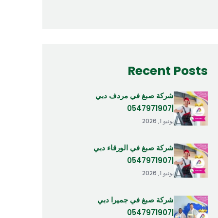
Recent Posts
شركة صبغ في مردف دبي
|0547971907
يونيو 1, 2026
شركة صبغ في الورقاء دبي
|0547971907
يونيو 1, 2026
شركة صبغ في جميرا دبي
|0547971907