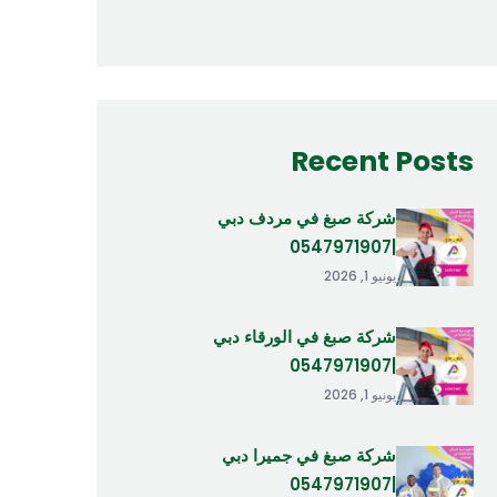
Recent Posts
شركة صبغ في مردف دبي
|0547971907
يونيو 1, 2026
شركة صبغ في الورقاء دبي
|0547971907
يونيو 1, 2026
شركة صبغ في جميرا دبي
|0547971907