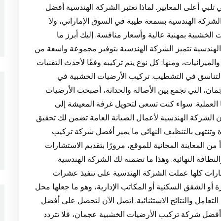
 تلبي أعلى المعايير. لماذا تعتبر الشركة الهندسية أفضل
شركة الهندسية بسمعة طيبة في السوق الإماراتي، ولا
خشبية بمهنية عالية وأسعار منافسة. إليك أبرز ما
 الهندسية تتميز الشركة الهندسية بتوفير مجموعة واسعة من
لميزانيات، ومنها: كل نوع يتم تركيبه وفقًا لأحدث التقنيات
والتناسق في التشطيب. تركيب الأرضيات الخشبية في
ان، التي تجمع بين الأصالة والحداثة، أصبحت الأرضيات
ا العملية. سواء كنت تسعى لتحويل غرفة المعيشة إلى
 الشركة الهندسية لأعمال الصيانة العامة تضمن لك تحقيق
 وتنتهي بالتنظيف النهائي ما يميز أفضل شركة تركيب
ن المعاينة المجانية للموقع، مرورًا بتقديم الاستشارات
لنظافة النهائية. وهذا ما تضمنه لك الشركة الهندسية
إمارات كلها عملت الشركة الهندسية على تنفيذ عشرات
أو الشقق السكنية أو المكاتب الإدارية، وهو ما جعلها محل
التعامل والنتائج الاستثنائية. اتصل الآن لتحصل على أفضل
فضل شركة تركيب الأرضيات الخشبية عجمان، فلا تتردد