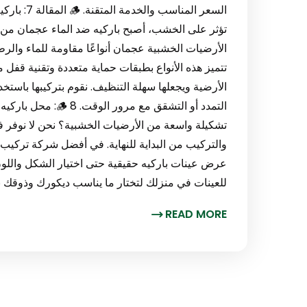
السعر المن
تؤثر على الخشب، أصبح باركيه ضد الماء عجمان من 
الأرضيات الخشبية عجمان أنواعًا مقاومة للماء والر
تتميز هذه الأنواع بطبقات حماية متعددة وتقنية قفل
الأرضية ويجعلها سهلة التنظيف. نقوم بتركيبها باستخ
التمدد أو التشقق م
تشكيلة واسعة من الأرضيات الخشبية؟ نحن لا نوفر فق
والتركيب من البداية للنهاية. في أفضل شركة تركيب 
عرض عينات باركيه حقيقية حتى اختيار الشكل واللون
للعينات في منزلك لتختار ما يناسب ديكورك وذوقك بدقة. 🪵 9:
READ MORE