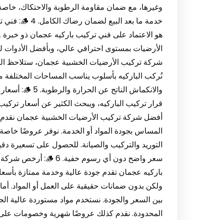
وغيرها، مع ضمان مقاومة الرطوبة والاحتكاك، خاصة لب
خدمة ما بعد
هو الاعتماد على فني تركيب باركيه عجمان ذو خبرة 
الأرضيات بمستوى احترافي عالي، وبأفضل الأدوات ل
شركة تركيب الأرضيات الخشبية عجمان، ستلاحظ الفر
نُركب الباركيه بأسلوب يناسب المساحات المختلفة مث
والانكماش ال
قرار تركيب الباركيه، ويبحث الكثير عن أسعار تركيب
أفضل شركة تركيب الأرضيات الخشبية عجمان نقدم أس
المساس بجودة المواد أو الخدمة. نوفر عروضًا خاصة 
التوريد والتركيب والصيانة. للحصول على تسعيرة دقي
سعر واضح دون أي رسو
باركيه عجمان تقدم جودة عالية وخدمة ممتازة بأسعا
ولكن بدون ضمانات حقيقية على العمل أو المواد. أ
بين السعر والجودة. نستخدم مواد مستوردة عالية الج
المحدودة. نقدم كذلك عروضًا شهرية وخصومات على ال