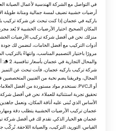
في التواصل مع الشركة الهندسية لأعمال الصيانة الع
باركيه في عجمان إذا كنت تبحث عن شركة تركيب بار
المكان الصحيح. اختيار الأرضيات الخشبية لا يُعد مجر
منزلك. نحن في أفضل شركة تركيب الأرضيات الخ
أدوات التركيب مع أفضل الخامات، لنضمن لك جودة تد
مرورًا باختيار التصميم المناسب، وانتهاءً بالتركيب 
والم
شركة تركيب باركيه عجمان، فأنت تبحث عن التميز في
المجال، وفريقنا يضم نخبة من الفنيين المتخصصين في
أو الـPVC. نستخدم مواد مستوردة من أفضل العل
تحقيق تجربة استثنائية للعملاء. نحن في أفضل شركة
عجمان تركيب الأرضيات الخشبية يتطلب دقة ومهارة،
عجمان هو الخيار الذكي. نقدم لك في أفضل شركة ت
القياس، التوريد، التركيب، والصيانة اللاحقة. نُركّب ج