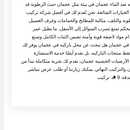
اسب والخدمة المتقنة. 🪵 المقالة 7: باركيه ضد الماء عجمان في بيئة مثل عجمان حيث الرطوبة قد
الخيارات الشائعة. نحن نُقدم لك في أفضل شركة تركيب
طوبة والتلف، مثالية للمطابخ والحمامات وغرف الغسيل.
 محكم تمنع تسرب السوائل إلى الأسفل، ما يطيل عمر
دام مواد لاصقة قوية وآمنة تضمن الثبات الكامل وتمنع
ع مرور الوقت. 🪵 8: محل باركيه في عجمان هل تبحث عن محل باركيه في عجمان يوفر لك
ط منتجات الباركيه، بل نقدم أيضًا خدمة الاستشارة
الأرضيات الخشبية عجمان، نقدم لك تجربة متكاملة تبدأ من
 والتركيب النهائي. يمكنك زيارتنا أو طلب عرض مباشر
 تركيب