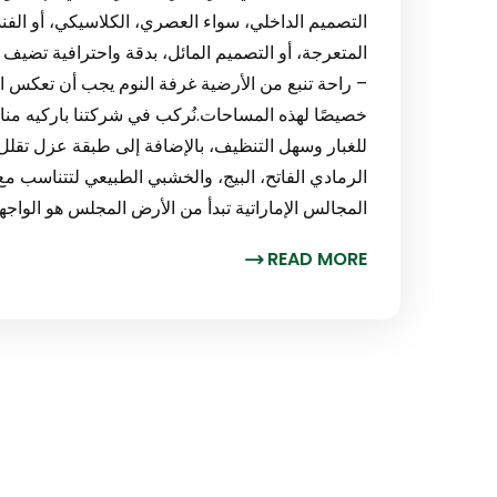
– راحة تنبع من الأرضية غرفة النوم يجب أن تعكس ال
خصيصًا لهذه المساحات.نُركب في شركتنا باركيه منا
للغبار وسهل التنظيف، بالإضافة إلى طبقة عزل تقلل م
المجالس الإماراتية تبدأ من الأرض المجلس هو الواجه
READ MORE