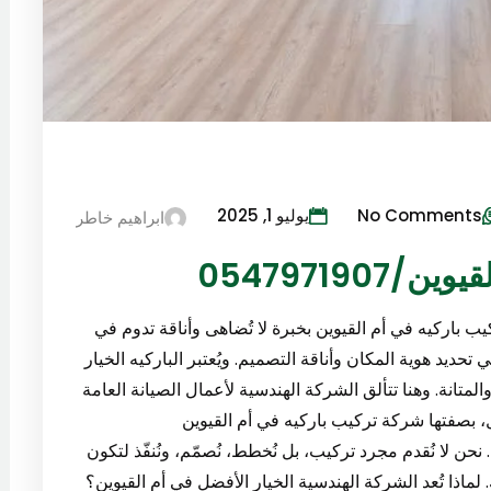
No Comments
يوليو 1, 2025
ابراهيم خاطر
054797190
ب باركيه في أم القيوين بخبرة لا تُضاهى وأناقة تدوم في
 تحديد هوية المكان وأناقة التصميم. ويُعتبر الباركيه الخيار
تانة. وهنا تتألق الشركة الهندسية لأعمال الصيانة العامة
 بصفتها شركة تركيب باركيه في أم القيوين
لمية. نحن لا نُقدم مجرد تركيب، بل نُخطط، نُصمّم، ونُنفّذ لتكون
. لماذا تُعد الشركة الهندسية الخيار الأفضل في أم القيوين؟