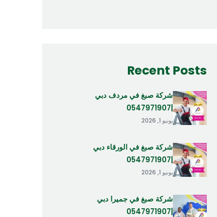
Recent Posts
شركة صبغ في مردف دبي
|0547971907
يونيو 1, 2026
شركة صبغ في الورقاء دبي
|0547971907
يونيو 1, 2026
شركة صبغ في جميرا دبي
|0547971907