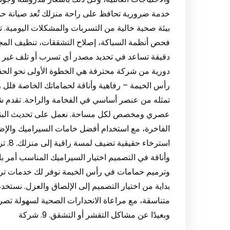
خدمة ضرورية تحافظ على راحة منزلك تُعد صيانة ح
بيئة صحية خالية من التسربات والمشكلات اليومية. 
فحص أنظمة السباكة، إصلاح التشققات، تنظيف المج
دقيقة تساعد في تحديد مصدر أي تسرب أو تلف غير ظاهر
رأس الخيمة – رفاهية وأناقة لحماماتك الخاصة فلل 
تمثله من عنصر أساسي في الفخامة والراحة. تقدم 
عصري ومخصص لكل مساحة. نعمل على تحديث البنية ا
الفاخرة، مع استخدام أفضل خامات السيراميك والإضاء
استرخ
وأناقة في التصميم اختيار السيراميك المناسب أمر با
وترميم حمامات في رأس الخيمة نوفر لك خدمات تر
بداية من اختيار التصميم إلى الإلصاق والعزل. نستخ
متناسقة، مع مراعاة الانحدارات الصحية لسهولة تصريف ا
وبعيدًا عن مشاكل التقشر أو التشقق. 9. شركة