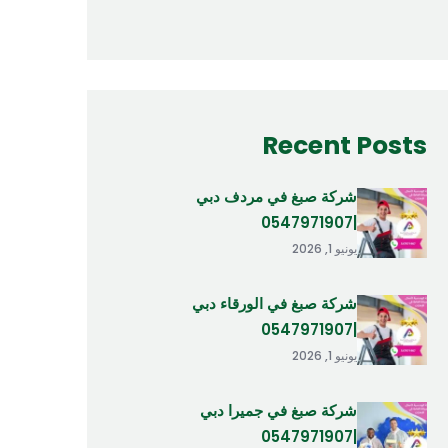
Recent Posts
شركة صبغ في مردف دبي
|0547971907
يونيو 1, 2026
شركة صبغ في الورقاء دبي
|0547971907
يونيو 1, 2026
شركة صبغ في جميرا دبي
|0547971907