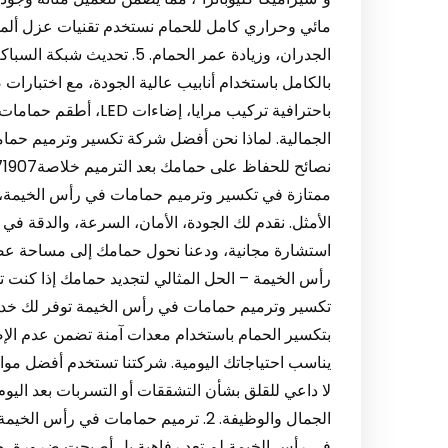
مائي وحراري كامل للحمام نستخدم تقنيات عزل ألمان
الجدران، وزيادة عمر الحمام.
باحترافية تركيب مرايا،
ممتازة في تكسير وترميم حمامات في رأس الخيمة، ف
الأمثل. نقدم لك الجودة، الأمان، السرعة، والدقة 
رأس الخيمة – الحل المثالي لتجديد حمامك إذا كنت
تكسير وترميم حمامات في رأس الخيمة توفر لك خدمة م
بتكسير الحمام باستخدام معدات آمنة تضمن عدم الإ
يناسب احتياجاتك اليومية. شركتنا تستخدم أفضل موا
لا داعي للقلق بشأن التشققات أو التسربات بعد الي
الجمال والوظيفة. 2. ترميم حمامات في
في رأس الخيمة لم تعد رفاهية بل أصبحت ضرورة، خا