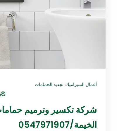
أعمال السيراميك
,
تجديد الحمامات
s
شركة تكسير وترميم حماما
الخيمة/0547971907