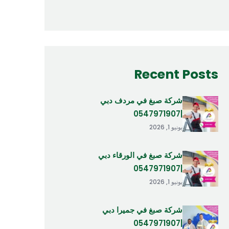
Recent Posts
شركة صبغ في مردف دبي
|0547971907
يونيو 1, 2026
شركة صبغ في الورقاء دبي
|0547971907
يونيو 1, 2026
شركة صبغ في جميرا دبي
|0547971907