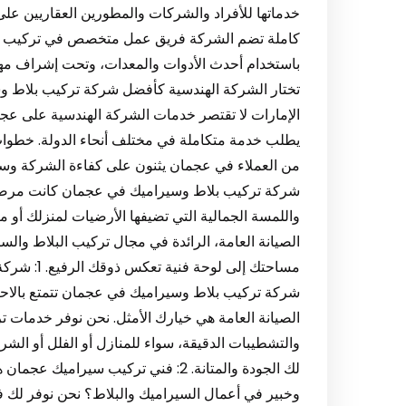
خدماتها للأفراد والشركات والمطورين العقاريين على
كاملة تضم الشركة فريق عمل متخصص في تركيب البلا
باستخدام أحدث الأدوات والمعدات، وتحت إشراف مهن
تختار الشركة الهندسية كأفضل شركة تركيب بلاط 
الإمارات لا تقتصر خدمات الشركة الهندسية على عجمان
يطلب خدمة متكاملة في مختلف أنحاء الدولة. خطوات ت
من العملاء في عجمان يثنون على كفاءة الشركة وسر
واللمسة الجمالية التي تضيفها الأرضيات لمنزلك أو م
الصيانة العامة، الرائدة في مجال تركيب البلاط وال
مساحتك إلى
شركة تركيب بلاط وسيراميك في عجمان تتمتع بالاحتر
الصيانة العامة هي خيارك الأمثل. نحن نوفر خدمات ت
والتشطيبات الدقيقة، سواء للمنازل أو الفلل أو الش
لك الجودة والمتانة. 2: فني تركيب س
وخبير في أعمال السيراميك والبلاط؟ نحن نوفر لك ف