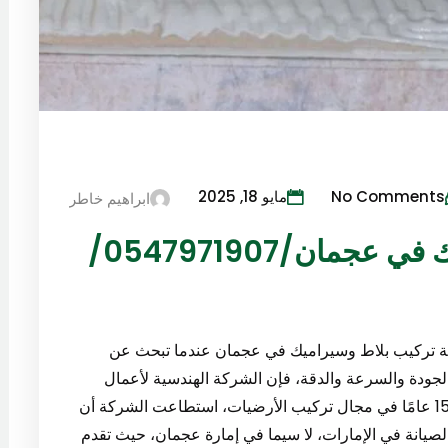
No Comments
مايو 18, 2025
ابراهيم خاطر
شركة تركيب بلاط وسيراميك في عجمان/0547971907/
ركة تركيب بلاط وسيراميك في عجمان عندما تبحث عن
ودة والسرعة والدقة، فإن الشركة الهندسية لأعمال
الصيانة العامة تعتبر الخيار المثالي لك. بخبرة تتجاوز 15 عامًا في مجال تركيب الأرضيات، استطاعت الشركة أن
لصيانة في الإمارات، لا سيما في إمارة عجمان، حيث تقدم