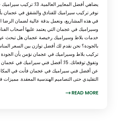
يضاهي أفضل المعايير العا
نوفر تركيب سيراميك للفنادق والشقق في عجمان بأع
في هذه المشاريع، ونعمل بدقة عالية لضمان الرضا 
خدمات بلاط وسيراميك رخيصة عجمان هل تبحث عن
بالجودة؟ نحن نقدم لك أفضل توازن بين السعر المناس
تركيب بلاط وسيراميك في عجمان نؤمن بأن الجودة لا 
وتفوق توقعاتك. 15: أفضل فني سيراميك ف
عن أفضل فني سيراميك في عجمان فأنت في المكان ا
التقليدي حتى التصاميم الهندسية المعقدة. مميزات فني
READ MORE