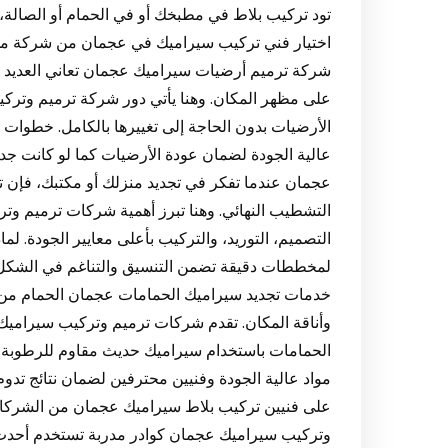
تود تركيب بلاط في مطبخك أو في الحمام أو الصالة، 
شركة ترميم أرضيات سيراميك عجمان تعاني العديد من
على مظهر المكان. وهنا يأتي دور شركة ترميم وتركيب
الأرضيات بدون الحاجة إلى تغييرها بالكامل. خطوات 
عجمان عندما تفكر في تجديد منزلك أو مكتبك، فإن 
التشطيب النهائي. وهنا تبرز أهمية شركات ترميم و
التصميم، التوريد، والتركيب بأعلى معايير الجودة. لماذ
خدمات تجديد سيراميك الحمامات عجمان الحمام من أك
وأناقة المكان. تقدم شركات ترميم وتركيب سيرامي
الحمامات باستخدام سيراميك حديث مقاوم للرطوبة و
على فنيين تركيب بلاط سيراميك عجمان من الشركات
وتركيب سيراميك عجمان كوادر مدربة تستخدم أحدث ا