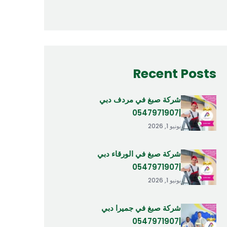
Recent Posts
شركة صبغ في مردف دبي
|0547971907
يونيو 1, 2026
شركة صبغ في الورقاء دبي
|0547971907
يونيو 1, 2026
شركة صبغ في جميرا دبي
|0547971907