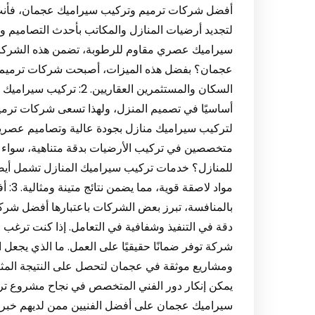
أفضل شركات ترميم وتركيب سيراميك عجمان، فأنت 
لتجديد أرضيات المنازل والمكاتب بأحدث التصاميم وا
سيراميك عصري مقاوم للرطوبة، تضمن هذه الشركات ل
عجمان؟ بفضل هذه الميزات، أصبحت شركات ترميم وت
السكان والمستثمرين العقا
أساسيًا في تصميم المنزل، ولهذا تسعى شركات تر
لتركيب سيراميك منازل بجودة عالية وتصاميم عصرية
متخصصين في تركيب الأرضيات بدقة متناهية، سواء كا
للمنازل؟ خدمات تركيب سيراميك المنازل تشمل أيضًا 
مواد 
بالمنافسة، تبرز بعض الشركات باعتبارها أفضل شر
دقة في التنفيذ وشفافية في التعامل. إذا كنت ترغب
شركة توفر ضمانًا حقيقيًا على العمل. ما الذي يجع
يمكن إنكار دور الفني المتخصص في نجاح مشروع تر
سيراميك عجمان على أفضل الفنيين ممن لديهم خبرة 