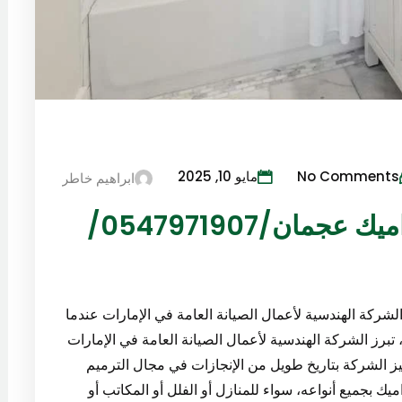
No Comments
مايو 10, 2025
ابراهيم خاطر
شركات ترميم وتركيب سيراميك عجمان/0547971907/
كة الهندسية لأعمال الصيانة العامة في الإمارات عندما
ز الشركة الهندسية لأعمال الصيانة العامة في الإمارات
ميز الشركة بتاريخ طويل من الإنجازات في مجال الترميم
 بجميع أنواعه، سواء للمنازل أو الفلل أو المكاتب أو