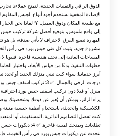
الذوق الراقي والتقنيات الحديثة، لنمنح عملاءنا تجار
الإضاءة المخفية.نستخدم أجود أنواع الجبس المقاوم 
المهارة تصنع الفرق الاحتراف لا يأتي صدفة، بل هو ن
مشروع جديد، يثبت كل فني جبس بورد في رأس الخيمة
المساحات العادية إلى تحف هندسية فاخرة. فنيونا 
خطوات التنفيذ، بدءًا من قياس الأبعاد، واختيار الخام
أبرز خدماتنا: سواء كنت تبني منزلك الجديد أو تُجدد 
درجات الرقي والجمال. ✅ 3: تر
منزل أو فيلا دون تركيب اسقف جبس بورد احترافية
يراه الزائر، ويمكن أن يُعبر عن ذوقك وشخصيتك بوض
الكلاسيكية والحديثة، باستخدام أنظمة جبسية متينة
كنت تفضل التصاميم الدائرية، المستقيمة، أو المتعد
تطلعاتك ويمنحك لمسة فا
نتحدث عن ديكورات جبس بورد في رأس الخيمة، فإننا