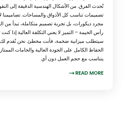
تُحدث الفرق. من الأشكال الهندسية الدقيقة إلى النق
تصميمات تناسب كل الأذواق والمساحات. تصاميمنا لا 
رأس الخيمة – التميز لا يعني التكلفة العالية إذا ك
سيتطلب ميزانية ضخمة، فأنت مخطئ. نحن نُقدم لك
الحفاظ الكامل على الجودة العالية والخامات الممتازة
يتناسب مع حجم العمل دون أي
READ MORE