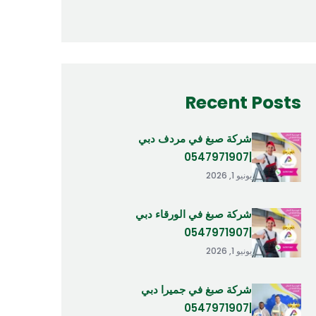
Recent Posts
شركة صبغ في مردف دبي
|0547971907
يونيو 1, 2026
شركة صبغ في الورقاء دبي
|0547971907
يونيو 1, 2026
شركة صبغ في جميرا دبي
|0547971907