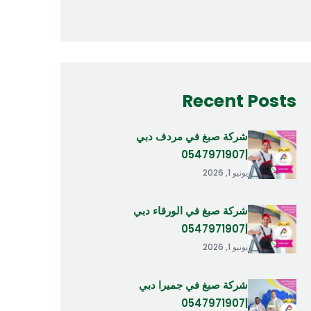
Recent Posts
شركة صبغ في مردف دبي
|0547971907
يونيو 1, 2026
شركة صبغ في الورقاء دبي
|0547971907
يونيو 1, 2026
شركة صبغ في جميرا دبي
|0547971907