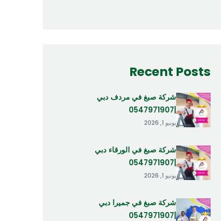
Recent Posts
شركة صبغ في مردف دبي
|0547971907
يونيو 1, 2026
شركة صبغ في الورقاء دبي
|0547971907
يونيو 1, 2026
شركة صبغ في جميرا دبي
|0547971907