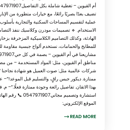
تضيف بعدًا بصريًا رائعًا، مع خيارات متطورة من الإ
عملية لتقسيم المساحات السكنية والتجارية بأسلو
الاستخدام. 🔹 تصميمات مودرن وكلاسيك ننفذ التصام
الهادئة، وكذلك التصاميم الكلاسيكية المزخرفة بزخار
للمطابخ والحمامات، نستخدم ألواح جبسية مقاومة ل
شركات عالمية مثل: صوت العميل هو شهادة نجاحنا “ت
ممتازة. ديكور جبس راقٍ، والتسليم قبل الموعد!”– عب
بهذا الاتقان. تفاصيل رائعة وجودة ممتازة فعلًا.”– م
الموقع الإلكتروني:
READ MORE