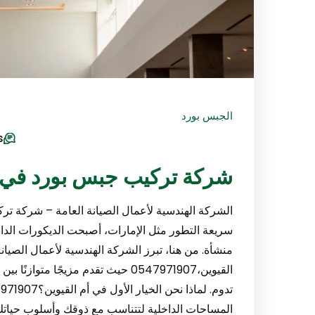
الجبس بورد
s
شركة تركيب جبس بورد في أم القيو
الشركة الهندسية لأعمال الصيانة العامة – شركة ترك
سريعة التطور مثل الإمارات، أصبحت الديكورات الداخل
منشأة. من هنا، تبرز الشركة الهندسية لأعمال الصي
القيوين،0547971907 حيث تقدم مزيجًا مت
المساحات الداخلية لتتناسب مع ذوقك وأسلوب حياتك.