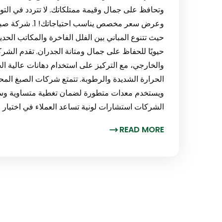
وتحافظ على جمال وقيمة ممتلكاتك. لا تتردد في الت
وعرض سعر مخصص ين
حيث تتنوع المباني بين الفلل الفاخرة والمكاتب الحد
حيويًا للحفاظ على جمال ومتانة الجدران. تقدم ال
والخارجي، مع التركيز على استخدام دهانات عالية ال
الحرارة الشديدة والرطوبة. تتمتع شركات الصبغ ال
ويستخدم معدات متطورة لضمان تغطية متساوية وسطح
الشركات استشارات لونية تساعد العملاء في اختيار ال
READ MORE