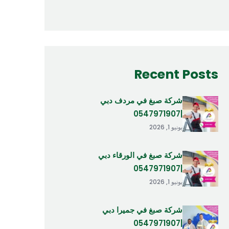
Recent Posts
شركة صبغ في مردف دبي
|0547971907
يونيو 1, 2026
شركة صبغ في الورقاء دبي
|0547971907
يونيو 1, 2026
شركة صبغ في جميرا دبي
|0547971907