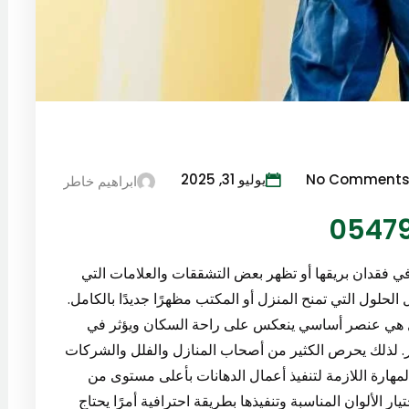
No Comment
يوليو 31, 2025
ابراهيم خاطر
ي فقدان بريقها أو تظهر بعض التشققات والعلامات التي
لحلول التي تمنح المنزل أو المكتب مظهرًا جديدًا بالكامل.
بل هي عنصر أساسي ينعكس على راحة السكان ويؤثر في
ار. لذلك يحرص الكثير من أصحاب المنازل والفلل والشركات
لمهارة اللازمة لتنفيذ أعمال الدهانات بأعلى مستوى من
ار الألوان المناسبة وتنفيذها بطريقة احترافية أمرًا يحتاج