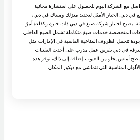
واصل مع الشركة اليوم للحصول على استشارة مجانية
اسب احتياجاتك! 1. شركة صبغ في دبي: الخيار الأمثل لتجديد منزلك ومبناك في دبي،
يثة، يصبح اختيار شركة صبغ في دبي ذات خبرة وكفاءة أمرًا
شركات المتخصصة خدمات صبغ متكاملة تشمل الصبغ الداخلي
جودة تتحمل الظروف المناخية القاسية في الإمارات مثل
محترفة في دبي بفريق عمل مدرب على أحدث التقنيات
 أملس يخلو من العيوب. إضافة إلى ذلك، توفر هذه
ألوان المناسبة التي تتماشى مع ديكور المكان