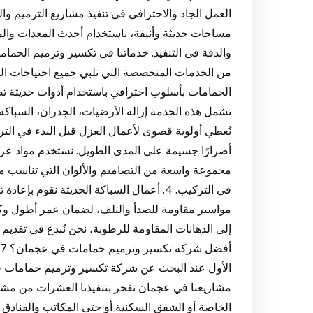
العمل الجاد والاحترافي في تنفيذ مشاريع الترميم وا
مساحات حديثة وأنيقة، باستخدام أحدث المعدات والمواد
الحمامات بأسلوب احترافي باستخدام أدوات حديثة تضم
نُعطي أولوية قصوى لأعمال العزل قبل البدء في التر
مجموعة واسعة من التصاميم والألوان التي تناسب مخت
في التركيب. 4. أعمال السباكة الحديثة نقوم
إلى الدهانات المقاومة للرطوبة، نحن نُبدع في تقدي
مشاريعنا في عجمان نفخر بتنفيذنا العشرات من مشا
الخاصة أو الشقق السكنية أو حتى المكاتب والفنادق. و