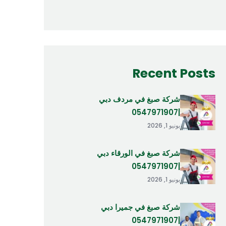
Recent Posts
شركة صبغ في مردف دبي
|0547971907
يونيو 1, 2026
شركة صبغ في الورقاء دبي
|0547971907
يونيو 1, 2026
شركة صبغ في جميرا دبي
|0547971907