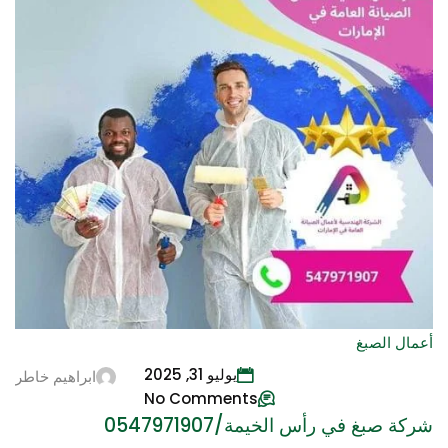
أعمال الصبغ
يوليو 31, 2025
ابراهيم خاطر
No Comments
شركة صبغ في رأس الخيمة/0547971907