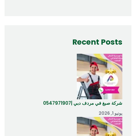
Recent Posts
شركة صبغ في مردف دبي |0547971907
يونيو 1, 2026