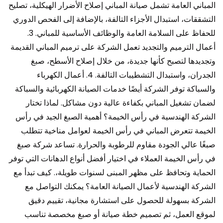
المباني العامة تشمل صيانة المباني إصلاح الأضرار الهيكلية، تصليح
التشققات، استبدال الأجزاء التالفة، بالإضافة إلى الفحص الدوري
للحفاظ على السلامة العامة والوظائف الأساسية للمباني. 3.
أعمال الترميم والتجديد تعمل الشركة على ترميم المباني القديمة
وتجديدها لتصبح كأنها جديدة، من خلال إصلاح الأسطح، صبغ
الجدران، واستبدال التشطيبات التالفة. 4. أعمال الكهرباء
والسباكة توفر الشركة أيضًا خدمات الصيانة الكهربائية والسباكة
لضمان تشغيل المباني بكفاءة عالية دون مشاكل. لماذا تختار
الشركة الهندسية في رأس الخيمة؟ أهمية الصبغ الجيد في رأس
الخيمة تتعرض المباني في رأس الخيمة لعوامل مناخية تتطلب
صبغًا عالي الجودة مقاوم للرطوبة والحرارة. تساعد شركة صبغ
في رأس الخيمة العملاء في اختيار أفضل أنواع الدهانات التي توفر
الحماية وتحافظ على مظهر المبنى لسنوات طويلة،. كيف تبدأ مع
الشركة الهندسية لأعمال الصيانة العامة؟ يمكنك التواصل مع
الشركة بسهولة للحصول على استشارة مجانية، تقييم دقيق
لموقع العمل، ثم تصميم خطة صيانة أو صبغ مخصصة تناسب