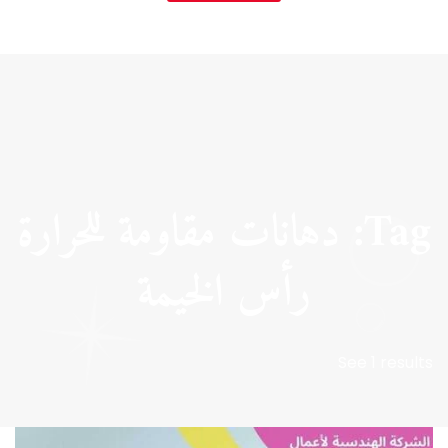
Tag: دهانات مقاومة للحرارة
رأس الخيمة
See 1 results