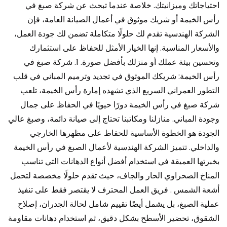
احتياجاتك وميزانيتك. خلاصة عندما تبحث عن شركة صبغ في
رأس الخيمة أو شريك موثوق في أعمال الصيانة العامة، فإن
الشركة الهندسية تقدم لك حلولًا متكاملة تضمن لك جودة العمل،
والأسعار المناسبة. إنها الخيار الأمثل للحفاظ على استثمارك
وتحسين بيئة عملك أو منزلك بأفضل صورة. 1. شركة صبغ في
رأس الخيمة: شريكك الموثوق في تجديد وترميم المباني في قلب
التطور العمراني السريع الذي تشهده إمارة رأس الخيمة، تلعب
شركة صبغ في رأس الخيمة دورًا حيويًا في الحفاظ على جمال
وجودة المباني. منازلنا ومكاتبنا تحتاج إلى صيانة دائمة، وصبغ عالي
الجودة هو الخطوة الأساسية للحفاظ على مظهرها الخارجي
والداخلي. تتميز الشركة الهندسية لأعمال الصبغ في رأس الخيمة
بخبرتها العميقة في استخدام أفضل أنواع الدهانات التي تناسب
المناخ الصحراوي الحار والجاف، حيث تقدم حلولًا مخصصة لتحمل
أشعة الشمس . فريق العمل المحترف لا يقتصر فقط على تنفيذ
عملية الصبغ، بل يشمل أيضًا تقييم شامل لحالة الجدران، إصلاح
الشقوق، تحضير الأسطح بشكل دقيق، ثم استخدام دهانات مقاومة