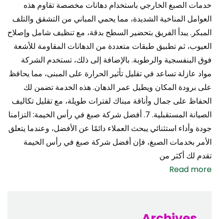
خدمات الصبغ الخارجي باستخدام دهانات مخصصة تقاوم هذه
العوامل المناخية الشديدة، مما يحمي المباني من التشقق والتلف
المبكر. يبدأ الفريق بتحضير السطح بدقة، مع تنظيف شامل وإصلاح
العيوب، ثم تطبيق طبقات متعددة من الدهانات المقاومة للأشعة
فوق البنفسجية والرطوبة. بالإضافة إلى ذلك، تستخدم الشركة
مواد عازلة تساعد في تقليل تأثير الحرارة على المبنى، مما يحافظ
على برودة المكان ويطيل عمر الدهان. هذه الخدمة تضمن لك
الحفاظ على جمال وأناقة مبناك لفترات طويلة، مع تقليل تكاليف
الصيانة المستقبلية. 7. أفضل شركة صبغ في رأس الخيمة: التزامنا
جودة وأداء استثنائي يبحث العملاء دائمًا عن الأفضل، وعندما يتعلق
الأمر بخدمات الصبغ، فإن أفضل شركة صبغ في رأس الخيمة
تقدم لك أكثر من
Read more
Archives