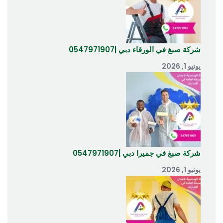
شركة صبغ في الورقاء دبي |0547971907
يونيو 1, 2026
شركة صبغ في جميرا دبي |0547971907
يونيو 1, 2026