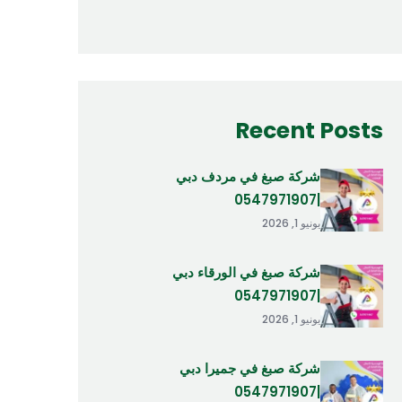
Recent Posts
شركة صبغ في مردف دبي
|0547971907
يونيو 1, 2026
شركة صبغ في الورقاء دبي
|0547971907
يونيو 1, 2026
شركة صبغ في جميرا دبي
|0547971907