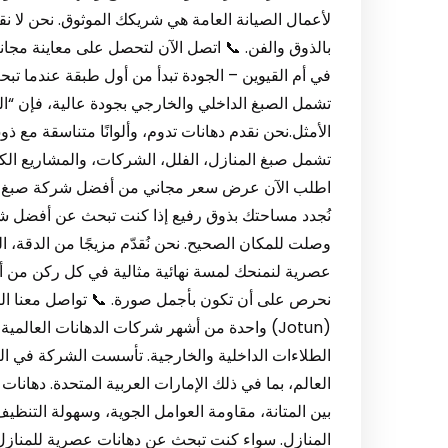
لأعمال الصيانة العامة هي شريكك الموثوق. نحن لا ن
في أم القيوين – الجودة تبدأ من أول طبقة عندما ت
تشمل الصبغ الداخلي والخارجي بجودة عالية، فإن “ال
الأمثل.نحن نقدم دهانات تدوم، وألوانًا متناسقة مع ذوق
تشمل صبغ المنازل، الفلل، الشركات، والمشاريع الكب
نُجدد مساحتك بذوق رفيع إذا كنت تبحث عن أفضل شر
وصلت للمكان الصحيح. نحن نُقدّم مزيجًا من الدقة، ال
عصرية لنمنحك لمسة نهائية مثالية في كل ركن من أرك
نحرص على أن تكون بأجمل صورة. 📞 تواصل معنا اليو
(Jotun) واحدة من أشهر شركات الدهانات العالمية
العالم، بما في ذلك الإمارات العربية المتحدة. دهانات ج
بين المتانة، مقاومة العوامل الجوية، وسهولة التنظي
المنازل. سواء كنت تبحث عن دهانات عصرية للمنازل