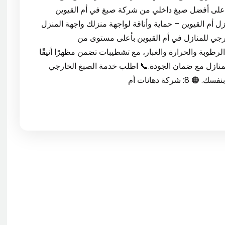
 على أفضل صبغ داخلي من شركة صبغ في أم القيوين
🟠 7: صبغ خارجي للمنازل أم القيوين – حماية وأناقة لواجهة منزلك واجهة المنزل
ارجي للمنازل في أم القيوين بأعلى مستوى من
طوبة والحرارة والغبار، مع تشطيبات تضمن مظهرًا أنيقًا
المنازل مع ضمان الجودة.📞 اطلب خدمة الصبغ الخارجي
كة دهانات أم