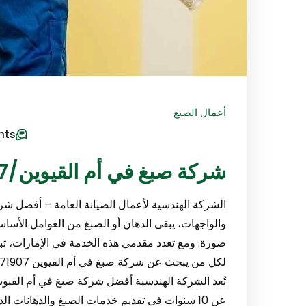
أعمال الصبغ
nts
شركة صبغ في أم القيوين/0547971907
الشركة الهندسية لأعمال الصيانة العامة – أفضل شر
والواجهات، يبقى الدهان أو الصبغ من العوامل الأساس
صورة. ومع تعدد مقدمي هذه الخدمة في الإمارات، تبقى
عن 10 سنوات في تقديم خدمات الصبغ والدهانات الد