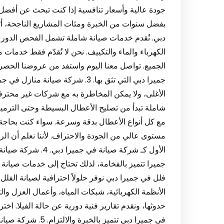
جودة عالية وأسعار تنافسية إذا كنت تبحث عن أفضل 
بفضل سنوات من الخبرة ومئات المشاريع الناجحة، أثبت
دبي. نُقدم خدمات صيانة شاملة تشمل الفحص الدوري
الكهرباء والماء والتكييف. نحن لا نُقدّم فقط خدمات م
الجميع. تواصل معنا اليوم واستفد من عروضنا الحصري
جميرا دبي التي تثق بها. 3. شركة ص
الأغلى، ولا يمكن المخاطرة به مع شركات غير محتر
شاملة تبدأ من تصليح الأعطال البسيطة وحتى الترمي
مع كل أنواع الأعطال بدقة وسرعة. سواء كنت بحاجة 
مستوى عالي من الجودة والاحتراف. لأننا نعلم أن ال
الأول كـ شركة صيانة
جميرا تتميز بالفخامة، لذلك تحتاج إلى خدمات صيان
فلل في جميرا دبي نوفر حلولاً احترافية لصيانة الفلل
الأنظمة الكهربائية، شبكات المياه، وأعمال العزل و
حدوثها، ونقدم تقارير فنية دورية عن حالة الفيلا. ا
في جميرا دبي تتميز ب