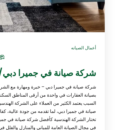
أعمال الصيانه
شركة صيانة في جميرا دبي/0547971907/خصم30%
شركة صيانة في جميرا دبي – خبرة ومهارة مع الشركة 
بصيانة العقارات في واحدة من أرقى المناطق السكنية
السبب يعتمد الكثير من العملاء على الشركة الهندسي
صيانة في جميرا دبي، لما تقدمه من جودة عالية، كفاءة
تختار الشركة الهندسية كأفضل شركة صيانة في جمير
في مجال الصيانة العامة للمباني والمنازل والفلل في 