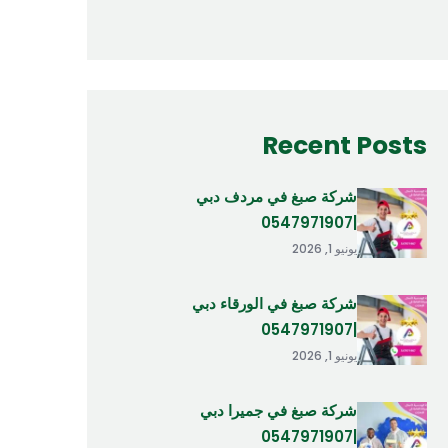
Recent Posts
شركة صبغ في مردف دبي
|0547971907
يونيو 1, 2026
شركة صبغ في الورقاء دبي
|0547971907
يونيو 1, 2026
شركة صبغ في جميرا دبي
|0547971907