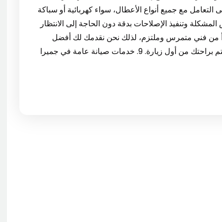
لتعامل مع جميع أنواع الأعطال، سواء كهربائية أو سباكة
ص المشكلة وتنفيذ الإصلاحات بدقة دون الحاجة إلى الانتظار
تبدأ من فني متمرس وملتزم، لذلك نحن نقدمك لك أفضل
كوادرنا من خلال شركة صيانة في جميرا دبي التي تهتم براحتك من أول زيارة. 9. خدمات صيانة عامة في جميرا