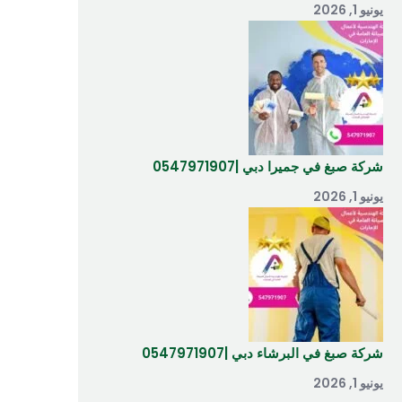
يونيو 1, 2026
شركة صبغ في جميرا دبي |0547971907
يونيو 1, 2026
شركة صبغ في البرشاء دبي |0547971907
يونيو 1, 2026