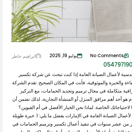
No Comments
يوليو 19, 2025
ابراهيم خاطر
دسية لأعمال الصيانة العامة إذا كنت تبحث عن شركة تكسير
 أم القيوين 0547971907 تتمتع بالكفاءة والخبرة والموثوقية، فأنت في المكان الصحيح. تقدم الشركة
افية متكاملة في مجال ترميم وتجديد الحمامات، مع التركيز
ام هو أحد أهم مرافق المنزل أو المنشأة التجارية، لذلك نضمن أن
لاحتياجاتك الخاصة. لماذا نحن الخيار الأفضل في أم القيوين؟
في ظل تنوع الشركات والخدمات، تبرز الشركة الهندسية لأعمال الصيانة العامة في الإمارات بفضل ما يلي: 1. خبرة طويلة
ثر من عشر سنوات في تنفيذ أعمال تكسير وترميم الحمامات في