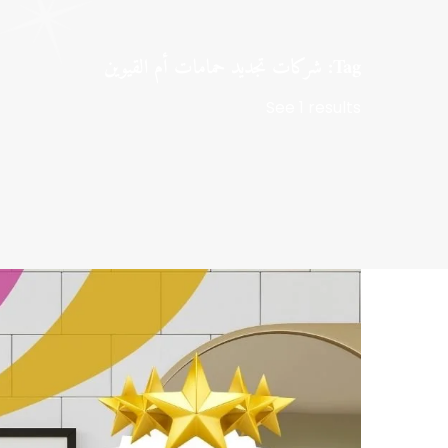
Tag: شركات تجديد حمامات أم القيوين
See 1 results