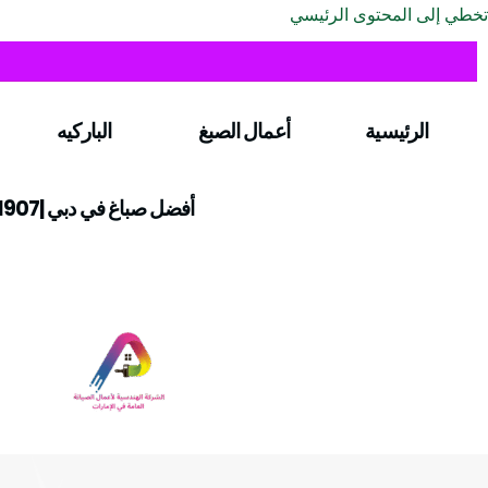
تخطي إلى المحتوى الرئيسي
الرئيسية
أعمال الصبغ
الباركيه
أفضل صباغ في دبي |0547971907