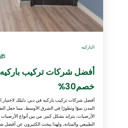
الباركيه
s
خصم30%
أفضل شركات تركيب باركيه في دبي: دليلك لاختيار ال
المدن نموًا وتطورًا في الشرق الأوسط، مما جعل ا
الأرضيات، يتزايد بشكل كبير. من بين أنواع الأرضيات ال
الطبيعي والمتانة، ولهذا يبحث الكثيرون عن أفضل 