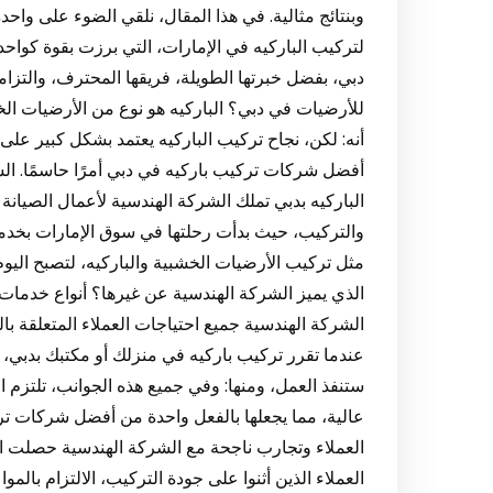
وبنتائج مثالية. في هذا المقال، نلقي الضوء على وا
لتركيب الباركيه في الإمارات، التي برزت بقوة كو
دبي، بفضل خبرتها الطويلة، فريقها المحترف، والتزامها ب
للأرضيات في دبي؟ الباركيه هو نوع من الأرضيات الخشبي
أنه: لكن، نجاح تركيب الباركيه يعتمد بشكل كبير على 
أفضل شركات تركيب باركيه في دبي أمرًا حاسمًا. الشر
والتركيب، حيث بدأت رحلتها في سوق الإمارات بخدم
مثل تركيب الأرضيات الخشبية والباركيه، لتصبح الي
الذي يميز الشركة الهندسية عن غيرها؟ أنواع خدمات 
الشركة الهندسية جميع احتياجات العملاء المتعلقة ب
عندما تقرر تركيب باركيه في منزلك أو مكتبك بدبي، 
ستنفذ العمل، ومنها: وفي جميع هذه الجوانب، تلتزم ال
عالية، مما يجعلها بالفعل واحدة من أفضل شركات تر
العملاء وتجارب ناجحة مع الشركة الهندسية حصلت الش
العملاء الذين أثنوا على جودة التركيب، الالتزام بالمو