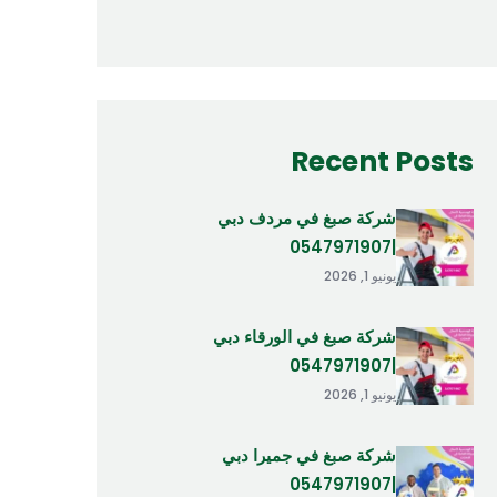
Recent Posts
شركة صبغ في مردف دبي
|0547971907
يونيو 1, 2026
شركة صبغ في الورقاء دبي
|0547971907
يونيو 1, 2026
شركة صبغ في جميرا دبي
|0547971907