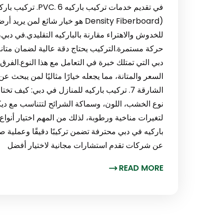
Density Fiberboard) هو خيار شائ
حركة مستمرة.التركيب يحتاج دقة عالية لضمان متان
السعر والمتانة، مما يجعله خيارًا مثاليًا لمن يبحث 
الشارقة 7. تركيب باركيه للمنازل في دبي: كي
نوع الخشب، اللون، وسماكة الشرائح لتتناسب مع ديك
لتغيرات مناخية ورطوبة، لذلك من المهم اختيار أنواع
باركيه في دبي محترفة تضمن تركيبًا دقيقًا وعملية
عن شركات تقدم استشارات مجانية لاختيار أفضل
READ MORE