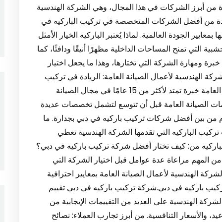
حدة من أبرز الشركات في هذا المجال، وهي الشركة الهندسية
احدة من أفضل الشركات المتخصصة في تركيب الباركيه في
معايير الجودة العالمية. لماذا يُعتبر الباركيه الخيار الأمثل
ة التي تمنح المساحات الداخلية مظهرًا أنيقًا ودافئًا، كما
خبرة ومهارة الشركة التي تختارها، وهذا ما يجعل اختيار
كة الهندسية لأعمال الصيانة العامة: الريادة في تركيب
الباركيه بدبي تملك الشركة الهندسية لأعمال الصيانة العامة خبرة تمتد لأكثر من 15 عامًا في مجال الصيانة
ات الصيانة العامة قبل أن تتوسع لتشمل تخصصات عديدة
وم من بين أفضل شركات تركيب باركيه في دبي بجدارة. ما
تركيب الباركيه التي تقدمها الشركة الهندسية تغطي
الباركيه من: كيف تختار أفضل شركة تركيب باركيه في دبي؟
من المهم مراعاة عدة عوامل قبل اختيار الشركة التي
شركة الهندسية لأعمال الصيانة العامة بمعايير احترافية
كيب باركيه في دبي.شركة تركيب باركيه في دبي تقييم
ركة الهندسية على العديد من التقييمات الإيجابية من
اعيد، والأسعار التنافسية. من أبرز تجارب العملاء: نصائح