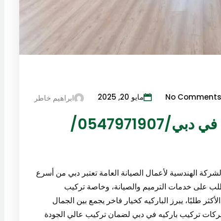
No Comment
مايو 20, 2025
ابراهيم خاطر
أفضل شركات تركيب باركيه في دبي/0547971907/
شركة الهندسية لأعمال الصيانة العامة تعتبر دبي من أسرع
لطلب على خدمات الترميم والصيانة، وخاصة تركيب
أكثر طلبًا، يبرز الباركيه كخيار فاخر يجمع بين الجمال
شركات تركيب باركيه في دبي لضمان تركيب عالي الجودة