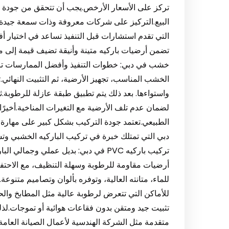
تركز على الأسعار الأرخص.يجب أن تتحقق من جودة ا
البيع.التركيز على شركات معروفة وذات سمعة جيدة ي
التي تقدم استشارات قبل التنفيذ تساعد في اختيار أف
خشب في دبي: خطوات التنفيذ وأفضل الممارسات تر
الخشب المناسب، تجهيز الأرضية، ثم التثبيت النهائي.ت
واستواءها. بعد ذلك يتم تطبيق طبقة عازلة للرطوبة.ث
لضمان عدم تلف الأرضية مع التغيرات المناخية.أخيرً
الطبيعي.تعتمد جودة التركيب بشكل كبير على مهارة
للماء، متانته العالية، وتوفره بألوان وتصاميم متنوع
تثبيت جيد ومتقن بدون فقاعات هوائية أو تموجات.
متقدمة مثل الشركة الهندسية لأعمال الصيانة العام