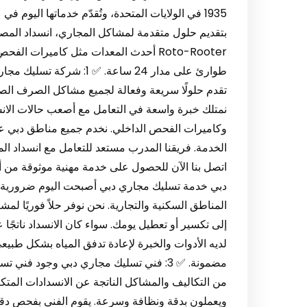
1935 في الولايات المتحدة، وتُقدّم خدماتها اليو
بتقديم حلول متقدمة لمشاكل المجاري، انسداد المصا
Roto-Rooter أحدث المعدات مثل كاميرات 
طوارئ على مدار 24 ساعة. 
تقدم حلولًا سريعة وفعالة لجميع مشاكل الصرف الصح
نمتلك خبرة واسعة في التعامل مع أصعب حالات الان
وكاميرات الفحص الداخلي. نخدم جميع مناطق دبي على 
الخدمة. فريقنا المدرب مستعد للتعامل مع انسداد الم
دبي خدمة تسليك مجاري دبي أصبحت اليوم ضرورية 
المناطق السكنية والتجارية. نحن نوفر حلاً فوريًا لم
إلى تكسير أو تعطيل يومك. سواء كان الانسداد ناتجًا 
مضمونة. ✅ 3: فني تسليك مجاري دبي وجود 
من التكاليف والمشاكل الناتجة عن الانسدادات المت
ويعملون بدقة ونظافة وسرعة. يقوم الفني بفحص دقيق