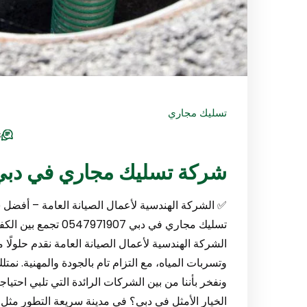
تسليك مجاري
s
شركة تسليك مجاري في دبي/47971907
✅ الشركة الهندسية لأعمال الصيانة العامة – أفض
تسليك مجاري في دبي 
الشركة الهندسية لأعمال الصيانة العامة نقدم حلولً
وتسربات المياه، مع التزام تام بالجودة والمهنية. نم
ونفخر بأننا من بين الشركات الرائدة التي تلبي احتيا
الخيار الأمثل في دبي؟ في مدينة سريعة التطور مثل