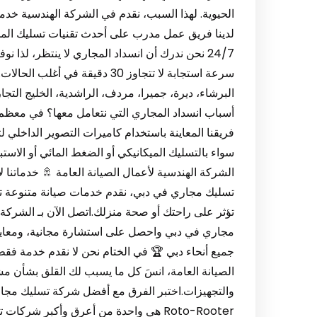
24/7 نحن ندرك أن انسداد المجاري لا ينتظر، لذ
أسباب انسداد المجاري التي نتعامل معها؟ في معظم ال
فريقنا المعاينة باستخدام كاميرات التصوير الداخلي ل
سواء بالتسليك الميكانيكي أو الضغط المائي أو الاستب
الشركة الهندسية لأعمال الصيانة العامة 🚿 خدماتنا
تسليك مجاري في دبي، نقدم خدمات صيانة متنوعة تشم
تؤثر على راحتك أو صحة منزلك.اتصل الآن بـ الشركة
جميع أنحاء دبي 🏆 في الختام نحن لا نقدم خدمة فق
الصيانة العامة، انسَ كل ما يسبب لك القلق بشأن م
والتجهيزات.اختبر الفرق مع أفضل شركة تسليك مجاري
Roto-Rooter هي واحدة من أعرق وأكبر 