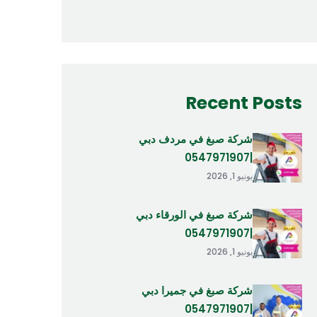
Recent Posts
شركة صبغ في مردف دبي
|0547971907
يونيو 1, 2026
شركة صبغ في الورقاء دبي
|0547971907
يونيو 1, 2026
شركة صبغ في جميرا دبي
|0547971907