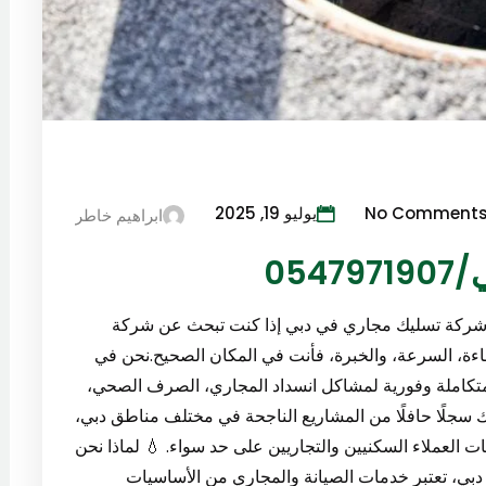
No Comment
يوليو 19, 2025
ابراهيم خاطر
05
ل شركة تسليك مجاري في دبي إذا كنت تبحث عن شركة
0547971907 تجمع بين الكفاءة، السرعة، والخبرة، فأنت في المكان الصحيح.نحن في
ا متكاملة وفورية لمشاكل انسداد المجاري، الصرف الصحي،
تلك سجلًا حافلًا من المشاريع الناجحة في مختلف مناطق دبي،
جات العملاء السكنيين والتجاريين على حد سواء. 💧 لماذا نحن
 دبي، تعتبر خدمات الصيانة والمجاري من الأساسيات