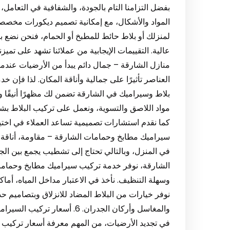
بفضل التزامنا التام بالجودة، والشفافية في التعامل،
المواد والأشكال، مع إمكانية تصميم ديكورات مخ
لمنزلك أو بلاط حائط للمطبخ أو الحمام، فنحن نضع 
منازل الشارقة – جمال دائم يبدأ من الأرضيات عندما
العناصر تأثيرًا على جمالية وأناقة المكان. لذا فإن
بلاط وسيراميك في الشارقة تضمن لك مظهرًا أنيقًا و
مواد اللاصق والتسوية، ونعمل على تركيب البلاط بشك
سيراميك مطابخ وحمامات الشارقة – مقاومة، أناقة، 
في المنزل، وبالتالي تحتاج إلى تشطيب يجمع بين ا
الشارقة، نوفر خدمة تركيب سيراميك مطابخ وحمامات
وسهلة التنظيف. نأخذ في الاعتبار مداخل المياه، أماك
نوفر خيارات من البلاط المضاد للانزلاق وبتصاميم 
والمغاسل وأركان الجدران. 6. أ
في تجديد الأرضيات، من المهم معرفة أسعار تركيب ا