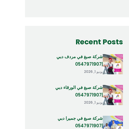
Recent Posts
شركة صبغ في مردف دبي
|0547971907
يونيو 1, 2026
شركة صبغ في الورقاء دبي
|0547971907
يونيو 1, 2026
شركة صبغ في جميرا دبي
|0547971907