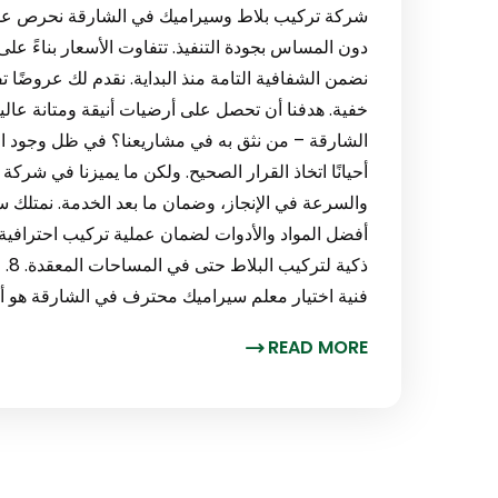
شركة تركيب بلاط وسيراميك في الشارقة نحرص على 
دون المساس بجودة التنفيذ. تتفاوت الأسعار بناءً عل
نضمن الشفافية التامة منذ البداية. نقدم لك عروضًا
الشارقة – من نثق به في مشاريعنا؟ في ظل وجود ا
أحيانًا اتخاذ القرار الصحيح. ولكن ما يميزنا في شرك
والسرعة في الإنجاز، وضمان ما بعد الخدمة. نمتلك سجل
أفضل المواد والأدوات لضمان عملية تركيب احترافية و
ذكي
فنية اختيار معلم سيراميك محترف في الشارقة هو
READ MORE