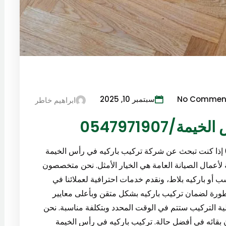
No Commen
سبتمبر 10, 2025
ابراهيم خاطر
0547971907
شركة تركيب باركيه في رأس الخيمة 0547971907 إذا كنت تبحث عن شركة تركيب باركيه في رأس الخيمة
لأعمال الصيانة العامة هي الخيار الأمثل. نحن متخصصون
 أو باركيه بلاط، ونقدم خدمات احترافية لعملائنا في
ورة لضمان تركيب باركيه بشكل متقن وبأعلى معايير
لية التركيب ستتم في الوقت المحدد وبتكلفة مناسبة. نحن
ن بقائه في أفضل حالة. تركيب باركيه في رأس الخيمة