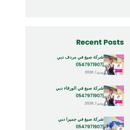
Recent Posts
شركة صبغ في مردف دبي
|0547971907
يونيو 1, 2026
شركة صبغ في الورقاء دبي
|0547971907
يونيو 1, 2026
شركة صبغ في جميرا دبي
|0547971907