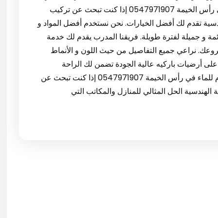
أكثر مناسبة لميزانيتك. تركيب باركيه بأعلى جودة في رأس الخيمة 0547971907 إذا كنت تبحث عن تركيب
سية تقدم لك أفضل الخيارات. نحن نستخدم أفضل المواد و
ئمة و جميلة لفترة طويلة. فريقنا المدرب يقدم لك خدمة
وعك. نراعي جميع التفاصيل من حيث اللون و الأنماط
لى أرضيات باركيه عالية الجودة تضمن لك الراحة
والمظهر الأنيق في رأس الخيمة. تركيب باركيه مقاوم للماء في رأس الخيمة 0547971907 إذا كنت تبحث عن
الهندسية الحل المثالي للمنازل والمكاتب التي