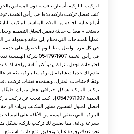
كنت تفضل تركيب باركيه بلاط في رأس الخيمة، توفر
أنواع عالية الجودة من البلاط المناسب لتركيب البار
باستخدام معدّات حديثة تضمن اتساق التصميم وجعل المن
عملياً للمساحات التي تحتاج إلى متانة وسهولة في الص
في كل مرة. تواصل معنا اليوم للحصول على خدمة ترك
في رأس الخيمة 0547971907 
احتياجاتك لجعل منزلك يبدو أكثر أناقة وراحة. إذا ك
نقدم لك خدمات شاملة ل تركيب الباركيه بكفاءة عالية
وفقًا لاحتياجات المنزل، ونستخدم تقنيات تركيب دقي
تركيب الباركيه بشكل احترافي يجعل منزلك نظيفًا و
الخيمة 0547971907 إذا كنت تبحث عن
أفضل الحلول لتحسين مظهر المكاتب وزيادة الراحة ف
الباركيه التي تضفي لمسة من الأناقة على المساحات ا
بسرعة ودقة، مما يضمن لك تركيب باركيه بشكل مثال
نحن نعدك بجودة عالية وتحقيق نتائج دائمة. استمتع ب