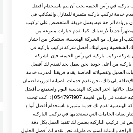
ن تركيب باركيه في رأس الخيمة يجب أن يتم باستخدام أفضل
نقدم خدمة تركيب باركيه متميزة للمنازل والمكاتب في
 وزيادة الراحة فيه. يعمل فريقنا المتخصص على تركيب
مظهراً جديداً لأرضياتك. كما نقدم خيارات متنوعة من
كتب أو منزل. مع الشركة الهندسية، ستتمكن من اختيار
اتك الشخصية وميزانيتك. أفضل شركة تركيب باركيه في
ت تبحث عن أفضل شركة تركيب باركيه في رأس الخيمة، فإن الشركة
باركيه من أعلى جودة. نحن نعمل بجد لنقدم لك أفضل
لبات العميل وتفضيلاته الخاصة. يقدم فريقنا المدرب خدمة
الإضافة إلى ذلك، نحن نقدم خدمات الصيانة الدورية لضمان
 حالاتها. اختر الشركة الهندسية اليوم واستمتع بـ أفضل
خدمة تركيب باركيه بأعلى معايير الجودة. تركيب باركيه خشب في رأس الخيمة 0547971907 إذا كنت تبحث
 الهندسية تقدم لك خدمة متميزة باستخدام أفضل أنواع
ر بعناية الخامات التي نستخدمها في تركيب الباركيه
ص في تركيب الباركيه يضمن لك تنفيذ العمل بكل دقة
لراحة والمتانة لسنوات طويلة. نحن نقدم لك أفضل الحلول