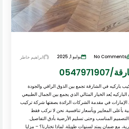
No Comments
يوليو 1, 2025
ابراهيم خاطر
054797
يب باركيه في الشارقة تجمع بين الذوق الراقي والجودة
الباركيه يُعد الخيار المثالي الذي يجمع بين الجمال الطبيعي
في الإمارات في مقدمة الشركات الرائدة بصفتها شركة تركيب
0547 تقدم حلولًا احترافية بأعلى المعايير وبأسعار تنافسية. نحن لا نركب فقط
 التصميم المناسب وحتى تسليم الأرضية بأدق التفاصيل.
رية، مع ضمان يمتد لسنوات طويلة. لماذا تختارنا؟ – مزايا