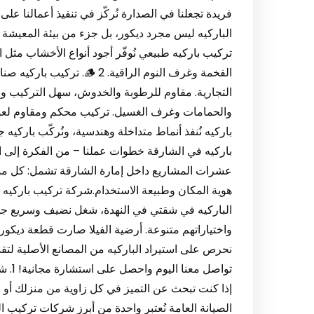
فريدة تجعلنا في الصدارة نُركّز في تنفيذ أعمالنا على
تركيب باركيه طبيعي نُوفّر أجود أنواع الأخشاب مثل 
باركيه نُنفذ أنماط متداخلة وهندسية، ونُركّب با
باركيه في الشارقة خطوات عملنا – من الفكرة إلى الت
عشرات المشاريع داخل إمارة الشارقة تشمل: كل مشر
هوية المكان وطبيعة الاستخدام.شركة تركيب باركيه ف
الباركيه في شقتي في النهدة، شغل نضيف وسريع جدًا!
واختياراتهم متنوعة. أرضية الفيلا صارت قطعة ديكور.
تواصل
إذا كنت تبحث عن التميز في كل زاوية من منزلك أو 