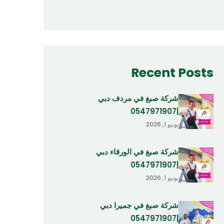
Recent Posts
شركة صبغ في مردف دبي
|0547971907
يونيو 1, 2026
شركة صبغ في الورقاء دبي
|0547971907
يونيو 1, 2026
شركة صبغ في جميرا دبي
|0547971907