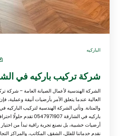
الباركيه
شركة تركيب باركيه في الشارقة/1907
الشركة الهندسية لأعمال الصيانة العامة – شركة ترك
العالية عندما يتعلق الأمر بأرضيات أنيقة وعملية، فإن 
والمتانة. وتأتي الشركة الهندسية لتركيب الباركيه 
باركيه في الشارقة 971907
أرضيات خشبية، بل نصنع تجربة راقية تبدأ من اختيار
نقدم خدماتنا للفلل، الشقق، المكاتب، والمراكز التجا