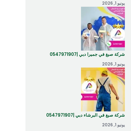
يونيو 1, 2026
شركة صبغ في جميرا دبي |0547971907
يونيو 1, 2026
شركة صبغ في البرشاء دبي |0547971907
يونيو 1, 2026