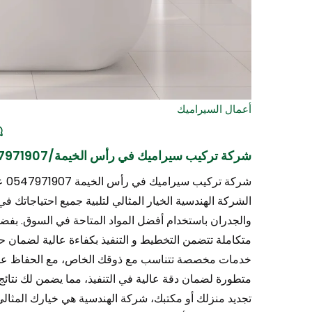
أعمال السيراميك
شركة تركيب سيراميك في رأس الخيمة/0547971907
شرك
الشركة الهندسية الخيار المثالي لتلبية جميع احتياجاتك
والجدران باستخدام أفضل المواد المتاحة في السوق. بفضل
متكاملة تتضمن التخطيط و التنفيذ بكفاءة عالية لضمان حص
خدمات مخصصة تتناسب مع ذوقك الخاص، مع الحفاظ على 
متطورة لضمان دقة عالية في التنفيذ، مما يضمن لك نتائ
تجديد منزلك أو مكتبك، شركة الهندسية هي خيارك المثالي