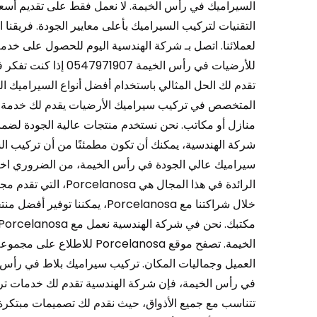
السيراميك في رأس الخيمة. لا نعمل فقط على تقديم أسعا
التقنيات لتركيب السيراميك بأعلى معايير الجودة. فريقن
لعملائنا. اتصل بـ شركة الهندسية اليوم للحصول على خد
للأرضيات في رأس الخي
تقدم لك الحل المثالي باستخدام أفضل أنواع السيراميك الذ
المتخصص في تركيب سيراميك الأرضيات يقدم لك خدمة احترا
منازل أو مكاتب. نحن نستخدم منتجات عالية الجودة لضما
شركة الهندسية، يمكنك أن تكون مطمئنًا من أن تركيب الس
سيراميك عالي الجودة في رأس الخيمة، من الضروري اختيا
الرائدة في هذا المجال
خلال شراكتنا مع Porcelanosa، 
الخيمة. تصفح موقع rcelanosa
في رأس الخيمة، فإن شركة الهندسية تقدم لك خدمات ترك
تتناسب مع جميع الأذواق، حيث نقدم لك تصميمات مبتكرة و