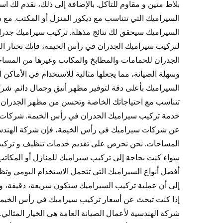
بلاط متين و مقاوم للتآكل. بالإضافة إلى ذلك، نقدم لك 
السيراميك التي تتناسب مع ديكور المنزل أو المكتب. مع 
لتركيب سيراميك الجدران في رأس الخيمة، فإنك تختار ال
الجدران للحمامات والمطابخ والمكاتب وغيرها من المسا
وسهلة الصيانة، مما يجعلها مثالية للاستخدام في الأماك
السيراميك بأعلى دقة لتوفير مظهر أنيق وجمال دائم. شرك
تتناسب مع احتياجاتك الخاصة وتحسن من مظهر الجدران ف
عن شركات سيراميك في رأس الخيمة، فإن شركة الهندسي
المساحات. نحن نحرص على تقديم خدمات تنظيف و تركيب س
سواء كنت بحاجة إلى تركيب سيراميك للمنازل أو المكاتب أو
أفضل أنواع السيراميك التي تتحمل الاستخدام اليومي وت
إذا كنت تبحث عن أسعار تركيب سيراميك في رأس الخيمة
شركة الهندسية لأعمال الصيانة العامة هي الخيار المثال