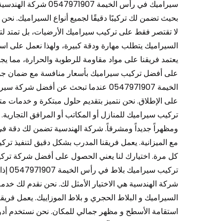
سيراميك في رأس الخيم
بحيث تضمن لك تركيبًا دقيقًا لجميع أنواع السيراميك. نحن
لا تقتصر فقط على تركيب سيراميك الأرضيات، بل تمتد لت
السيراميك يتطلب مهارة ودقة كبيرة، ولهذا نعمل على استخد
يعتمد فريقنا على مواد مقاومة للرطوبة والحرارة، مما ي
على أفضل تركيب سيراميك بأسعار منافسة مع ضمان جود
الخيمة 0547971907 عندما تبحث عن أفضل
على الإطلاق. نحن نتميز بتقديم حلول مبتكرة و خدمات م
تركيب سيراميك للمنازل أو المكاتب أو المرافق التجارية
ومظهراً جديداً ومشرقاً. شركة الهندسية تضمن لك دقة في ا
مع الميزانية. يعمل فريقنا المدرب بشكل دقيق لتنفيذ ترك
كل مرة. اختيارك لنا يعني الحصول على أفضل شركة تركي
تركيب
شركة الهندسية هي الاختيار الأمثل لك. نحن نقدم لك خدمة
السيراميك و البلاط الحجري و بلاط الموزاييك. يعمل فر
استقامة الأسطح و مظهر جمالي للمكان. نحن نستخدم أدو