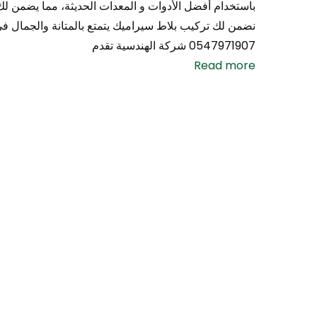
باستخدام أفضل الأدوات و المعدات الحديثة، مما يضمن لك 
نضمن لك تركيب بلاط سيراميك يتمتع بالمتانة والجمال 
0547971907 شركة الهندسية تقدم
Read more