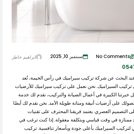
No Comments
سبتمبر 10, 2025
ابراهيم خاطر
ة تركيب سيراميك في رأس الخيمة 0547971907 عند البحث عن شركة تركيب سيراميك في رأس الخيمة، تُعد
 في تركيب السيراميك. نحن نعمل على تركيب سيراميك للأرضيات
 خبرتنا الكبيرة في أعمال الصيانة والتركيب، نقدم لك خدمة
ولك على أرضيات أنيقة ومتانة طويلة الأمد. نحن نقدم لك أيضًا
التصميم العصري. يعتمد فريقنا المحترف على تقنيات
ج ممتازة في وقت قياسي وبتكلفة معقولة. إذا كنت ترغب في
 لتركيب السيراميك بأعلى جودة وبأسعار تنافسية. تركيب