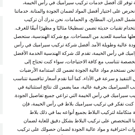
ة 0547971907 شركة الهندسية توفر لك أفضل خدمات تركيب سيراميك في رأس الخيمة،
 نحرص على اختيار أفضل المواد لضمان الجودة والمتانة. خدماتنا
شمل الجدران، المطابخ، و الحمامات. نحن ندرك أن تركيب
ام تقنيات حديثة تضمن تسطيحًا مثاليًا و مظهرًا أنيقًا للغرف.
جعلها مناسبة للعديد من المساحات. مع شركة الهندسية، ستحصل
ة عالية وطويلة الأمد. أفضل شركة تركيب سيراميك في رأس
 شركة سيراميك في رأس الخيمة، تقدم لك شركة الهندسية الخدمة الأفضل
تخصصة تتناسب مع كافة الاحتياجات، سواء كنت تحتاج إلى
. نحن نستخدم مواد عالية الجودة تضمن لك استدامة الأرضيات
لتنفيذ و سرعة في الأداء، كما أننا نقدم أسعار تنافسية تتناسب
يب السيراميك بحرفية عالية، مما يضمن لك نتائج استثنائية في
ب سيراميك في رأس الخيمة التي تراعي جميع تفاصيل الجودة.
 سيراميك بلاط في رأس الخيمة 0547971907 إذا كنت تفكر في تركيب سيراميك بلاط في رأس الخيمة، فإن
 متكاملة لتركيب البلاط بجميع أنواعه بما في ذلك بلاط
يقنا المتخصص على تركيب البلاط بشكل دقيق للغاية لضمان
ات احترافية و مواد عالية الجودة لضمان حصولك على تركيب