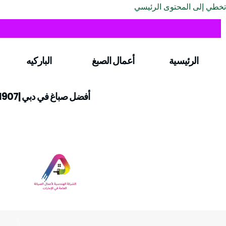
تخطي إلى المحتوى الرئيسي
الرئيسية
أعمال الصبغ
الباركيه
أفضل صباغ في دبي |0547971907