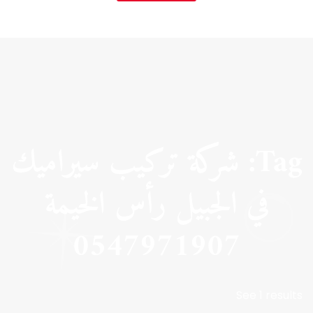
Tag: شركة تركيب سيراميك
في الجبيل رأس الخيمة
0547971907
See 1 results