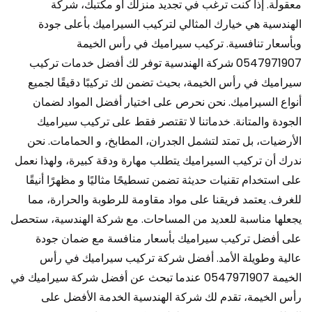
معقولة. إذا كنت ترغب في تجديد منزلك أو مكتبك، شركة
الهندسية هي خيارك المثالي لتركيب السيراميك بأعلى جودة
وبأسعار تنافسية. تركيب سيراميك في رأس الخيمة
0547971907 شركة الهندسية توفر لك أفضل خدمات تركيب
سيراميك في رأس الخيمة، بحيث تضمن لك تركيبًا دقيقًا لجميع
أنواع السيراميك. نحن نحرص على اختيار أفضل المواد لضمان
الجودة والمتانة. خدماتنا لا تقتصر فقط على تركيب سيراميك
الأرضيات، بل تمتد لتشمل الجدران، المطابخ، و الحمامات. نحن
ندرك أن تركيب السيراميك يتطلب مهارة ودقة كبيرة، ولهذا نعمل
على استخدام تقنيات حديثة تضمن تسطيحًا مثاليًا و مظهرًا أنيقًا
للغرف. يعتمد فريقنا على مواد مقاومة للرطوبة والحرارة، مما
يجعلها مناسبة للعديد من المساحات. مع شركة الهندسية، ستحصل
على أفضل تركيب سيراميك بأسعار منافسة مع ضمان جودة
عالية وطويلة الأمد. أفضل شركة تركيب سيراميك في رأس
الخيمة 0547971907 عندما تبحث عن أفضل شركة سيراميك في
رأس الخيمة، تقدم لك شركة الهندسية الخدمة الأفضل على