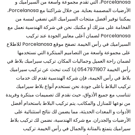
Porcelanosa، التي تقدم مجموعة واسعة من السيراميك و
الأرضيات المصممة بعناية. من خلال شراكتنا مع Porcelanosa،
يمكننا توفير أفضل منتجات السيراميك التي تضفي لمسة من
الفخامة على منزلك أو مكتبك. نحن في شركة الهندسية نعمل مع
Porcelanosa لضمان أعلى معايير الجودة عند تركيب
السيراميك في رأس الخيمة. تصفح موقع Porcelanosa للاطلاع
على مجموعة واسعة من التصاميم المبتكرة التي نستخدمها
لضمان راحة العميل وجماليات المكان. تركيب سيراميك بلاط في
رأس الخيمة 0547971907 إذا كنت تبحث عن تركيب سيراميك
بلاط في رأس الخيمة، فإن شركة الهندسية تقدم لك خدمات
تركيب البلاط بأعلى جودة. نحن نستخدم أنواع بلاط سيراميك
تتناسب مع جميع الأذواق، حيث نقدم لك تصميمات مبتكرة وفريدة
من نوعها للمنازل والمكاتب. يتم تركيب البلاط باستخدام أفضل
الأدوات و المعدات الحديثة، مما يضمن لك نتائج استثنائية على
الأرضيات والجدران. مع شركة الهندسية، نضمن لك تركيب بلاط
سيراميك يتمتع بالمتانة والجمال في رأس الخيمة. تركيب