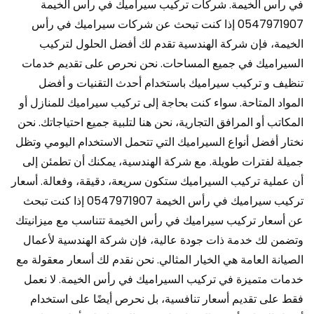
في رأس الخيمة. شركات تركيب سيراميك في رأس الخيمة
0547971907 إذا كنت تبحث عن شركات سيراميك في رأس
الخيمة، فإن شركة الهندسية تقدم لك أفضل الحلول لتركيب
السيراميك في جميع المساحات. نحن نحرص على تقديم خدمات
تنظيف و تركيب سيراميك باستخدام أحدث التقنيات و أفضل
المواد المتاحة. سواء كنت بحاجة إلى تركيب سيراميك للمنازل أو
المكاتب أو المرافق التجارية، نحن هنا لتلبية جميع احتياجاتك. نحن
نختار أفضل أنواع السيراميك التي تتحمل الاستخدام اليومي وتظل
جميلة لفترات طويلة. مع شركة الهندسية، يمكنك أن تطمئن إلى
أن عملية تركيب السيراميك ستكون سريعة، دقيقة، وفعالة. أسعار
تركيب سيراميك في رأس الخيمة 0547971907 إذا كنت تبحث
عن أسعار تركيب سيراميك في رأس الخيمة تتناسب مع ميزانيتك
وتضمن لك خدمة ذات جودة عالية، فإن شركة الهندسية لأعمال
الصيانة العامة هي الخيار المثالي. نحن نقدم لك أسعار معقولة مع
خدمات متميزة في تركيب السيراميك في رأس الخيمة. لا نعمل
فقط على تقديم أسعار تنافسية، بل نحرص أيضًا على استخدام