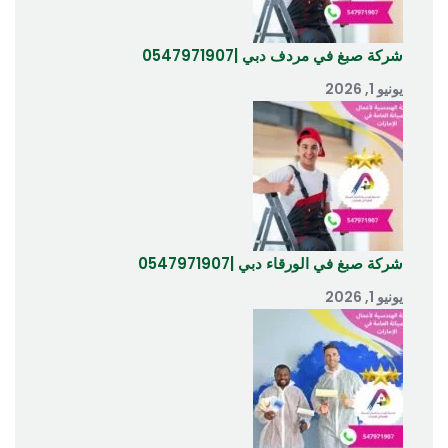
شركة صبغ في مردف دبي |0547971907
يونيو 1, 2026
شركة صبغ في الورقاء دبي |0547971907
يونيو 1, 2026