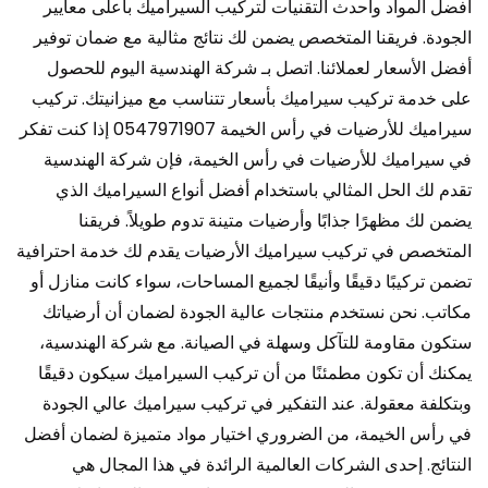
أفضل المواد وأحدث التقنيات لتركيب السيراميك بأعلى معايير
الجودة. فريقنا المتخصص يضمن لك نتائج مثالية مع ضمان توفير
أفضل الأسعار لعملائنا. اتصل بـ شركة الهندسية اليوم للحصول
على خدمة تركيب سيراميك بأسعار تتناسب مع ميزانيتك. تركيب
سيراميك للأرضيات في رأس الخيمة 0547971907 إذا كنت تفكر
في سيراميك للأرضيات في رأس الخيمة، فإن شركة الهندسية
تقدم لك الحل المثالي باستخدام أفضل أنواع السيراميك الذي
يضمن لك مظهرًا جذابًا وأرضيات متينة تدوم طويلاً. فريقنا
المتخصص في تركيب سيراميك الأرضيات يقدم لك خدمة احترافية
تضمن تركيبًا دقيقًا وأنيقًا لجميع المساحات، سواء كانت منازل أو
مكاتب. نحن نستخدم منتجات عالية الجودة لضمان أن أرضياتك
ستكون مقاومة للتآكل وسهلة في الصيانة. مع شركة الهندسية،
يمكنك أن تكون مطمئنًا من أن تركيب السيراميك سيكون دقيقًا
وبتكلفة معقولة. عند التفكير في تركيب سيراميك عالي الجودة
في رأس الخيمة، من الضروري اختيار مواد متميزة لضمان أفضل
النتائج. إحدى الشركات العالمية الرائدة في هذا المجال هي