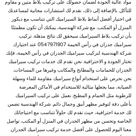
مواد عالية الجودة لضمان حصولك على تركيب بلاط متين و مقاوم
للتآكل. بالإضافة إلى ذلك، نقدم لك استشارات مجانية لمساعدتك
في اختيار أفضل أنماط بلاط السيراميك التي تتناسب مع ديكور
المنزل أو المكتب. مع شركة الهندسية، يمكنك أن تكون مطمئنًا
بأن تركيب بلاط السيراميك سيحقق لك نتائج مذهلة. تركيب
سيراميك جدران في رأس الخيمة 0547971907 عند اختيارك
شركة الهندسية لتركيب سيراميك الجدران في رأس الخيمة، فإنك
تختار الجودة و الاحترافية. نحن نقدم لك خدمات تركيب سيراميك
الجدران للحمامات والمطابخ والمكاتب وغيرها من المساحات.
نحن نحرص على استخدام أنواع سيراميك مقاومة للماء وسهلة
الصيانة، مما يجعلها مثالية للاستخدام في الأماكن المعرضة
للرطوبة مثل الحمام و المطبخ. نعمل على تركيب السيراميك
بأعلى دقة لتوفير مظهر أنيق وجمال دائم. شركة الهندسية تضمن
لك خدمة احترافية، حيث نقدم لك حلولاً تتناسب مع احتياجاتك
الخاصة وتحسن من مظهر الجدران في المنزل أو المكتب. تواصل
معنا اليوم للحصول على أفضل خدمة تركيب سيراميك الجدران