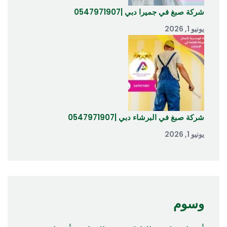
شركة صبغ في جميرا دبي |0547971907
يونيو 1, 2026
شركة صبغ في البرشاء دبي |0547971907
يونيو 1, 2026
وسوم