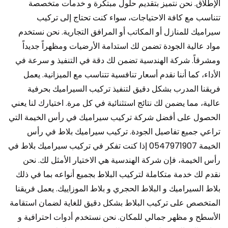
الإطلاق. نحن نتميز بتقديم حلول مبتكرة و خدمات متخصصة
تتناسب مع كافة الاحتياجات، سواء كنت تحتاج إلى تركيب
سيراميك للمنازل أو المكاتب أو المرافق التجارية. نحن نستخدم
مواد عالية الجودة تضمن لك استدامة الأرضيات ومظهراً جديداً
ومشرقاً. شركة الهندسية تضمن لك دقة في التنفيذ و سرعة في
الأداء، كما أننا نقدم أسعار تنافسية تتناسب مع الميزانية. يعمل
فريقنا المدرب بشكل دقيق لتنفيذ تركيب السيراميك بحرفية
عالية، مما يضمن لك نتائج استثنائية في كل مرة. اختيارك لنا يعني
الحصول على أفضل شركة تركيب سيراميك في رأس الخيمة التي
تراعي جميع تفاصيل الجودة. تركيب سيراميك بلاط في رأس
الخيمة 0547971907 إذا كنت تفكر في تركيب سيراميك بلاط في
رأس الخيمة، فإن شركة الهندسية هي الاختيار الأمثل لك. نحن
نقدم لك خدمة متكاملة لتركيب البلاط بجميع أنواعه بما في ذلك
بلاط السيراميك و البلاط الحجري و بلاط الموزاييك. يعمل فريقنا
المتخصص على تركيب البلاط بشكل دقيق للغاية لضمان استقامة
الأسطح و مظهر جمالي للمكان. نحن نستخدم أدوات احترافية و