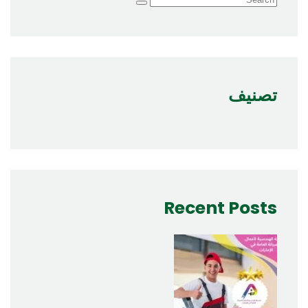
تصنيف
Recent Posts