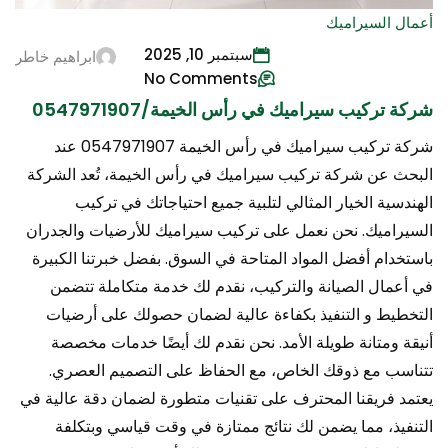
أعمال السيراميك
سبتمبر 10, 2025
ابراهيم خاطر
No Comments
شركة تركيب سيراميك في رأس الخيمة/0547971907
شركة تركيب سيراميك في رأس الخيمة 0547971907 عند
البحث عن شركة تركيب سيراميك في رأس الخيمة، تُعد الشركة
الهندسية الخيار المثالي لتلبية جميع احتياجاتك في تركيب
السيراميك. نحن نعمل على تركيب سيراميك للأرضيات والجدران
باستخدام أفضل المواد المتاحة في السوق. بفضل خبرتنا الكبيرة
في أعمال الصيانة والتركيب، نقدم لك خدمة متكاملة تتضمن
التخطيط و التنفيذ بكفاءة عالية لضمان حصولك على أرضيات
أنيقة ومتانة طويلة الأمد. نحن نقدم لك أيضًا خدمات مخصصة
تتناسب مع ذوقك الخاص، مع الحفاظ على التصميم العصري.
يعتمد فريقنا المحترف على تقنيات متطورة لضمان دقة عالية في
التنفيذ، مما يضمن لك نتائج ممتازة في وقت قياسي وبتكلفة