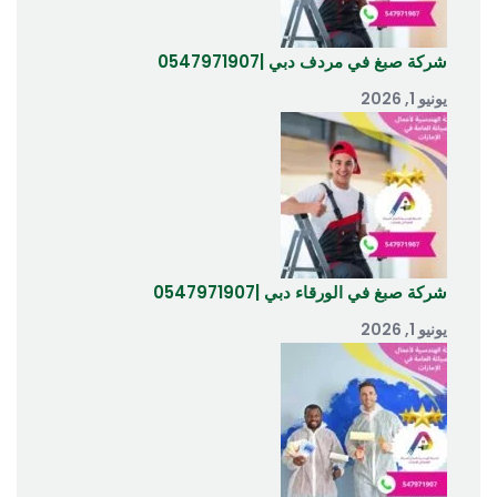
شركة صبغ في مردف دبي |0547971907
يونيو 1, 2026
شركة صبغ في الورقاء دبي |0547971907
يونيو 1, 2026