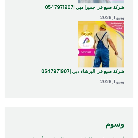
شركة صبغ في جميرا دبي |0547971907
يونيو 1, 2026
شركة صبغ في البرشاء دبي |0547971907
يونيو 1, 2026
وسوم