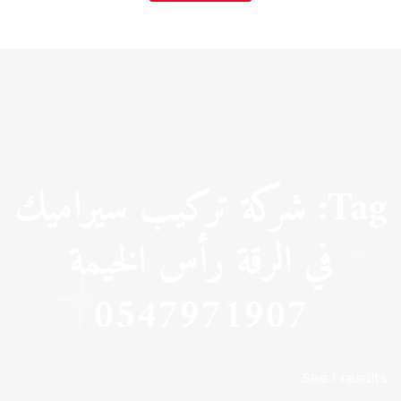
Tag: شركة تركيب سيراميك
في الرقة رأس الخيمة
0547971907
See 1 results