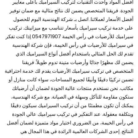
أفضل المواد وأحدث التقنيات لتركيب السيراميك بأعلى معايير
الجودة. فريقنا المتخصص يضمن لك نتائج مثالية مع ضمان توفير
أفضل الأسعار لعملائنا. اتصل بـ شركة الهندسية اليوم للحصول
على خدمة تركيب سيراميك بأسعار تتناسب مع ميزانيتك. تركيب
سيراميك للأرضيات في رأس الخيمة 0547971907 إذا كنت تفكر
في سيراميك للأرضيات في رأس الخيمة، فإن شركة الهندسية
تقدم لك الحل المثالي باستخدام أفضل أنواع السيراميك الذي
يضمن لك مظهرًا جذابًا وأرضيات متينة تدوم طويلاً. فريقنا
المتخصص في تركيب سيراميك الأرضيات يقدم لك خدمة احترافية
تضمن تركيبًا دقيقًا وأنيقًا لجميع المساحات، سواء كانت منازل أو
مكاتب. نحن نستخدم منتجات عالية الجودة لضمان أن أرضياتك
ستكون مقاومة للتآكل وسهلة في الصيانة. مع شركة الهندسية،
يمكنك أن تكون مطمئنًا من أن تركيب السيراميك سيكون دقيقًا
وبتكلفة معقولة. عند التفكير في تركيب سيراميك عالي الجودة
في رأس الخيمة، من الضروري اختيار مواد متميزة لضمان أفضل
النتائج. إحدى الشركات العالمية الرائدة في هذا المجال هي