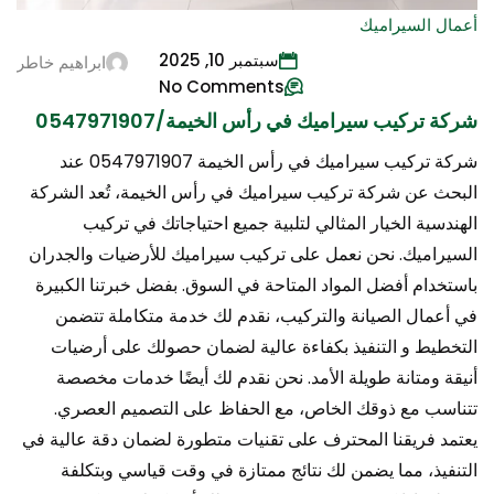
أعمال السيراميك
سبتمبر 10, 2025
ابراهيم خاطر
No Comments
شركة تركيب سيراميك في رأس الخيمة/0547971907
شركة تركيب سيراميك في رأس الخيمة 0547971907 عند
البحث عن شركة تركيب سيراميك في رأس الخيمة، تُعد الشركة
الهندسية الخيار المثالي لتلبية جميع احتياجاتك في تركيب
السيراميك. نحن نعمل على تركيب سيراميك للأرضيات والجدران
باستخدام أفضل المواد المتاحة في السوق. بفضل خبرتنا الكبيرة
في أعمال الصيانة والتركيب، نقدم لك خدمة متكاملة تتضمن
التخطيط و التنفيذ بكفاءة عالية لضمان حصولك على أرضيات
أنيقة ومتانة طويلة الأمد. نحن نقدم لك أيضًا خدمات مخصصة
تتناسب مع ذوقك الخاص، مع الحفاظ على التصميم العصري.
يعتمد فريقنا المحترف على تقنيات متطورة لضمان دقة عالية في
التنفيذ، مما يضمن لك نتائج ممتازة في وقت قياسي وبتكلفة