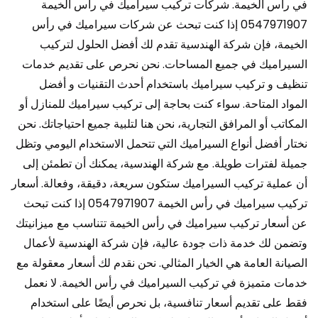
في رأس الخيمة. شركات تركيب سيراميك في رأس الخيمة
0547971907 إذا كنت تبحث عن شركات سيراميك في رأس
الخيمة، فإن شركة الهندسية تقدم لك أفضل الحلول لتركيب
السيراميك في جميع المساحات. نحن نحرص على تقديم خدمات
تنظيف و تركيب سيراميك باستخدام أحدث التقنيات و أفضل
المواد المتاحة. سواء كنت بحاجة إلى تركيب سيراميك للمنازل أو
المكاتب أو المرافق التجارية، نحن هنا لتلبية جميع احتياجاتك. نحن
نختار أفضل أنواع السيراميك التي تتحمل الاستخدام اليومي وتظل
جميلة لفترات طويلة. مع شركة الهندسية، يمكنك أن تطمئن إلى
أن عملية تركيب السيراميك ستكون سريعة، دقيقة، وفعالة. أسعار
تركيب سيراميك في رأس الخيمة 0547971907 إذا كنت تبحث
عن أسعار تركيب سيراميك في رأس الخيمة تتناسب مع ميزانيتك
وتضمن لك خدمة ذات جودة عالية، فإن شركة الهندسية لأعمال
الصيانة العامة هي الخيار المثالي. نحن نقدم لك أسعار معقولة مع
خدمات متميزة في تركيب السيراميك في رأس الخيمة. لا نعمل
فقط على تقديم أسعار تنافسية، بل نحرص أيضًا على استخدام