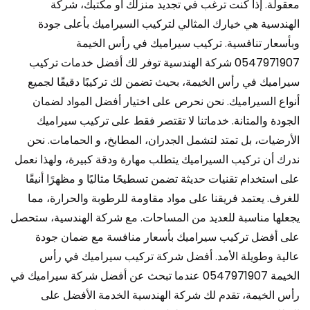
معقولة. إذا كنت ترغب في تجديد منزلك أو مكتبك، شركة
الهندسية هي خيارك المثالي لتركيب السيراميك بأعلى جودة
وبأسعار تنافسية. تركيب سيراميك في رأس الخيمة
0547971907 شركة الهندسية توفر لك أفضل خدمات تركيب
سيراميك في رأس الخيمة، بحيث تضمن لك تركيبًا دقيقًا لجميع
أنواع السيراميك. نحن نحرص على اختيار أفضل المواد لضمان
الجودة والمتانة. خدماتنا لا تقتصر فقط على تركيب سيراميك
الأرضيات، بل تمتد لتشمل الجدران، المطابخ، و الحمامات. نحن
ندرك أن تركيب السيراميك يتطلب مهارة ودقة كبيرة، ولهذا نعمل
على استخدام تقنيات حديثة تضمن تسطيحًا مثاليًا و مظهرًا أنيقًا
للغرف. يعتمد فريقنا على مواد مقاومة للرطوبة والحرارة، مما
يجعلها مناسبة للعديد من المساحات. مع شركة الهندسية، ستحصل
على أفضل تركيب سيراميك بأسعار منافسة مع ضمان جودة
عالية وطويلة الأمد. أفضل شركة تركيب سيراميك في رأس
الخيمة 0547971907 عندما تبحث عن أفضل شركة سيراميك في
رأس الخيمة، تقدم لك شركة الهندسية الخدمة الأفضل على