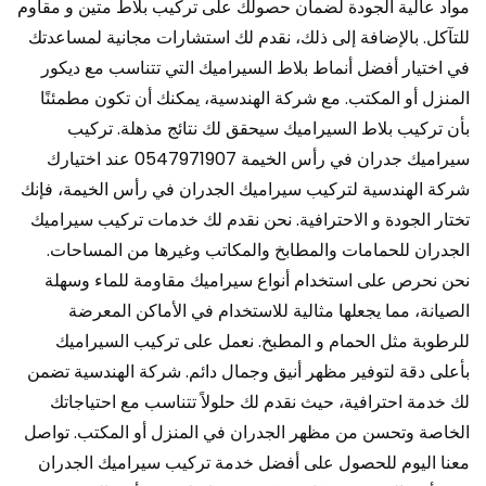
مواد عالية الجودة لضمان حصولك على تركيب بلاط متين و مقاوم
للتآكل. بالإضافة إلى ذلك، نقدم لك استشارات مجانية لمساعدتك
في اختيار أفضل أنماط بلاط السيراميك التي تتناسب مع ديكور
المنزل أو المكتب. مع شركة الهندسية، يمكنك أن تكون مطمئنًا
بأن تركيب بلاط السيراميك سيحقق لك نتائج مذهلة. تركيب
سيراميك جدران في رأس الخيمة 0547971907 عند اختيارك
شركة الهندسية لتركيب سيراميك الجدران في رأس الخيمة، فإنك
تختار الجودة و الاحترافية. نحن نقدم لك خدمات تركيب سيراميك
الجدران للحمامات والمطابخ والمكاتب وغيرها من المساحات.
نحن نحرص على استخدام أنواع سيراميك مقاومة للماء وسهلة
الصيانة، مما يجعلها مثالية للاستخدام في الأماكن المعرضة
للرطوبة مثل الحمام و المطبخ. نعمل على تركيب السيراميك
بأعلى دقة لتوفير مظهر أنيق وجمال دائم. شركة الهندسية تضمن
لك خدمة احترافية، حيث نقدم لك حلولاً تتناسب مع احتياجاتك
الخاصة وتحسن من مظهر الجدران في المنزل أو المكتب. تواصل
معنا اليوم للحصول على أفضل خدمة تركيب سيراميك الجدران