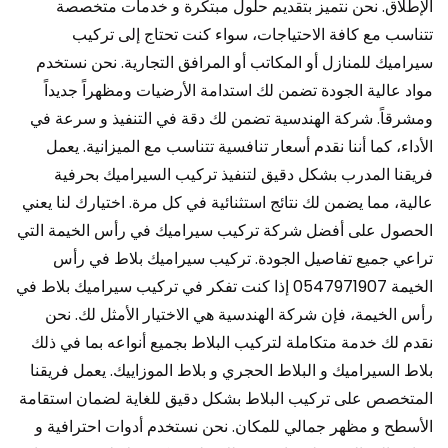
الإطلاق. نحن نتميز بتقديم حلول مبتكرة و خدمات متخصصة
تتناسب مع كافة الاحتياجات، سواء كنت تحتاج إلى تركيب
سيراميك للمنازل أو المكاتب أو المرافق التجارية. نحن نستخدم
مواد عالية الجودة تضمن لك استدامة الأرضيات ومظهراً جديداً
ومشرقاً. شركة الهندسية تضمن لك دقة في التنفيذ و سرعة في
الأداء، كما أننا نقدم أسعار تنافسية تتناسب مع الميزانية. يعمل
فريقنا المدرب بشكل دقيق لتنفيذ تركيب السيراميك بحرفية
عالية، مما يضمن لك نتائج استثنائية في كل مرة. اختيارك لنا يعني
الحصول على أفضل شركة تركيب سيراميك في رأس الخيمة التي
تراعي جميع تفاصيل الجودة. تركيب سيراميك بلاط في رأس
الخيمة 0547971907 إذا كنت تفكر في تركيب سيراميك بلاط في
رأس الخيمة، فإن شركة الهندسية هي الاختيار الأمثل لك. نحن
نقدم لك خدمة متكاملة لتركيب البلاط بجميع أنواعه بما في ذلك
بلاط السيراميك و البلاط الحجري و بلاط الموزاييك. يعمل فريقنا
المتخصص على تركيب البلاط بشكل دقيق للغاية لضمان استقامة
الأسطح و مظهر جمالي للمكان. نحن نستخدم أدوات احترافية و