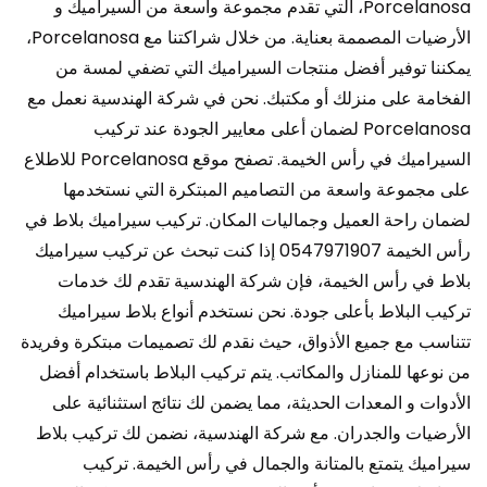
Porcelanosa، التي تقدم مجموعة واسعة من السيراميك و
الأرضيات المصممة بعناية. من خلال شراكتنا مع Porcelanosa،
يمكننا توفير أفضل منتجات السيراميك التي تضفي لمسة من
الفخامة على منزلك أو مكتبك. نحن في شركة الهندسية نعمل مع
Porcelanosa لضمان أعلى معايير الجودة عند تركيب
السيراميك في رأس الخيمة. تصفح موقع Porcelanosa للاطلاع
على مجموعة واسعة من التصاميم المبتكرة التي نستخدمها
لضمان راحة العميل وجماليات المكان. تركيب سيراميك بلاط في
رأس الخيمة 0547971907 إذا كنت تبحث عن تركيب سيراميك
بلاط في رأس الخيمة، فإن شركة الهندسية تقدم لك خدمات
تركيب البلاط بأعلى جودة. نحن نستخدم أنواع بلاط سيراميك
تتناسب مع جميع الأذواق، حيث نقدم لك تصميمات مبتكرة وفريدة
من نوعها للمنازل والمكاتب. يتم تركيب البلاط باستخدام أفضل
الأدوات و المعدات الحديثة، مما يضمن لك نتائج استثنائية على
الأرضيات والجدران. مع شركة الهندسية، نضمن لك تركيب بلاط
سيراميك يتمتع بالمتانة والجمال في رأس الخيمة. تركيب