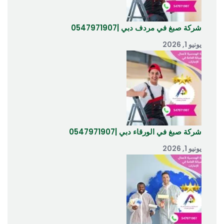
شركة صبغ في مردف دبي |0547971907
يونيو 1, 2026
شركة صبغ في الورقاء دبي |0547971907
يونيو 1, 2026