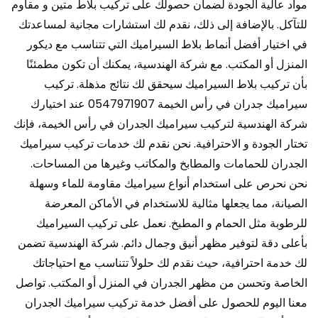
مواد عالية الجودة لضمان حصولك على تركيب بلاط متين و مقاوم
للتآكل. بالإضافة إلى ذلك، نقدم لك استشارات مجانية لمساعدتك
في اختيار أفضل أنماط بلاط السيراميك التي تتناسب مع ديكور
المنزل أو المكتب. مع شركة الهندسية، يمكنك أن تكون مطمئنًا
بأن تركيب بلاط السيراميك سيحقق لك نتائج مذهلة. تركيب
سيراميك جدران في رأس الخيمة 0547971907 عند اختيارك
شركة الهندسية لتركيب سيراميك الجدران في رأس الخيمة، فإنك
تختار الجودة و الاحترافية. نحن نقدم لك خدمات تركيب سيراميك
الجدران للحمامات والمطابخ والمكاتب وغيرها من المساحات.
نحن نحرص على استخدام أنواع سيراميك مقاومة للماء وسهلة
الصيانة، مما يجعلها مثالية للاستخدام في الأماكن المعرضة
للرطوبة مثل الحمام و المطبخ. نعمل على تركيب السيراميك
بأعلى دقة لتوفير مظهر أنيق وجمال دائم. شركة الهندسية تضمن
لك خدمة احترافية، حيث نقدم لك حلولاً تتناسب مع احتياجاتك
الخاصة وتحسن من مظهر الجدران في المنزل أو المكتب. تواصل
معنا اليوم للحصول على أفضل خدمة تركيب سيراميك الجدران