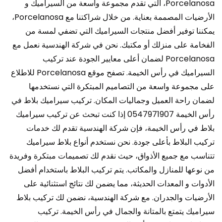
Porcelanosa، التي تقدم مجموعة واسعة من السيراميك و
الأرضيات المصممة بعناية. من خلال شراكتنا مع Porcelanosa،
يمكننا توفير أفضل منتجات السيراميك التي تضفي لمسة من
الفخامة على منزلك أو مكتبك. نحن في شركة الهندسية نعمل مع
Porcelanosa لضمان أعلى معايير الجودة عند تركيب
السيراميك في رأس الخيمة. تصفح موقع Porcelanosa للاطلاع
على مجموعة واسعة من التصاميم المبتكرة التي نستخدمها
لضمان راحة العميل وجماليات المكان. تركيب سيراميك بلاط في
رأس الخيمة 0547971907 إذا كنت تبحث عن تركيب سيراميك
بلاط في رأس الخيمة، فإن شركة الهندسية تقدم لك خدمات
تركيب البلاط بأعلى جودة. نحن نستخدم أنواع بلاط سيراميك
تتناسب مع جميع الأذواق، حيث نقدم لك تصميمات مبتكرة وفريدة
من نوعها للمنازل والمكاتب. يتم تركيب البلاط باستخدام أفضل
الأدوات و المعدات الحديثة، مما يضمن لك نتائج استثنائية على
الأرضيات والجدران. مع شركة الهندسية، نضمن لك تركيب بلاط
سيراميك يتمتع بالمتانة والجمال في رأس الخيمة. تركيب