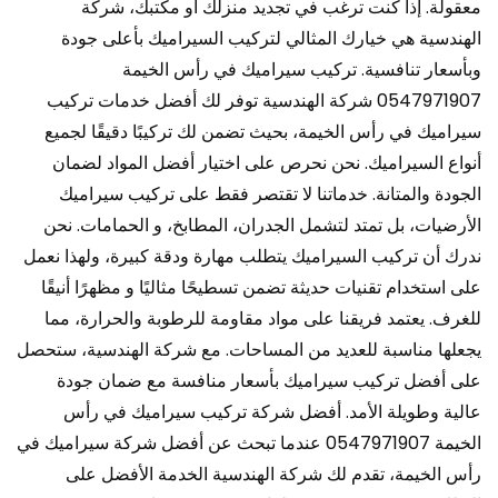
معقولة. إذا كنت ترغب في تجديد منزلك أو مكتبك، شركة
الهندسية هي خيارك المثالي لتركيب السيراميك بأعلى جودة
وبأسعار تنافسية. تركيب سيراميك في رأس الخيمة
0547971907 شركة الهندسية توفر لك أفضل خدمات تركيب
سيراميك في رأس الخيمة، بحيث تضمن لك تركيبًا دقيقًا لجميع
أنواع السيراميك. نحن نحرص على اختيار أفضل المواد لضمان
الجودة والمتانة. خدماتنا لا تقتصر فقط على تركيب سيراميك
الأرضيات، بل تمتد لتشمل الجدران، المطابخ، و الحمامات. نحن
ندرك أن تركيب السيراميك يتطلب مهارة ودقة كبيرة، ولهذا نعمل
على استخدام تقنيات حديثة تضمن تسطيحًا مثاليًا و مظهرًا أنيقًا
للغرف. يعتمد فريقنا على مواد مقاومة للرطوبة والحرارة، مما
يجعلها مناسبة للعديد من المساحات. مع شركة الهندسية، ستحصل
على أفضل تركيب سيراميك بأسعار منافسة مع ضمان جودة
عالية وطويلة الأمد. أفضل شركة تركيب سيراميك في رأس
الخيمة 0547971907 عندما تبحث عن أفضل شركة سيراميك في
رأس الخيمة، تقدم لك شركة الهندسية الخدمة الأفضل على