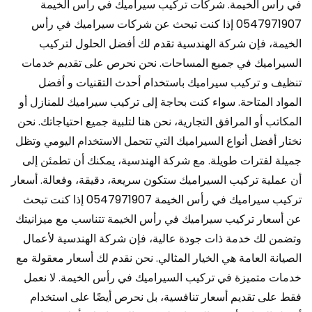
في رأس الخيمة. شركات تركيب سيراميك في رأس الخيمة
0547971907 إذا كنت تبحث عن شركات سيراميك في رأس
الخيمة، فإن شركة الهندسية تقدم لك أفضل الحلول لتركيب
السيراميك في جميع المساحات. نحن نحرص على تقديم خدمات
تنظيف و تركيب سيراميك باستخدام أحدث التقنيات و أفضل
المواد المتاحة. سواء كنت بحاجة إلى تركيب سيراميك للمنازل أو
المكاتب أو المرافق التجارية، نحن هنا لتلبية جميع احتياجاتك. نحن
نختار أفضل أنواع السيراميك التي تتحمل الاستخدام اليومي وتظل
جميلة لفترات طويلة. مع شركة الهندسية، يمكنك أن تطمئن إلى
أن عملية تركيب السيراميك ستكون سريعة، دقيقة، وفعالة. أسعار
تركيب سيراميك في رأس الخيمة 0547971907 إذا كنت تبحث
عن أسعار تركيب سيراميك في رأس الخيمة تتناسب مع ميزانيتك
وتضمن لك خدمة ذات جودة عالية، فإن شركة الهندسية لأعمال
الصيانة العامة هي الخيار المثالي. نحن نقدم لك أسعار معقولة مع
خدمات متميزة في تركيب السيراميك في رأس الخيمة. لا نعمل
فقط على تقديم أسعار تنافسية، بل نحرص أيضًا على استخدام