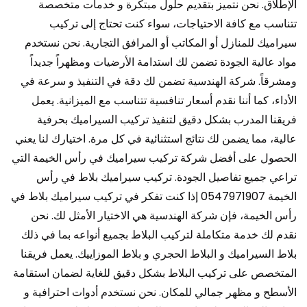
الإطلاق. نحن نتميز بتقديم حلول مبتكرة و خدمات متخصصة
تتناسب مع كافة الاحتياجات، سواء كنت تحتاج إلى تركيب
سيراميك للمنازل أو المكاتب أو المرافق التجارية. نحن نستخدم
مواد عالية الجودة تضمن لك استدامة الأرضيات ومظهراً جديداً
ومشرقاً. شركة الهندسية تضمن لك دقة في التنفيذ و سرعة في
الأداء، كما أننا نقدم أسعار تنافسية تتناسب مع الميزانية. يعمل
فريقنا المدرب بشكل دقيق لتنفيذ تركيب السيراميك بحرفية
عالية، مما يضمن لك نتائج استثنائية في كل مرة. اختيارك لنا يعني
الحصول على أفضل شركة تركيب سيراميك في رأس الخيمة التي
تراعي جميع تفاصيل الجودة. تركيب سيراميك بلاط في رأس
الخيمة 0547971907 إذا كنت تفكر في تركيب سيراميك بلاط في
رأس الخيمة، فإن شركة الهندسية هي الاختيار الأمثل لك. نحن
نقدم لك خدمة متكاملة لتركيب البلاط بجميع أنواعه بما في ذلك
بلاط السيراميك و البلاط الحجري و بلاط الموزاييك. يعمل فريقنا
المتخصص على تركيب البلاط بشكل دقيق للغاية لضمان استقامة
الأسطح و مظهر جمالي للمكان. نحن نستخدم أدوات احترافية و