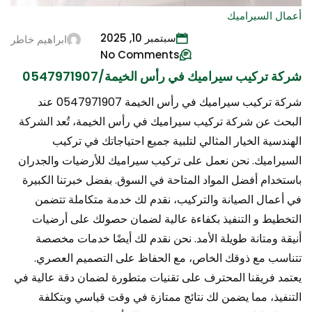
أعمال السيراميك
سبتمبر 10, 2025
ابراهيم خاطر
No Comments
شركة تركيب سيراميك في رأس الخيمة/0547971907
شركة تركيب سيراميك في رأس الخيمة 0547971907 عند
البحث عن شركة تركيب سيراميك في رأس الخيمة، تُعد الشركة
الهندسية الخيار المثالي لتلبية جميع احتياجاتك في تركيب
السيراميك. نحن نعمل على تركيب سيراميك للأرضيات والجدران
باستخدام أفضل المواد المتاحة في السوق. بفضل خبرتنا الكبيرة
في أعمال الصيانة والتركيب، نقدم لك خدمة متكاملة تتضمن
التخطيط و التنفيذ بكفاءة عالية لضمان حصولك على أرضيات
أنيقة ومتانة طويلة الأمد. نحن نقدم لك أيضًا خدمات مخصصة
تتناسب مع ذوقك الخاص، مع الحفاظ على التصميم العصري.
يعتمد فريقنا المحترف على تقنيات متطورة لضمان دقة عالية في
التنفيذ، مما يضمن لك نتائج ممتازة في وقت قياسي وبتكلفة