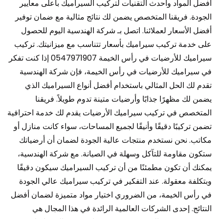
أفضل المواد وأحدث التقنيات لتركيب السيراميك بأعلى معايير
الجودة. فريقنا المتخصص يضمن لك نتائج مثالية مع ضمان توفير
أفضل الأسعار لعملائنا. اتصل بـ شركة الهندسية اليوم للحصول
على خدمة تركيب سيراميك بأسعار تتناسب مع ميزانيتك. تركيب
سيراميك للأرضيات في رأس الخيمة 0547971907 إذا كنت تفكر
في سيراميك للأرضيات في رأس الخيمة، فإن شركة الهندسية
تقدم لك الحل المثالي باستخدام أفضل أنواع السيراميك الذي
يضمن لك مظهرًا جذابًا وأرضيات متينة تدوم طويلاً. فريقنا
المتخصص في تركيب سيراميك الأرضيات يقدم لك خدمة احترافية
تضمن تركيبًا دقيقًا وأنيقًا لجميع المساحات، سواء كانت منازل أو
مكاتب. نحن نستخدم منتجات عالية الجودة لضمان أن أرضياتك
ستكون مقاومة للتآكل وسهلة في الصيانة. مع شركة الهندسية،
يمكنك أن تكون مطمئنًا من أن تركيب السيراميك سيكون دقيقًا
وبتكلفة معقولة. عند التفكير في تركيب سيراميك عالي الجودة
في رأس الخيمة، من الضروري اختيار مواد متميزة لضمان أفضل
النتائج. إحدى الشركات العالمية الرائدة في هذا المجال هي