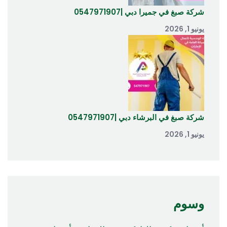
شركة صبغ في جميرا دبي |0547971907
يونيو 1, 2026
شركة صبغ في البرشاء دبي |0547971907
يونيو 1, 2026
وسوم