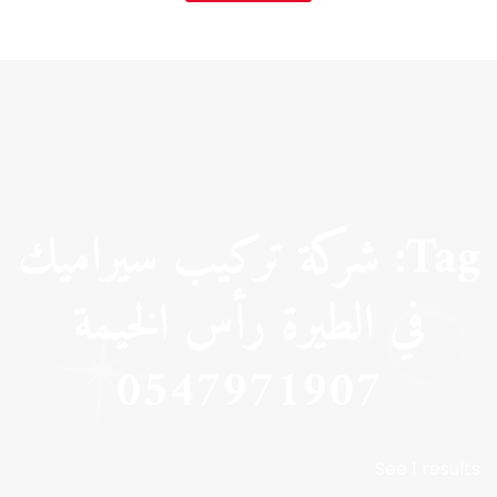
Tag: شركة تركيب سيراميك
في الطيرة رأس الخيمة
0547971907
See 1 results