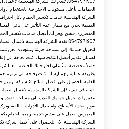
0547971907، تقدم لك الشركة الهندسية لأ
الحمامات بأعلى مستويات الاحترافية باستخدام أدوا
الشركة الهندسية خدمات تكسير الحمام بكل احترافية،
القديمة بحذر، مع ضمان عدم التأثير على باقي المسا
0547971907 تقدم الشركة الهندسية لأعمال
لتحويل حمامك إلى مساحة حديثة ومتجددة. نحن نستخ
لضمان تقديم أفضل النتائج. سواء كنت بحاجة إلى إعا
حلولاً مخصصة بناءً على احتياجاتك الخاصة. مع الشر
بطريقة عملية وجمالية. إذا كنت بحاجة إلى ترميم حم
حمام في دبي، فإن الشركة الهندسية لأعمال الصيانة 
تضمن لك تحويل حمامك القديم إلى مساحة جديدة وعصري
نقوم بتجديد الأسطح، واستبدال الأدوات التالفة، وتر
المتمرس، نعمل على تقديم خدمة ترميم الحمام بكفاءة