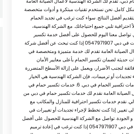
يم حمام دبي، تقدم لك الشركة الهندسية لأعمال الصيانة العامة
شكل كامل. نحن نستخدم تقنيات مبتكرة و أدوات متخصصة
قديم أفضل النتائج. سواء كنت ترغب في تجديد الحمام
ً احترافية تلبي جميع احتياجاتك. مع الشركة الهندسية،
 تواصل معنا اليوم للحصول على أفضل خدمة تكسير
وترميم حمام في دبي. 5. أفضل شركة تكسير حمامات في دبي 0547971907 إذا كنت تبحث عن أفضل شركة
ل الصيانة العامة تقدم لك خدمة متميزة ومتخصصة في
 حديثة لضمان تكسير الحمام بأعلى معايير الأمان
 فائقة لتجنب الأضرار، ويعمل على إزالة الأسطح المتضررة
جديدات أو ترميمات، فإن الشركة الهندسية هي الخيار
الأمثل لك. تواصل معنا اليوم للحصول على أفضل خدمات تكسير الحمام في دبي. 6. خدمات تكسير حمام في
سية لأعمال الصيانة العامة نقدم لك خدمات تكسير حمام في دبي من
ي. نقدم خدمات تكسير احترافية للمنازل والمكاتب مع
لى تغيير. إذا كنت تخطط لإجراء تجديدات أو تغييرات في
حة و الجودة. تواصل مع الشركة الهندسية للحصول على أفضل
خدمات تكسير الحمام في دبي. 7. إعادة ترميم حمام في دبي 0547971907 إذا كنت ترغب في إعادة ترميم