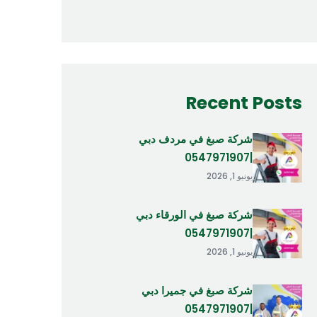
Recent Posts
شركة صبغ في مردف دبي
|0547971907
يونيو 1, 2026
شركة صبغ في الورقاء دبي
|0547971907
يونيو 1, 2026
شركة صبغ في جميرا دبي
|0547971907