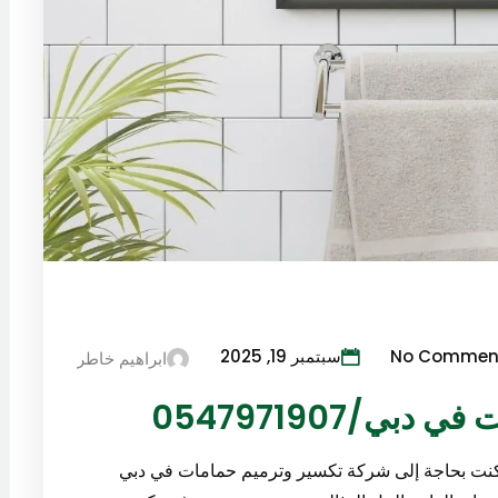
No Commen
سبتمبر 19, 2025
ابراهيم خاطر
ي/0547971907
 تكسير حمامات في دبي 0547971907 إذا كنت بحاجة إلى شركة تكسير وترميم حمامات في دبي