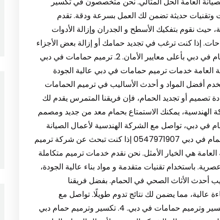
عمال الصيانة العامة الحل المثالي. نحن متخصصون في تكسير
ت وتقنيات حديثة تضمن لك العمل بسرعة ودقة. تقدم
 حيث نقوم بتفكيك الأسطح و الجدران وإزالة الأدوات
حات. إذا كنت ترغب في تجديد حمامك أو إزالة بعض الأجزاء
المتضررة، فنحن نوفر لك أفضل خدمات تكسير الحمام في دبي بأعلى معايير الأمان. 2. ترميم حمامات في دبي
 الصيانة العامة خدمات ترميم حمامات في دبي عالية الجودة
دم أفضل المواد و أحدث الأساليب في ترميم الحمامات
دة تصميم أو تجديد الحمام، فإن فريقنا المتمرس يقدم لك
كة الهندسية، يمكنك الاستمتاع بحمام معد من جديد ومصمم
ام في دبي، تواصل مع الشركة الهندسية لأعمال الصيانة
العامة للحصول على أفضل النتائج. 3. شركة ترميم حمام في دبي 0547971907 إذا كنت تبحث عن شركة ترميم
العامة هي الخيار الأمثل. نحن نقدم خدمات ترميم متكاملة
ة. باستخدام تقنيات متقدمة و مواد بناء عالية الجودة،
كيب أحدث الأثاث الصحي في الحمام. بفضل فريقنا
 عالية، مما يضمن لك نتائج تدوم طويلًا. تواصل مع
الشركة الهندسية الآن للحصول على أفضل شركة تكسير وترميم حمامات في دبي. 4. تكسير وترميم حمام دبي