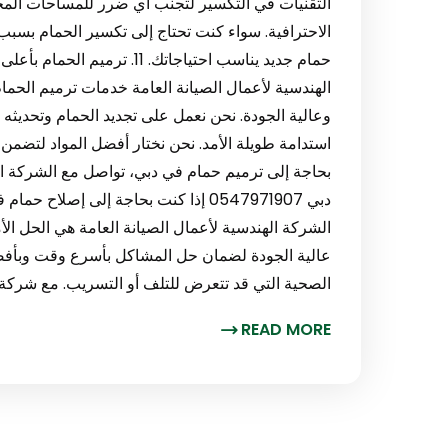
التقنيات في التكسير لتجنب أي ضرر للمساحات المحي
الاحترافية. سواء كنت تحتاج إلى تكسير الحمام بسبب
الهندسية لأعمال الصيانة العامة خدمات ترميم الحما
وعالية الجودة. نحن نعمل على تجديد الحمام وتحديث
استدامة طويلة الأمد. نحن نختار أفضل المواد لتضمن لك 
دبي 0547971907 إذا كنت بحاجة إلى إص
الشركة الهندسية لأعمال الصيانة العامة هي الحل ال
عالية الجودة لضمان حل المشاكل بأسرع وقت وبأفضل ط
الصحية التي قد تتعرض للتلف أو التسريب. مع شركة 
READ MORE