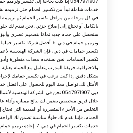
0547971907 إذا كنت بحاجة إلى تكسير وترم
خدمات شاملة تبدأ من تكسير الحمام حتى ترميمه ب
في كل مرحلة من مراحل تكسير الحمام ثم ترميمه لت
بالكامل أو تحتاج إلى إصلاح جزئي، نحن نقدم لك حلولا
ستحصل على حمام جديد تمامًا بتصميم عصري وأنيق.
تكسير حمامات في دبي، فإن الشركة الهندسية لأعما
تكسير الحمامات. نحن نستخدم معدات متطورة وأدوات
والاحترافية. فريقنا المدرب يتعامل مع الحمام بعناية
بشكل دقيق. إذا كنت ترغب في تكسير حمامك لإجراء ت
دبي 0547971907 نحن في الشركة الهند
خلال فريق متخصص يضمن لك نتائج ممتازة وأداء عال
التخلص من الأجزاء المتضررة أو القديمة التي تحتاج إ
الحمام، فإننا نقدم لك حلولًا مناسبة تضمن لك الرا