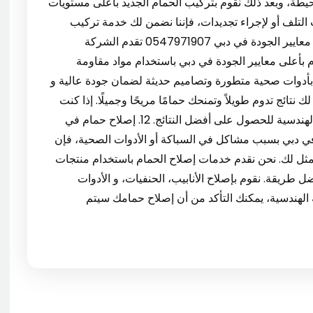
طة، وبعد ذلك نقوم بتركيب الحمام الجديد بأعلى مستويات
 التلف أو لإجراء تجديدات، فإننا نضمن لك خدمة تركيب
حمام جديد يناسب احتياجاتك. 11. ترميم الحمام بأعلى معايير الجودة في دبي 0547971907 تقدم الشركة
م بأعلى معايير الجودة في دبي باستخدام مواد مقاومة
ه بأدوات صحية متطورة وتصاميم حديثة لضمان جودة عالية و
نتائج تدوم طويلاً وتمنحك حمامًا مريحًا وجميلًا. إذا كنت
بحاجة إلى ترميم حمام في دبي، تواصل مع الشركة الهندسية للحصول على أفضل النتائج. 12. إصلاح حمام في
لاح حمام في دبي بسبب مشاكل في السباكة أو الأدوات الصحية، فإن
أمثل لك. نحن نقدم خدمات إصلاح الحمام باستخدام منتجات
ريقة. نقوم بإصلاح الأنابيب، الحنفيات، و الأدوات
الهندسية، يمكنك التأكد من أن إصلاح حمامك سيتم