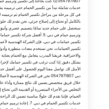
0547971907 إذا كنت بحاجة إلى تكسير وترم
خدمات شاملة تبدأ من تكسير الحمام حتى ترميمه ب
في كل مرحلة من مراحل تكسير الحمام ثم ترميمه لت
بالكامل أو تحتاج إلى إصلاح جزئي، نحن نقدم لك حلولا
ستحصل على حمام جديد تمامًا بتصميم عصري وأنيق.
تكسير حمامات في دبي، فإن الشركة الهندسية لأعما
تكسير الحمامات. نحن نستخدم معدات متطورة وأدوات
والاحترافية. فريقنا المدرب يتعامل مع الحمام بعناية
بشكل دقيق. إذا كنت ترغب في تكسير حمامك لإجراء ت
دبي 0547971907 نحن في الشركة الهند
خلال فريق متخصص يضمن لك نتائج ممتازة وأداء عال
التخلص من الأجزاء المتضررة أو القديمة التي تحتاج إ
الحمام، فإننا نقدم لك حلولًا مناسبة تضمن لك الرا