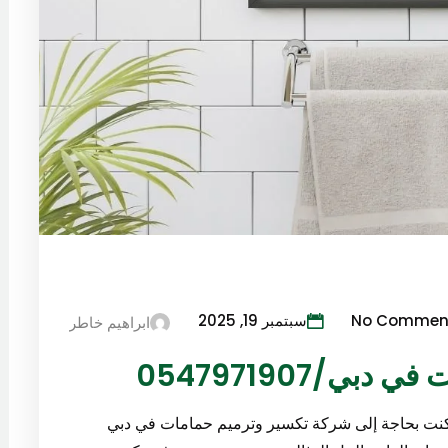
No Commen
سبتمبر 19, 2025
ابراهيم خاطر
ي/0547971907
 تكسير حمامات في دبي 0547971907 إذا كنت بحاجة إلى شركة تكسير وترميم حمامات في دبي