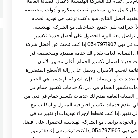
يم حمام دبي، تقدم لك الشركة الهندسية لأعمال الصيانة العامة
شكل كامل. نحن نستخدم تقنيات مبتكرة و أدوات متخصصة
قديم أفضل النتائج. سواء كنت ترغب في تجديد الحمام
ً احترافية تلبي جميع احتياجاتك. مع الشركة الهندسية،
 تواصل معنا اليوم للحصول على أفضل خدمة تكسير
وترميم حمام في دبي. 5. أفضل شركة تكسير حمامات في دبي 0547971907 إذا كنت تبحث عن أفضل شركة
ل الصيانة العامة تقدم لك خدمة متميزة ومتخصصة في
 حديثة لضمان تكسير الحمام بأعلى معايير الأمان
 فائقة لتجنب الأضرار، ويعمل على إزالة الأسطح المتضررة
جديدات أو ترميمات، فإن الشركة الهندسية هي الخيار
الأمثل لك. تواصل معنا اليوم للحصول على أفضل خدمات تكسير الحمام في دبي. 6. خدمات تكسير حمام في
سية لأعمال الصيانة العامة نقدم لك خدمات تكسير حمام في دبي من
ي. نقدم خدمات تكسير احترافية للمنازل والمكاتب مع
لى تغيير. إذا كنت تخطط لإجراء تجديدات أو تغييرات في
حة و الجودة. تواصل مع الشركة الهندسية للحصول على أفضل
خدمات تكسير الحمام في دبي. 7. إعادة ترميم حمام في دبي 0547971907 إذا كنت ترغب في إعادة ترميم