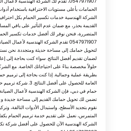
0547971907، تقدم لك الشركة الهندسية لأ
الحمامات بأعلى مستويات الاحترافية باستخدام أدوا
الشركة الهندسية خدمات تكسير الحمام بكل احترافية،
القديمة بحذر، مع ضمان عدم التأثير على باقي المسا
0547971907 تقدم الشركة الهندسية لأعمال
لتحويل حمامك إلى مساحة حديثة ومتجددة. نحن نستخ
لضمان تقديم أفضل النتائج. سواء كنت بحاجة إلى إعا
حلولاً مخصصة بناءً على احتياجاتك الخاصة. مع الشر
بطريقة عملية وجمالية. إذا كنت بحاجة إلى ترميم حم
حمام في دبي، فإن الشركة الهندسية لأعمال الصيانة 
تضمن لك تحويل حمامك القديم إلى مساحة جديدة وعصري
نقوم بتجديد الأسطح، واستبدال الأدوات التالفة، وتر
المتمرس، نعمل على تقديم خدمة ترميم الحمام بكفاءة