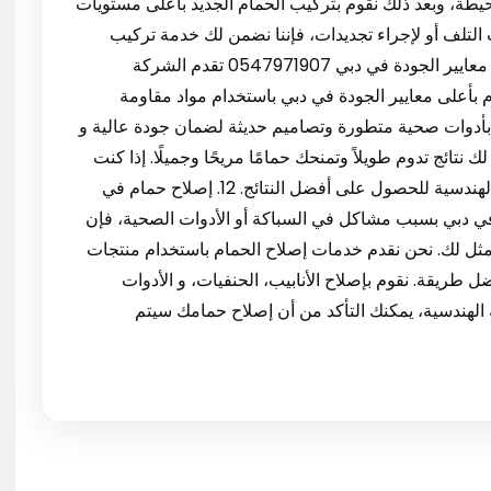
طة، وبعد ذلك نقوم بتركيب الحمام الجديد بأعلى مستويات
 التلف أو لإجراء تجديدات، فإننا نضمن لك خدمة تركيب
حمام جديد يناسب احتياجاتك. 11. ترميم الحمام بأعلى معايير الجودة في دبي 0547971907 تقدم الشركة
م بأعلى معايير الجودة في دبي باستخدام مواد مقاومة
ه بأدوات صحية متطورة وتصاميم حديثة لضمان جودة عالية و
نتائج تدوم طويلاً وتمنحك حمامًا مريحًا وجميلًا. إذا كنت
بحاجة إلى ترميم حمام في دبي، تواصل مع الشركة الهندسية للحصول على أفضل النتائج. 12. إصلاح حمام في
لاح حمام في دبي بسبب مشاكل في السباكة أو الأدوات الصحية، فإن
أمثل لك. نحن نقدم خدمات إصلاح الحمام باستخدام منتجات
ريقة. نقوم بإصلاح الأنابيب، الحنفيات، و الأدوات
الهندسية، يمكنك التأكد من أن إصلاح حمامك سيتم