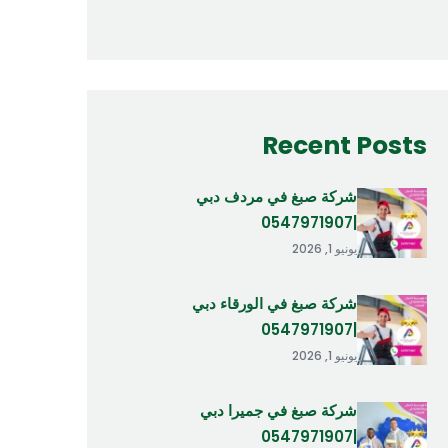
Recent Posts
شركة صبغ في مردف دبي
|0547971907
يونيو 1, 2026
شركة صبغ في الورقاء دبي
|0547971907
يونيو 1, 2026
شركة صبغ في جميرا دبي
|0547971907