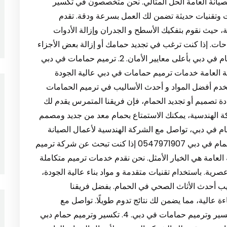
عمال الصيانة العامة الحل المثالي. نحن متخصصون في تكسير
ت وتقنيات حديثة تضمن لك العمل بسرعة ودقة. تقدم
 حيث نقوم بتفكيك الأسطح و الجدران وإزالة الأدوات
حات. إذا كنت ترغب في تجديد حمامك أو إزالة بعض الأجزاء
المتضررة، فنحن نوفر لك أفضل خدمات تكسير الحمام في دبي بأعلى معايير الأمان. 2. ترميم حمامات في دبي
 الصيانة العامة خدمات ترميم حمامات في دبي عالية الجودة
دم أفضل المواد و أحدث الأساليب في ترميم الحمامات
دة تصميم أو تجديد الحمام، فإن فريقنا المتمرس يقدم لك
كة الهندسية، يمكنك الاستمتاع بحمام معد من جديد ومصمم
ام في دبي، تواصل مع الشركة الهندسية لأعمال الصيانة
العامة للحصول على أفضل النتائج. 3. شركة ترميم حمام في دبي 0547971907 إذا كنت تبحث عن شركة ترميم
العامة هي الخيار الأمثل. نحن نقدم خدمات ترميم متكاملة
ة. باستخدام تقنيات متقدمة و مواد بناء عالية الجودة،
كيب أحدث الأثاث الصحي في الحمام. بفضل فريقنا
 عالية، مما يضمن لك نتائج تدوم طويلًا. تواصل مع
الشركة الهندسية الآن للحصول على أفضل شركة تكسير وترميم حمامات في دبي. 4. تكسير وترميم حمام دبي