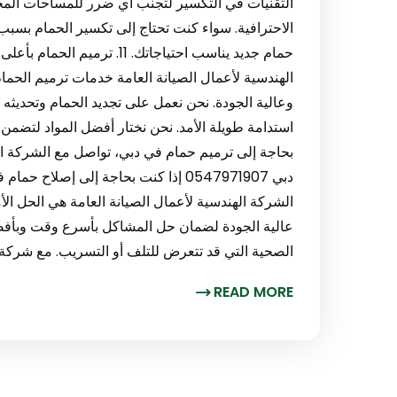
التقنيات في التكسير لتجنب أي ضرر للمساحات المحي
الاحترافية. سواء كنت تحتاج إلى تكسير الحمام بسبب
الهندسية لأعمال الصيانة العامة خدمات ترميم الحما
وعالية الجودة. نحن نعمل على تجديد الحمام وتحديث
استدامة طويلة الأمد. نحن نختار أفضل المواد لتضمن لك 
دبي 0547971907 إذا كنت بحاجة إلى إص
الشركة الهندسية لأعمال الصيانة العامة هي الحل ال
عالية الجودة لضمان حل المشاكل بأسرع وقت وبأفضل ط
الصحية التي قد تتعرض للتلف أو التسريب. مع شركة 
READ MORE