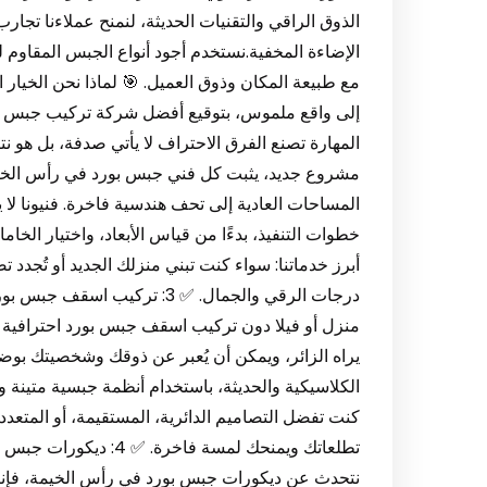
الذوق الراقي والتقنيات الحديثة، لنمنح عملاءنا تجار
الإضاءة المخفية.نستخدم أجود أنواع الجبس المقاوم 
المهارة تصنع الفرق الاحتراف لا يأتي صدفة، بل هو ن
مشروع جديد، يثبت كل فني جبس بورد في رأس الخيمة
المساحات العادية إلى تحف هندسية فاخرة. فنيونا 
خطوات التنفيذ، بدءًا من قياس الأبعاد، واختيار الخام
أبرز خدماتنا: سواء كنت تبني منزلك الجديد أو تُجدد 
درجات الرقي والجمال. ✅ 3: تر
منزل أو فيلا دون تركيب اسقف جبس بورد احترافية
يراه الزائر، ويمكن أن يُعبر عن ذوقك وشخصيتك بوض
الكلاسيكية والحديثة، باستخدام أنظمة جبسية متينة
كنت تفضل التصاميم الدائرية، المستقيمة، أو المتعد
تطلعاتك ويمنحك لمسة فا
نتحدث عن ديكورات جبس بورد في رأس الخيمة، فإننا