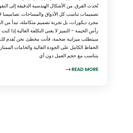
تُحدث الفرق. من الأشكال الهندسية الدقيقة إلى النق
تصميمات تناسب كل الأذواق والمساحات. تصاميمنا لا 
رأس الخيمة – التميز لا يعني التكلفة العالية إذا ك
سيتطلب ميزانية ضخمة، فأنت مخطئ. نحن نُقدم لك
الحفاظ الكامل على الجودة العالية والخامات الممتازة
يتناسب مع حجم العمل دون أي
READ MORE