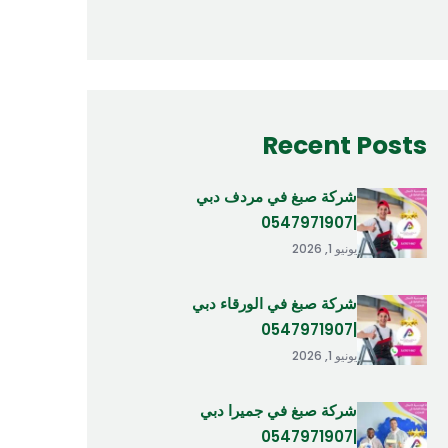
Recent Posts
شركة صبغ في مردف دبي
|0547971907
يونيو 1, 2026
شركة صبغ في الورقاء دبي
|0547971907
يونيو 1, 2026
شركة صبغ في جميرا دبي
|0547971907