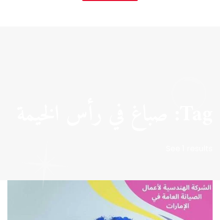
Tag: صباغ في رأس الخيمة
See 1 results