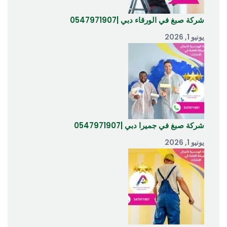
شركة صبغ في الورقاء دبي |0547971907
يونيو 1, 2026
شركة صبغ في جميرا دبي |0547971907
يونيو 1, 2026