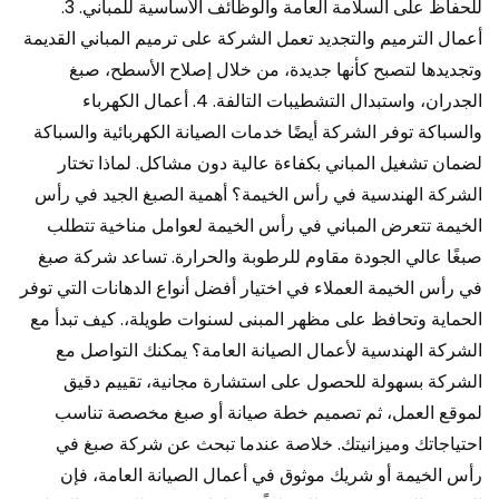
للحفاظ على السلامة العامة والوظائف الأساسية للمباني. 3.
أعمال الترميم والتجديد تعمل الشركة على ترميم المباني القديمة
وتجديدها لتصبح كأنها جديدة، من خلال إصلاح الأسطح، صبغ
الجدران، واستبدال التشطيبات التالفة. 4. أعمال الكهرباء
والسباكة توفر الشركة أيضًا خدمات الصيانة الكهربائية والسباكة
لضمان تشغيل المباني بكفاءة عالية دون مشاكل. لماذا تختار
الشركة الهندسية في رأس الخيمة؟ أهمية الصبغ الجيد في رأس
الخيمة تتعرض المباني في رأس الخيمة لعوامل مناخية تتطلب
صبغًا عالي الجودة مقاوم للرطوبة والحرارة. تساعد شركة صبغ
في رأس الخيمة العملاء في اختيار أفضل أنواع الدهانات التي توفر
الحماية وتحافظ على مظهر المبنى لسنوات طويلة،. كيف تبدأ مع
الشركة الهندسية لأعمال الصيانة العامة؟ يمكنك التواصل مع
الشركة بسهولة للحصول على استشارة مجانية، تقييم دقيق
لموقع العمل، ثم تصميم خطة صيانة أو صبغ مخصصة تناسب
احتياجاتك وميزانيتك. خلاصة عندما تبحث عن شركة صبغ في
رأس الخيمة أو شريك موثوق في أعمال الصيانة العامة، فإن