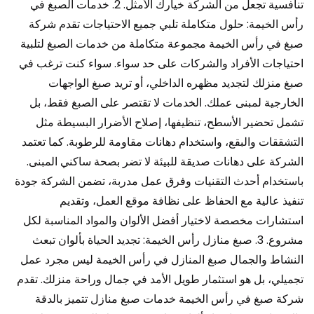
تنافسية تجعل من الشركة خيارك الأمثل. 2. خدمات الصبغ في
رأس الخيمة: حلول متكاملة تلبي جميع الاحتياجات تقدم شركة
صبغ في رأس الخيمة مجموعة متكاملة من خدمات الصبغ لتلبية
احتياجات الأفراد والشركات على حد سواء. سواء كنت ترغب في
صبغ منزلك لتجديد مظهره الداخلي، أو تريد صبغ الواجهات
الخارجية لمبنى عملك. الخدمات لا تقتصر على الصبغ فقط، بل
تشمل تحضير الأسطح، تنظيفها، إصلاح الأضرار البسيطة مثل
التشققات والبقع، واستخدام دهانات مقاومة للرطوبة. كما تعتمد
الشركة على دهانات صديقة للبيئة لا تضر بصحة ساكني المبنى.
باستخدام أحدث التقنيات وفرق عمل مدربة، تضمن الشركة جودة
تنفيذ عالية مع الحفاظ على نظافة موقع العمل، وتقديم
استشارات مخصصة لاختيار أفضل الألوان والمواد المناسبة لكل
مشروع. 3. صبغ منازل رأس الخيمة: تجديد الحياة بألوان تبعث
النشاط والجمال صبغ المنازل في رأس الخيمة ليس مجرد عمل
تجميلي، بل هو استثمار طويل الأمد في جمال وراحة منزلك. تقدم
شركة صبغ في رأس الخيمة خدمات صبغ منازل تتميز بالدقة