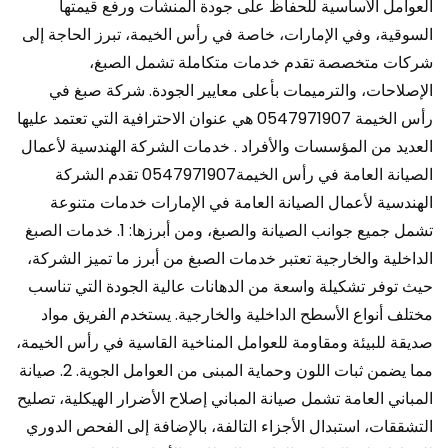
العوامل الأساسية للحفاظ على جودة المنشآت ورفع قيمتها
السوقية، وفي الإمارات، خاصة في رأس الخيمة، تبرز الحاجة إلى
شركات متخصصة تقدم خدمات متكاملة تشمل الصبغ،
الإصلاحات، والترميمات بأعلى معايير الجودة. شركة صبغ في
رأس الخيمة 0547971907 هي عنوان الاحترافية التي تعتمد عليها
العديد من المؤسسات والأفراد . خدمات الشركة الهندسية لأعمال
الصيانة العامة في رأس الخيمة0547971907 تقدم الشركة
الهندسية لأعمال الصيانة العامة في الإمارات خدمات متنوعة
تشمل جميع جوانب الصيانة والصبغ، ومن أبرزها: 1. خدمات الصبغ
الداخلية والخارجية تعتبر خدمات الصبغ من أبرز ما تميز الشركة،
حيث توفر تشكيلة واسعة من الدهانات عالية الجودة التي تناسب
مختلف أنواع الأسطح الداخلية والخارجية. يستخدم الفريق مواد
صديقة للبيئة ومقاومة للعوامل المناخية القاسية في رأس الخيمة،
مما يضمن ثبات اللون وحماية المبنى من العوامل الجوية. 2. صيانة
المباني العامة تشمل صيانة المباني إصلاح الأضرار الهيكلية، تصليح
التشققات، استبدال الأجزاء التالفة، بالإضافة إلى الفحص الدوري