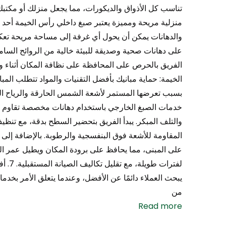
منزلية مريحة ومميزة يعتبر صبغ داخلي رأس الخيمة أحد أسر
والدهانات يمكن أن يحول أي غرفة إلى مساحة مريحة ت
على دهانات صحية وصديقة للبيئة خالية من الروائح السامة
الخيمة: حماية مبانيك بأفضل التقنيات والمواد تتطلب المب
بسبب تعرضها المستمر لأشعة الشمس الحارقة والرياح ال
خدمات الصبغ الخارجي باستخدام دهانات مخصصة تقاوم هذه
والتلف المبكر. يبدأ الفريق بتحضير السطح بدقة، مع تن
المقاومة للأشعة فوق البنفسجية والرطوبة. بالإضافة إلى 
على المبنى، مما يحافظ على برودة المكان ويطيل عمر ال
لفترا
يبحث العملاء دائمًا عن الأفضل، وعندما يتعلق الأمر بخ
من
Read more