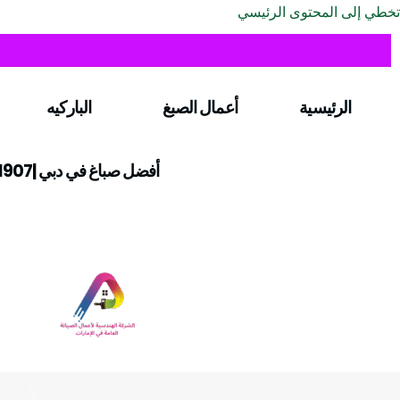
تخطي إلى المحتوى الرئيسي
الرئيسية
أعمال الصبغ
الباركيه
أفضل صباغ في دبي |0547971907