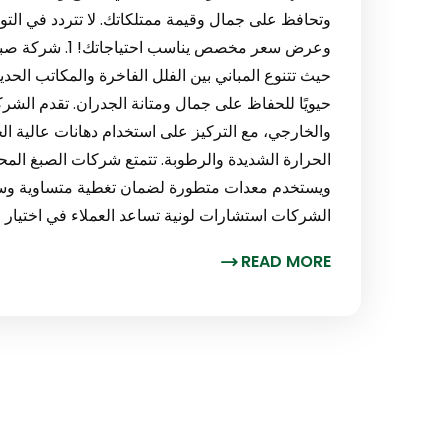
وتحافظ على جمال وقيمة ممتلكاتك. لا تتردد في الت
وعرض سعر مخصص ين
حيث تتنوع المباني بين الفلل الفاخرة والمكاتب الحد
حيويًا للحفاظ على جمال ومتانة الجدران. تقدم ال
والخارجي، مع التركيز على استخدام دهانات عالية ال
الحرارة الشديدة والرطوبة. تتمتع شركات الصبغ ال
ويستخدم معدات متطورة لضمان تغطية متساوية وسطح
الشركات استشارات لونية تساعد العملاء في اختيار ال
READ MORE