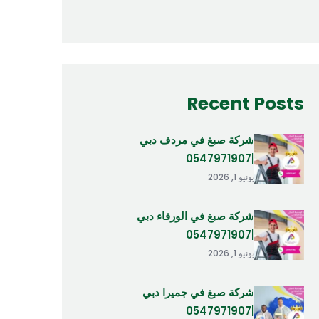
Recent Posts
شركة صبغ في مردف دبي
|0547971907
يونيو 1, 2026
شركة صبغ في الورقاء دبي
|0547971907
يونيو 1, 2026
شركة صبغ في جميرا دبي
|0547971907