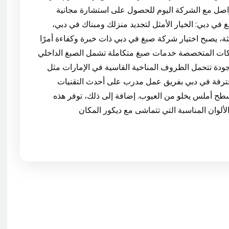
واصل مع الشركة اليوم للحصول على استشارة مجانية
اسب احتياجاتك! 1. شركة صبغ في دبي: الخيار الأمثل لتجديد منزلك ومبناك في دبي،
يثة، يصبح اختيار شركة صبغ في دبي ذات خبرة وكفاءة أمرًا
شركات المتخصصة خدمات صبغ متكاملة تشمل الصبغ الداخلي
جودة تتحمل الظروف المناخية القاسية في الإمارات مثل
محترفة في دبي بفريق عمل مدرب على أحدث التقنيات
 أملس يخلو من العيوب. إضافة إلى ذلك، توفر هذه
ألوان المناسبة التي تتماشى مع ديكور المكان