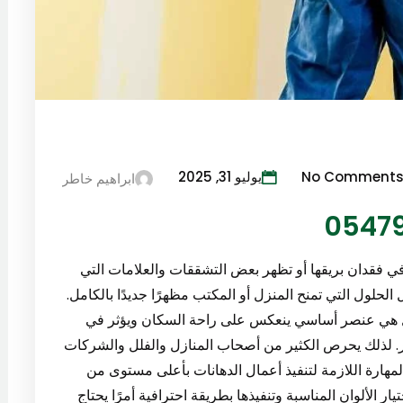
No Comment
يوليو 31, 2025
ابراهيم خاطر
ي فقدان بريقها أو تظهر بعض التشققات والعلامات التي
لحلول التي تمنح المنزل أو المكتب مظهرًا جديدًا بالكامل.
بل هي عنصر أساسي ينعكس على راحة السكان ويؤثر في
ار. لذلك يحرص الكثير من أصحاب المنازل والفلل والشركات
لمهارة اللازمة لتنفيذ أعمال الدهانات بأعلى مستوى من
ار الألوان المناسبة وتنفيذها بطريقة احترافية أمرًا يحتاج