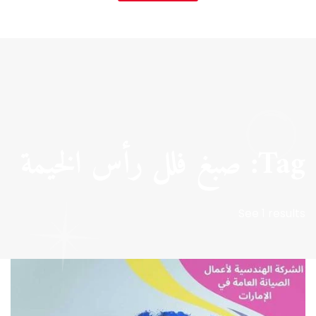
Tag: صبغ فلل رأس الخيمة
See 1 results