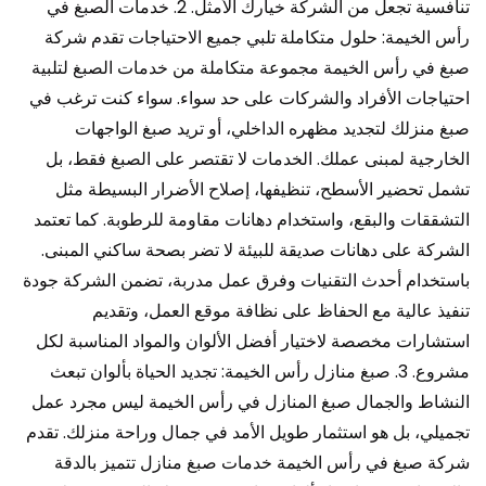
تنافسية تجعل من الشركة خيارك الأمثل. 2. خدمات الصبغ في
رأس الخيمة: حلول متكاملة تلبي جميع الاحتياجات تقدم شركة
صبغ في رأس الخيمة مجموعة متكاملة من خدمات الصبغ لتلبية
احتياجات الأفراد والشركات على حد سواء. سواء كنت ترغب في
صبغ منزلك لتجديد مظهره الداخلي، أو تريد صبغ الواجهات
الخارجية لمبنى عملك. الخدمات لا تقتصر على الصبغ فقط، بل
تشمل تحضير الأسطح، تنظيفها، إصلاح الأضرار البسيطة مثل
التشققات والبقع، واستخدام دهانات مقاومة للرطوبة. كما تعتمد
الشركة على دهانات صديقة للبيئة لا تضر بصحة ساكني المبنى.
باستخدام أحدث التقنيات وفرق عمل مدربة، تضمن الشركة جودة
تنفيذ عالية مع الحفاظ على نظافة موقع العمل، وتقديم
استشارات مخصصة لاختيار أفضل الألوان والمواد المناسبة لكل
مشروع. 3. صبغ منازل رأس الخيمة: تجديد الحياة بألوان تبعث
النشاط والجمال صبغ المنازل في رأس الخيمة ليس مجرد عمل
تجميلي، بل هو استثمار طويل الأمد في جمال وراحة منزلك. تقدم
شركة صبغ في رأس الخيمة خدمات صبغ منازل تتميز بالدقة