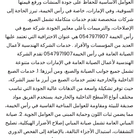
العوامل الأساسية للحفاظ على جودة المنشآت ورفع قيمتها
السوقية، وفي الإمارات، خاصة في رأس الخيمة، تبرز الحاجة إلى
شركات متخصصة تقدم خدمات متكاملة تشمل الصبغ،
الإصلاحات، والترميمات بأعلى معايير الجودة. شركة صبغ في
رأس الخيمة 0547971907 هي عنوان الاحترافية التي تعتمد عليها
العديد من المؤسسات والأفراد . خدمات الشركة الهندسية لأعمال
الصيانة العامة في رأس الخيمة0547971907 تقدم الشركة
الهندسية لأعمال الصيانة العامة في الإمارات خدمات متنوعة
تشمل جميع جوانب الصيانة والصبغ، ومن أبرزها: 1. خدمات الصبغ
الداخلية والخارجية تعتبر خدمات الصبغ من أبرز ما تميز الشركة،
حيث توفر تشكيلة واسعة من الدهانات عالية الجودة التي تناسب
مختلف أنواع الأسطح الداخلية والخارجية. يستخدم الفريق مواد
صديقة للبيئة ومقاومة للعوامل المناخية القاسية في رأس الخيمة،
مما يضمن ثبات اللون وحماية المبنى من العوامل الجوية. 2. صيانة
المباني العامة تشمل صيانة المباني إصلاح الأضرار الهيكلية، تصليح
التشققات، استبدال الأجزاء التالفة، بالإضافة إلى الفحص الدوري