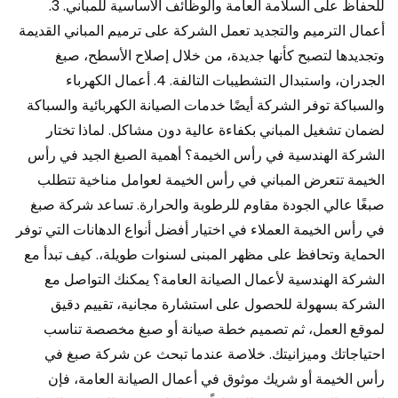
للحفاظ على السلامة العامة والوظائف الأساسية للمباني. 3.
أعمال الترميم والتجديد تعمل الشركة على ترميم المباني القديمة
وتجديدها لتصبح كأنها جديدة، من خلال إصلاح الأسطح، صبغ
الجدران، واستبدال التشطيبات التالفة. 4. أعمال الكهرباء
والسباكة توفر الشركة أيضًا خدمات الصيانة الكهربائية والسباكة
لضمان تشغيل المباني بكفاءة عالية دون مشاكل. لماذا تختار
الشركة الهندسية في رأس الخيمة؟ أهمية الصبغ الجيد في رأس
الخيمة تتعرض المباني في رأس الخيمة لعوامل مناخية تتطلب
صبغًا عالي الجودة مقاوم للرطوبة والحرارة. تساعد شركة صبغ
في رأس الخيمة العملاء في اختيار أفضل أنواع الدهانات التي توفر
الحماية وتحافظ على مظهر المبنى لسنوات طويلة،. كيف تبدأ مع
الشركة الهندسية لأعمال الصيانة العامة؟ يمكنك التواصل مع
الشركة بسهولة للحصول على استشارة مجانية، تقييم دقيق
لموقع العمل، ثم تصميم خطة صيانة أو صبغ مخصصة تناسب
احتياجاتك وميزانيتك. خلاصة عندما تبحث عن شركة صبغ في
رأس الخيمة أو شريك موثوق في أعمال الصيانة العامة، فإن