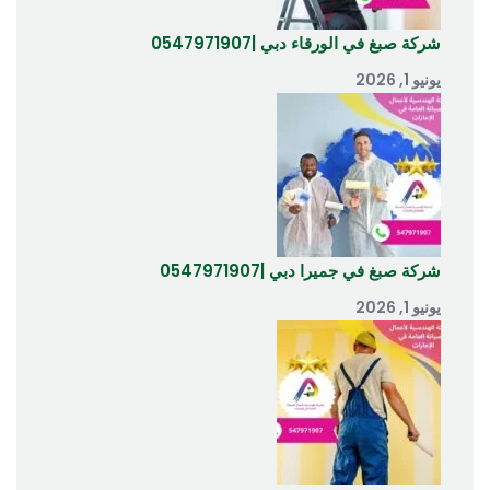
شركة صبغ في الورقاء دبي |0547971907
يونيو 1, 2026
شركة صبغ في جميرا دبي |0547971907
يونيو 1, 2026