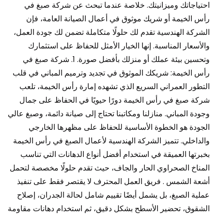
احتياجاتك وميزانيتك. خلاصة عندما تبحث عن شركة صبغ في
رأس الخيمة أو شريك موثوق في أعمال الصيانة العامة، فإن
الشركة الهندسية تقدم لك حلولًا متكاملة تضمن لك جودة العمل،
والأسعار المناسبة. إنها الخيار الأمثل للحفاظ على استثمارك
وتحسين بيئة عملك أو منزلك بأفضل صورة. 1. شركة صبغ في
رأس الخيمة: شريكك الموثوق في تجديد وترميم المباني في قلب
التطور العمراني السريع الذي تشهده إمارة رأس الخيمة، تلعب
شركة صبغ في رأس الخيمة دورًا حيويًا في الحفاظ على جمال
وجودة المباني. منازلنا ومكاتبنا تحتاج إلى صيانة دائمة، وصبغ عالي
الجودة هو الخطوة الأساسية للحفاظ على مظهرها الخارجي
والداخلي. تتميز الشركة الهندسية لأعمال الصبغ في رأس الخيمة
بخبرتها العميقة في استخدام أفضل أنواع الدهانات التي تناسب
المناخ الصحراوي الحار والجاف، حيث تقدم حلولًا مخصصة لتحمل
أشعة الشمس . فريق العمل المحترف لا يقتصر فقط على تنفيذ
عملية الصبغ، بل يشمل أيضًا تقييم شامل لحالة الجدران، إصلاح
الشقوق، تحضير الأسطح بشكل دقيق، ثم استخدام دهانات مقاومة