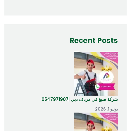
Recent Posts
شركة صبغ في مردف دبي |0547971907
يونيو 1, 2026