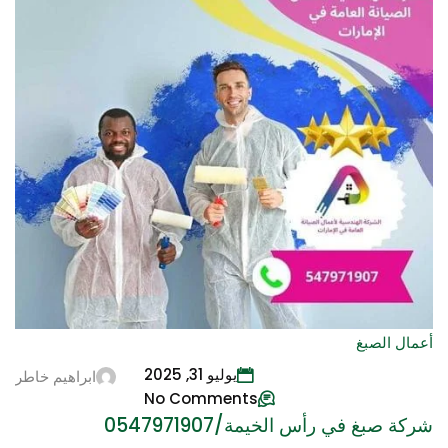
أعمال الصبغ
يوليو 31, 2025
ابراهيم خاطر
No Comments
شركة صبغ في رأس الخيمة/0547971907