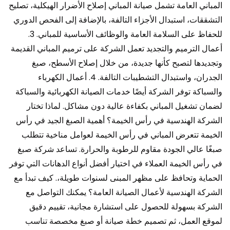
المباني العامة تشمل صيانة المباني إصلاح الأضرار الهيكلية، تصليح
التشققات، استبدال الأجزاء التالفة، بالإضافة إلى الفحص الدوري
للحفاظ على السلامة العامة والوظائف الأساسية للمباني. 3.
أعمال الترميم والتجديد تعمل الشركة على ترميم المباني القديمة
وتجديدها لتصبح كأنها جديدة، من خلال إصلاح الأسطح، صبغ
الجدران، واستبدال التشطيبات التالفة. 4. أعمال الكهرباء
والسباكة توفر الشركة أيضًا خدمات الصيانة الكهربائية والسباكة
لضمان تشغيل المباني بكفاءة عالية دون مشاكل. لماذا تختار
الشركة الهندسية في رأس الخيمة؟ أهمية الصبغ الجيد في رأس
الخيمة تتعرض المباني في رأس الخيمة لعوامل مناخية تتطلب
صبغًا عالي الجودة مقاوم للرطوبة والحرارة. تساعد شركة صبغ
في رأس الخيمة العملاء في اختيار أفضل أنواع الدهانات التي توفر
الحماية وتحافظ على مظهر المبنى لسنوات طويلة،. كيف تبدأ مع
الشركة الهندسية لأعمال الصيانة العامة؟ يمكنك التواصل مع
الشركة بسهولة للحصول على استشارة مجانية، تقييم دقيق
لموقع العمل، ثم تصميم خطة صيانة أو صبغ مخصصة تناسب