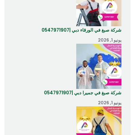
شركة صبغ في الورقاء دبي |0547971907
يونيو 1, 2026
شركة صبغ في جميرا دبي |0547971907
يونيو 1, 2026