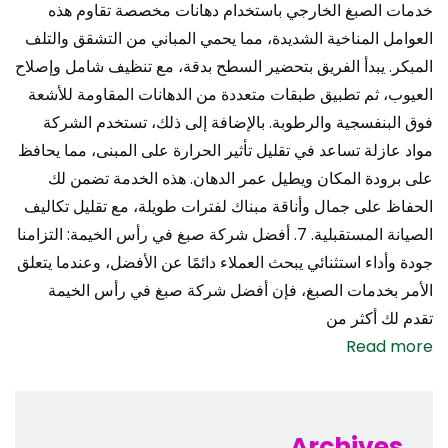
خدمات الصبغ الخارجي باستخدام دهانات مخصصة تقاوم هذه
العوامل المناخية الشديدة، مما يحمي المباني من التشقق والتلف
المبكر. يبدأ الفريق بتحضير السطح بدقة، مع تنظيف شامل وإصلاح
العيوب، ثم تطبيق طبقات متعددة من الدهانات المقاومة للأشعة
فوق البنفسجية والرطوبة. بالإضافة إلى ذلك، تستخدم الشركة
مواد عازلة تساعد في تقليل تأثير الحرارة على المبنى، مما يحافظ
على برودة المكان ويطيل عمر الدهان. هذه الخدمة تضمن لك
الحفاظ على جمال وأناقة مبناك لفترات طويلة، مع تقليل تكاليف
الصيانة المستقبلية. 7. أفضل شركة صبغ في رأس الخيمة: التزامنا
جودة وأداء استثنائي يبحث العملاء دائمًا عن الأفضل، وعندما يتعلق
الأمر بخدمات الصبغ، فإن أفضل شركة صبغ في رأس الخيمة
تقدم لك أكثر من
Read more
Archives