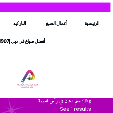
الرئيسية
أعمال الصبغ
الباركيه
أفضل صباغ في دبي |0547971907
Tag: معلم دهان في رأس الخيمة
See 1 results