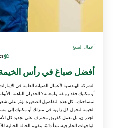
أعمال الصبغ
ts
أفضل صباغ في رأس الخيمة |47971907
الشركة الهندسية لأعمال الصيانة العامة في الإمار
أو مكتبك فقد رونقه ولمعانه؟ الجدران الباهتة، الأبو
لمساحتك… كل هذه التفاصيل الصغيرة تؤثر على شعورك
الخيمة لنحول كل زاوية في منزلك أو مكتبك إلى مساح
الجدران، بل نعمل كفريق محترف على تجديد كل الأسط
الواجهات الخارجية. نبدأ دائمًا بتقييم الحالة الحالية 