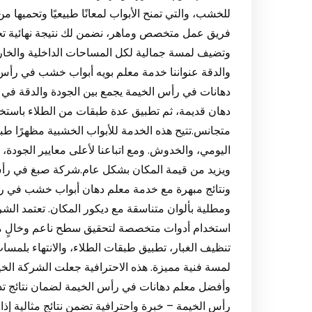
للخشب، والتي تمنح الأبواب لمعانًا طبيعيًا وتحميها
فريق عمل متخصص وماهر، نضمن لك نتيجة نهائية تجعل
وتضيف لمسة جمالية لكل المساحات الداخلية والخار
والدقة عنواننا خدمة معلم بويه أبواب خشب في رأس
دهانات في رأس الخيمة يجمع بين الجودة والدقة في ا
دهان قديمة، ثم تطبيق عدة طبقات من الطلاء باستخد
متجانس.تتيح هذه الخدمة للأبواب الخشبية مظهرًا طبيعي
اليومي، والخدوش. ومع اتباعنا لأعلى معايير الجود
ويزيد من قيمة المكان بشكل عام.شركة صبغ في رأ
ونتائج مبهرة مع خدمة معلم دهان أبواب خشب في رأس 
ومطلية بألوان متناسقة مع ديكور المكان. تعتمد الش
استخدام أدوات متخصصة لتحقيق سطح ناعم وخالٍ من
تنظيف الغبار، تطبيق طبقات الطلاء، والانتهاء بلمسات ن
لمسة فنية مميزة. هذه الاحترافية جعلت الشركة ال
وأفضل معلم دهانات في رأس الخيمة لضمان نتائج تد
رأس الخيمة – خبرة واحترافية تضمن نتائج مثالية 