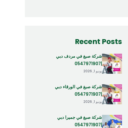
Recent Posts
شركة صبغ في مردف دبي
|0547971907
يونيو 1, 2026
شركة صبغ في الورقاء دبي
|0547971907
يونيو 1, 2026
شركة صبغ في جميرا دبي
|0547971907