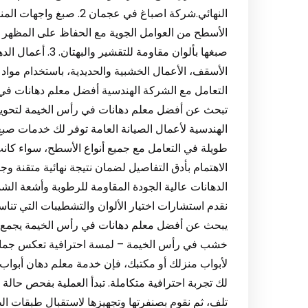
النهائي.شركة اصباغ في عجم
الأسطح من العوامل الجوية مع الحفاظ على المظهر ا
صبغها بألوان مقاوم
الأسقف، الأعمال الخشبية والحديدية، باستخدام مواد 
التعامل مع الشركة الهندسية أفضل معلم دهانات في
تبحث عن أفضل معلم دهانات في رأس الخيمة لتحويل
الهندسية لأعمال الصيانة العامة توفر لك خدمات صب
طويلة في التعامل مع جميع أنواع الأسطح، سواء كان
الاهتمام بأدق التفاصيل لضمان نتيجة نهائية متقنة و
الدهانات عالية الجودة المقاومة للرطوبة وأشعة ال
نقدم استشارات اختيار الألوان والتشطيبات التي تناس
يبحث عن أفضل معلم دهانات في رأس الخيمة يجمع بين 
خشب في رأس الخيمة – لمسة احترافية تعكس جمال
لأبواب منزلك أو مكتبك، فإن خدمة معلم دهان أبواب
لك تجربة احترافية متكاملة. تبدأ العملية بفحص حالة 
تلف، ثم نقوم بصنفرتها وتجهيزها لاستقبال طبقات ا