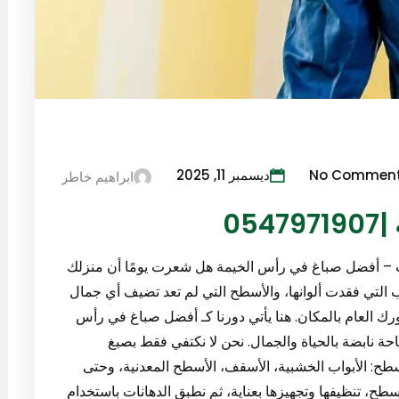
No Commen
ديسمبر 11, 2025
ابراهيم خاطر
05
ات – أفضل صباغ في رأس الخيمة هل شعرت يومًا أن منزلك
اب التي فقدت ألوانها، والأسطح التي لم تعد تضيف أي جمال
 العام بالمكان. هنا يأتي دورنا كـ أفضل صباغ في رأس
ة نابضة بالحياة والجمال. نحن لا نكتفي فقط بصبغ
ح: الأبواب الخشبية، الأسقف، الأسطح المعدنية، وحتى
للأسطح، تنظيفها وتجهيزها بعناية، ثم نطبق الدهانات باستخدام