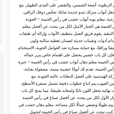
 من الرطوبة، أشعة الشمس، والتقشر على المدى الطويل. مع
 أبواب منزلك تبدو جديدة تمامًا، تعكس ذوقك الراقي،
جية. معلم بويه أبواب خشب في رأس الخيمة – الجودة
 الخيمة هي الخيار الأمثل لكل من يبحث عن أفضل معلم
لتنفيذ. يقوم فريق العمل بتنظيف الأبواب وإزالة أي طبقات
ام أدوات وتقنيات حديثة لضمان تغطية مثالية ولون
ًا وراقيًا، مع حماية ممتازة ضد العوامل الجوية، الاستخدام
ة، فإن كل باب خشبي يحصل على اهتمام خاص يبرز جماله
س الخيمة معلم دهان أبواب خشب في رأس الخيمة – خبرة
الخيمة، نقدم لك أبوابًا خشبية متينة، مصقولة بعناية،
ركة الهندسية على أفضل الدهانات عالية الجودة، مع
 العيوب.يتم اتباع خطوات دقيقة تشمل صنفرة الأسطح،
هائية تجعل اللون ثابتًا ولمعانه طبيعيًا، مما يمنح كل باب
خيار الأول لكل من يبحث عن أفضل صباغ في رأس الخيمة
وم طويلًا وتضفي جمالًا لكل مساحة. معلم دهان خشب في
إذا كنت تبحث عن أفضل صباغ في رأس الخيمة لتحويل